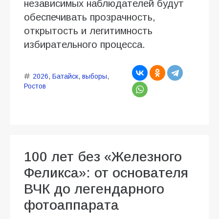
независимых наблюдателей будут
обеспечивать прозрачность,
открытость и легитимность
избирательного процесса.
2026
,
Батайск
,
выборы
,
Ростов
100 лет без «Железного
Феликса»: от основателя
ВЧК до легендарного
фотоаппарата