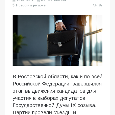
13.07.2026
Малика Тапаева
Новости в регионе
82
В Ростовской области, как и по всей
Российской Федерации, завершился
этап выдвижения кандидатов для
участия в выборах депутатов
Государственной Думы IX созыва.
Партии провели съезды и