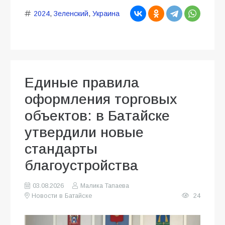
2024
,
Зеленский
,
Украина
Единые правила
оформления торговых
объектов: в Батайске
утвердили новые
стандарты
благоустройства
03.08.2026
Малика Тапаева
Новости в Батайске
24