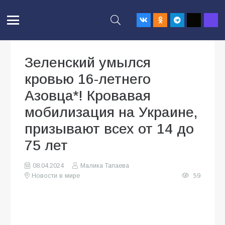
Зеленский умылся
кровью 16-летнего
Азовца*! Кровавая
мобилизация на Украине,
призывают всех от 14 до
75 лет
08.04.2024
Малика Тапаева
Новости в мире
59