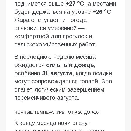
поднимется выше
+27 °C
, а местами
будет держаться на уровне
+26 °C
.
Жара отступает, и погода
становится умеренной —
комфортной для прогулок и
сельскохозяйственных работ.
В последнюю неделю месяца
ожидается
сильный дождь
,
особенно
31 августа
, когда осадки
могут сопровождаться грозой. Это
станет логическим завершением
переменчивого августа.
НОЧНЫЕ ТЕМПЕРАТУРЫ: ОТ +26 ДО +16
К концу месяца ночи станут
значительно прохладнее: если в