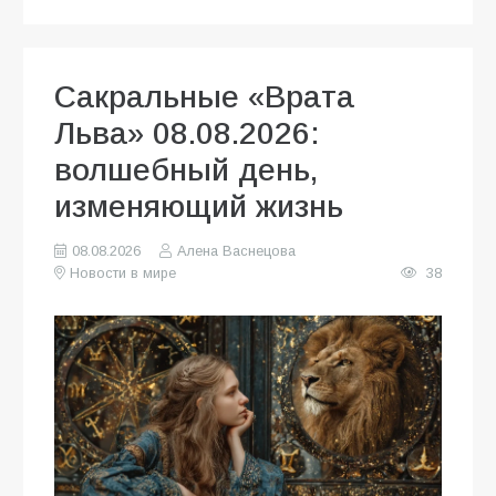
Сакральные «Врата
Льва» 08.08.2026:
волшебный день,
изменяющий жизнь
08.08.2026
Алена Васнецова
Новости в мире
38