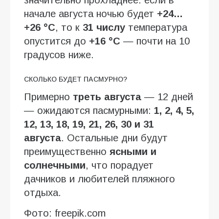
начале августа ночью будет
+24…
+26 °C
, то к
31 числу
температура
опустится до
+16 °C
— почти на 10
градусов ниже.
СКОЛЬКО БУДЕТ ПАСМУРНО?
Примерно
треть августа
— 12 дней
— ожидаются пасмурными:
1, 2, 4, 5,
12, 13, 18, 19, 21, 26, 30 и 31
августа
. Остальные дни будут
преимущественно
ясными и
солнечными
, что порадует
дачников и любителей пляжного
отдыха.
Фото: freepik.com