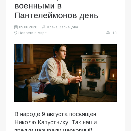
военными в
Пантелеймонов день
09.08.2026
Алена Васнецова
Новости в мире
13
В народе 9 августа посвящен
Николю Капустнику. Так наши
предки называли церковный