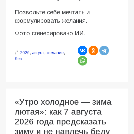
Позвольте себе мечтать и
формулировать желания.
Фото сгенерировано ИИ.
2026
,
август
,
желание
,
Лев
«Утро холодное — зима
лютая»: как 7 августа
2026 года предсказать
зиму и не навлечь беду