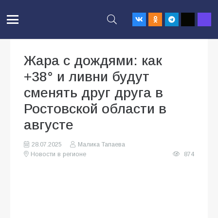
Жара с дождями: как
+38° и ливни будут
сменять друг друга в
Ростовской области в
августе
28.07.2025
Малика Тапаева
Новости в регионе
874