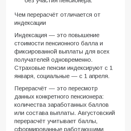
без участия пенсионера.
Чем перерасчёт отличается от
индексации
Индексация — это повышение
стоимости пенсионного балла и
фиксированной выплаты для всех
получателей одновременно.
Страховые пенсии индексируют с 1
января, социальные — с 1 апреля.
Перерасчёт — это пересмотр
данных конкретного пенсионера:
количества заработанных баллов
или состава выплаты. Августовский
перерасчёт учитывает баллы,
сформированные работающими