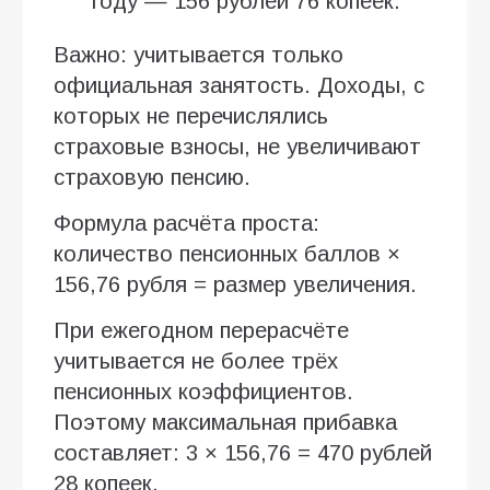
году — 156 рублей 76 копеек.
Важно: учитывается только
официальная занятость. Доходы, с
которых не перечислялись
страховые взносы, не увеличивают
страховую пенсию.
Формула расчёта проста:
количество пенсионных баллов ×
156,76 рубля = размер увеличения.
При ежегодном перерасчёте
учитывается не более трёх
пенсионных коэффициентов.
Поэтому максимальная прибавка
составляет: 3 × 156,76 = 470 рублей
28 копеек.