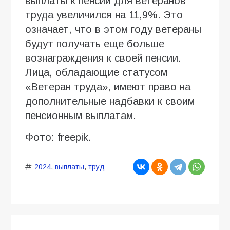
выплаты к пенсии для ветеранов
труда увеличился на 11,9%. Это
означает, что в этом году ветераны
будут получать еще больше
вознаграждения к своей пенсии.
Лица, обладающие статусом
«Ветеран труда», имеют право на
дополнительные надбавки к своим
пенсионным выплатам.
Фото: freepik.
2024
,
выплаты
,
труд