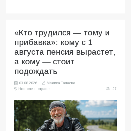
«Кто трудился — тому и
прибавка»: кому с 1
августа пенсия вырастет,
а кому — стоит
подождать
03.08.2026
Малика Тапаева
Новости в стране
27