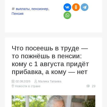
выплаты
,
пенсионер
,
Пенсия
Что посеешь в труде —
то пожнёшь в пенсии:
кому с 1 августа придёт
прибавка, а кому — нет
02.08.2026
Малика Тапаева
Новости в стране
29