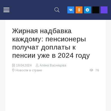
Жирная надбавка
каждому: пенсионеры
получат доплаты к
пенсии уже в 2024 году
19.04.2024
Алена Васнецова
Новости в стране
76