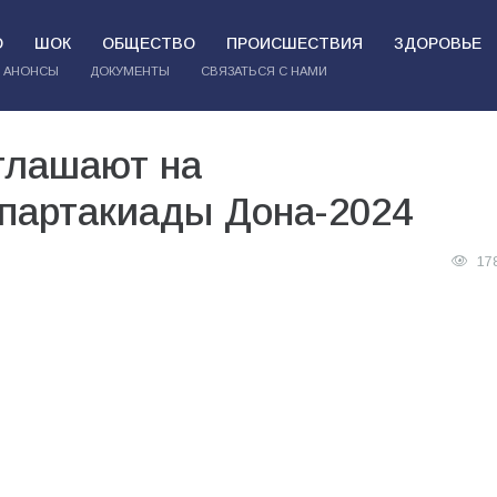
О
ШОК
ОБЩЕСТВО
ПРОИСШЕСТВИЯ
ЗДОРОВЬЕ
АНОНСЫ
ДОКУМЕНТЫ
СВЯЗАТЬСЯ С НАМИ
глашают на
партакиады Дона-2024
17