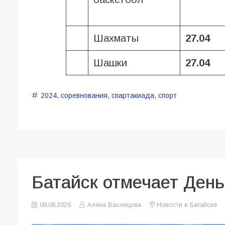
Шахматы
27.04
Шашки
27.04
2024
,
соревнования
,
спартакиада
,
спорт
Батайск отмечает День
09.08.2026
Алена Васнецова
Новости в Батайске