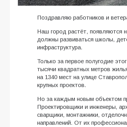
Поздравляю работников и ветер
Наш город растёт, появляются н
должны развиваться школы, дет
инфраструктура.
Только за первое полугодие это
тысячи квадратных метров жиль
на 1340 мест на улице Ставропо
крупных проектов.
Но за каждым новым объектом п
Проектировщики и инженеры, ар
сварщики, монтажники, отделочн
направлений. От их профессиона