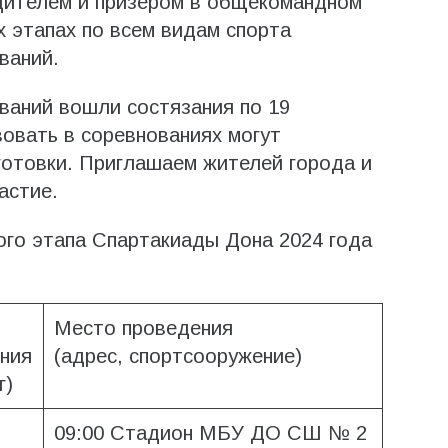
дителем и призером в общекомандном
х этапах по всем видам спорта
ваний.
ований вошли состязания по 19
овать в соревнованиях могут
готовки. Приглашаем жителей города и
астие.
ого этапа Спартакиады Дона 2024 года
Место проведения
ния
(адрес, спортсооружение)
г)
09:00 Стадион МБУ ДО СШ № 2