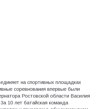
единяет на спортивных площадках
ивные соревнования впервые были
ернатора Ростовской области Василия
 За 10 лет батайская команда