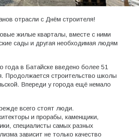
анов отрасли с Днём строителя!
овые жилые кварталы, вместе с ними
ские сады и другая необходимая людям
го года в Батайске введено более 51
я. Продолжается строительство школы
льской. Впереди у города ещё немало
режде всего стоят люди.
хитекторы и прорабы, каменщики,
ики, специалисты самых разных
лизма зависит не только качество