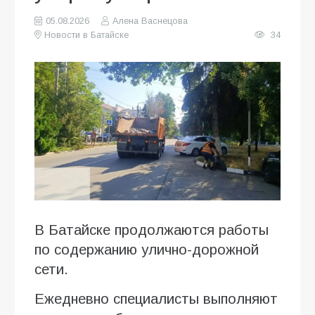
05.08.2026
Алена Васнецова
Новости в Батайске
34
В Батайске продолжаются работы
по содержанию улично-дорожной
сети.
Ежедневно специалисты выполняют