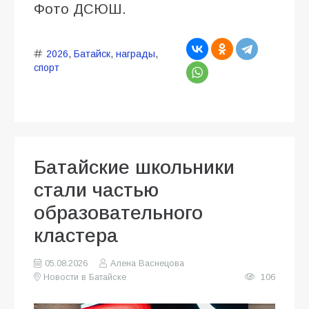
Фото ДСЮШ.
2026
,
Батайск
,
награды
,
спорт
Батайские школьники
стали частью
образовательного
кластера
05.08.2026
Алена Васнецова
Новости в Батайске
106