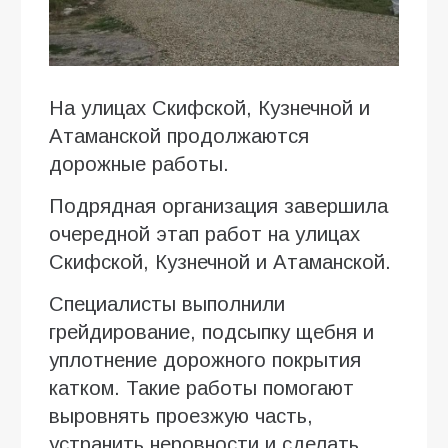
На улицах Скифской, Кузнечной и
Атаманской продолжаются
дорожные работы.
Подрядная организация завершила
очередной этап работ на улицах
Скифской, Кузнечной и Атаманской.
Специалисты выполнили
грейдирование, подсыпку щебня и
уплотнение дорожного покрытия
катком. Такие работы помогают
выровнять проезжую часть,
устранить неровности и сделать