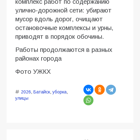
комплекс работ по содержанию
улично-дорожной сети: убирают
мусор вдоль дорог, очищают
остановочные комплексы и урны,
приводят в порядок обочины.
Работы продолжаются в разных
районах города
Фото УЖКХ
2026
,
Батайск
,
уборка
,
улицы