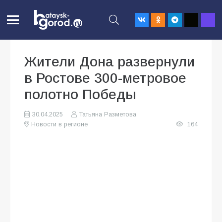
Жители Дона развернули
в Ростове 300-метровое
полотно Победы
30.04.2025
Татьяна Разметова
Новости в регионе
164