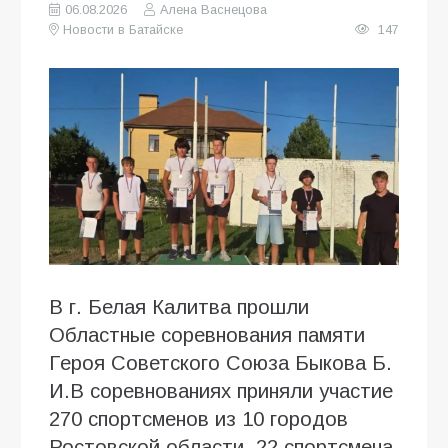
06.08.2026
Алена Васнецова
Новости в Батайске
147
В г. Белая Калитва прошли
Областные соревнования памяти
Героя Советского Союза Быкова Б.
И.В соревнованиях приняли участие
270 спортсменов из 10 городов
Ростовской области, 22 спортсмена