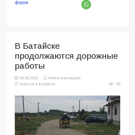
форум
В Батайске
продолжаются дорожные
работы
04.08.2026
Алена Васнецова
Новости в Батайске
98