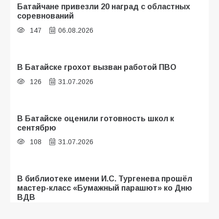
Батайчане привезли 20 наград с областных
соревнований
147
06.08.2026
В Батайске грохот вызван работой ПВО
126
31.07.2026
В Батайске оценили готовность школ к
сентябрю
108
31.07.2026
В библиотеке имени И.С. Тургенева прошёл
мастер-класс «Бумажный парашют» ко Дню
ВДВ
107
03.08.2026