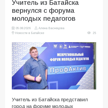
Учитель из Батайска
вернулся с форума
молодых педагогов
05.08.2026
Алена Васнецова
Новости в Батайске
25
Учитель из Батайска представил
город на форуме молодых