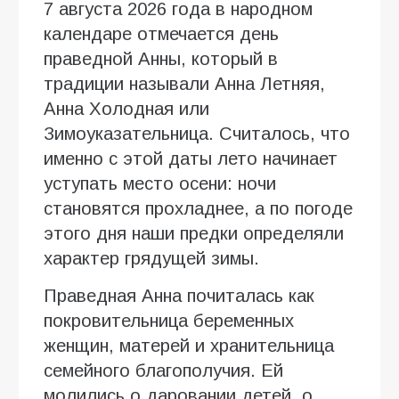
7 августа 2026 года в народном
календаре отмечается день
праведной Анны, который в
традиции называли Анна Летняя,
Анна Холодная или
Зимоуказательница. Считалось, что
именно с этой даты лето начинает
уступать место осени: ночи
становятся прохладнее, а по погоде
этого дня наши предки определяли
характер грядущей зимы.
Праведная Анна почиталась как
покровительница беременных
женщин, матерей и хранительница
семейного благополучия. Ей
молились о даровании детей, о