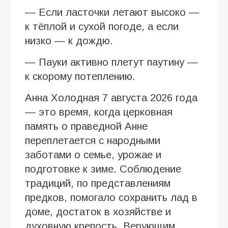
— Если ласточки летают высоко —
к тёплой и сухой погоде, а если
низко — к дождю.
— Пауки активно плетут паутину —
к скорому потеплению.
Анна Холодная 7 августа 2026 года
— это время, когда церковная
память о праведной Анне
переплетается с народными
заботами о семье, урожае и
подготовке к зиме. Соблюдение
традиций, по представлениям
предков, помогало сохранить лад в
доме, достаток в хозяйстве и
духовную крепость. Верующим