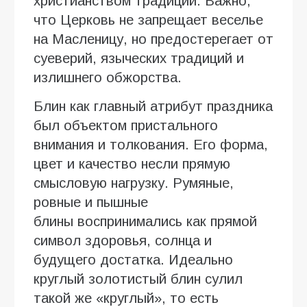
христианством традиции. Важно,
что Церковь не запрещает веселье
на Масленицу, но предостерегает от
суеверий, языческих традиций и
излишнего обжорства.
Блин как главный атрибут праздника
был объектом пристального
внимания и толкования. Его форма,
цвет и качество несли прямую
смысловую нагрузку. Румяные,
ровные и пышные
блины воспринимались как прямой
символ здоровья, солнца и
будущего достатка. Идеально
круглый золотистый блин сулил
такой же «круглый», то есть