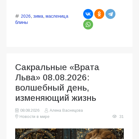
2026
,
зима
,
масленица
блины
Сакральные «Врата
Льва» 08.08.2026:
волшебный день,
изменяющий жизнь
08.08.2026
Алена Васнецова
Новости в мире
31