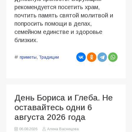
рекомендуется посетить храм,
почтить память святой молитвой и
попросить помощи в делах,
семейном единстве и здоровье
близких.
приметы
,
Традиции
День Бориса и Глеба. Не
оставайтесь одни 6
августа 2026 года
06.08.2026
Алена Васнецова