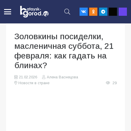
Золовкины посиделки,
масленичная суббота, 21
февраля: как гадать на
блинах?
21.02.2026
Алена Васнецова
Новости в стране
29