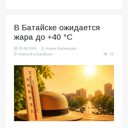
В Батайске ожидается
жара до +40 °C
05.08.2026
Алена Васнецова
Новости в Батайске
25