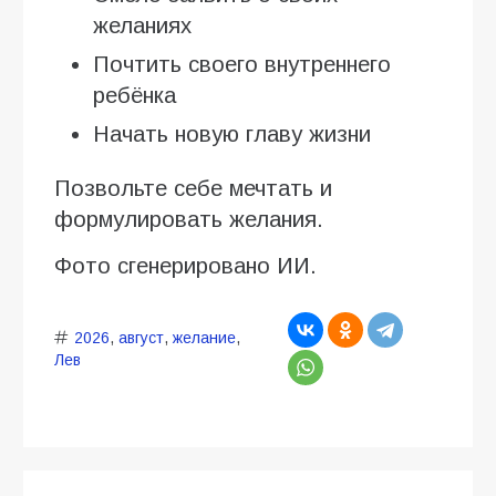
желаниях
Почтить своего внутреннего
ребёнка
Начать новую главу жизни
Позвольте себе мечтать и
формулировать желания.
Фото сгенерировано ИИ.
2026
,
август
,
желание
,
Лев