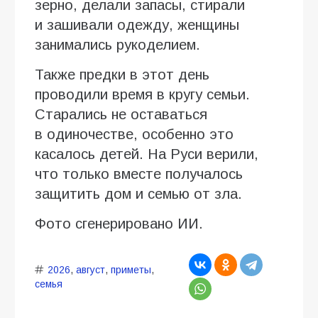
зерно, делали запасы, стирали
и зашивали одежду, женщины
занимались рукоделием.
Также предки в этот день
проводили время в кругу семьи.
Старались не оставаться
в одиночестве, особенно это
касалось детей. На Руси верили,
что только вместе получалось
защитить дом и семью от зла.
Фото сгенерировано ИИ.
2026
,
август
,
приметы
,
семья