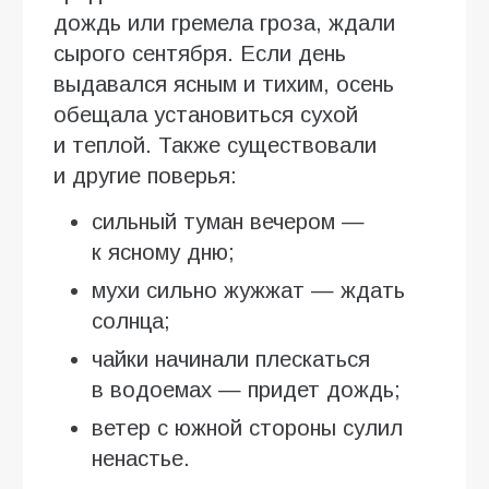
дождь или гремела гроза, ждали
сырого сентября. Если день
выдавался ясным и тихим, осень
обещала установиться сухой
и теплой. Также существовали
и другие поверья:
сильный туман вечером —
к ясному дню;
мухи сильно жужжат — ждать
солнца;
чайки начинали плескаться
в водоемах — придет дождь;
ветер с южной стороны сулил
ненастье.