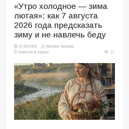
«Утро холодное — зима
лютая»: как 7 августа
2026 года предсказать
зиму и не навлечь беду
07.08.2026
Малика Тапаева
Новости в стране
17