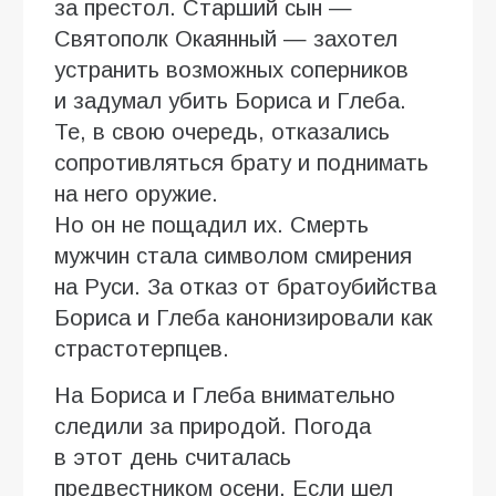
за престол. Старший сын —
Святополк Окаянный — захотел
устранить возможных соперников
и задумал убить Бориса и Глеба.
Те, в свою очередь, отказались
сопротивляться брату и поднимать
на него оружие.
Но он не пощадил их. Смерть
мужчин стала символом смирения
на Руси. За отказ от братоубийства
Бориса и Глеба канонизировали как
страстотерпцев.
На Бориса и Глеба внимательно
следили за природой. Погода
в этот день считалась
предвестником осени. Если шел