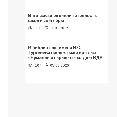
В Батайске оценили готовность
школ к сентябрю
111
31.07.2026
В библиотеке имени И.С.
Тургенева прошёл мастер-класс
«Бумажный парашют» ко Дню ВДВ
107
03.08.2026
Батайские школьники стали
частью образовательного
кластера
106
05.08.2026