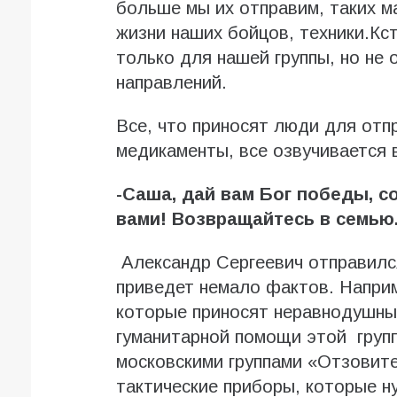
больше мы их отправим, таких м
жизни наших бойцов, техники.Кс
только для нашей группы, но не
направлений.
Все, что приносят люди для отп
медикаменты, все озвучивается в
-Саша, дай вам Бог победы, с
вами! Возвращайтесь в семью
Александр Сергеевич отправилс
приведет немало фактов. Наприм
которые приносят неравнодушны
гуманитарной помощи этой групп
московскими группами «Отзовит
тактические приборы, которые н