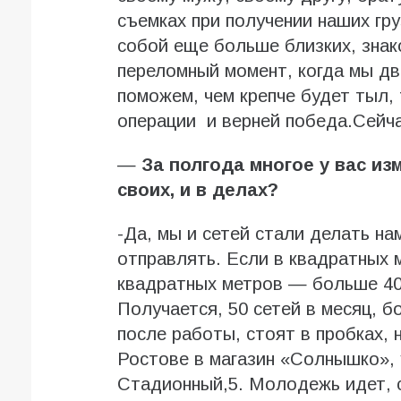
съемках при получении наших гру
собой еще больше близких, зна
переломный момент, когда мы дв
поможем, чем крепче будет тыл,
операции и верней победа.Сейча
—
За полгода многое у вас из
своих, и в делах?
-Да, мы и сетей стали делать на
отправлять. Если в квадратных 
квадратных метров — больше 400
Получается, 50 сетей в месяц, 
после работы, стоят в пробках, 
Ростове в магазин «Солнышко», у
Стадионный,5. Молодежь идет, 