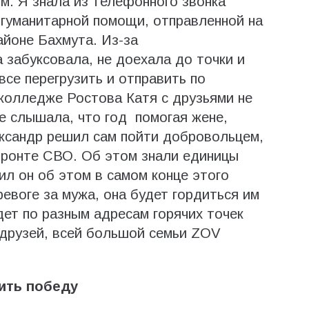
м. Я знала из телефонного звонка
м гуманитарной помощи, отправленной на
айоне Бахмута. Из-за
 забуксовала, не доехала до точки и
все перегрузить и отправить по
 колледже Ростова Катя с друзьями не
не слышала, что год помогая жене,
ександр решил сам пойти добровольцем,
фронте СВО. Об этом знали единицы
ил он об этом в самом конце этого
ревоге за мужа, она будет гордиться им
ет по разным адресам горячих точек
 друзей, всей большой семьи ZOV
ить победу