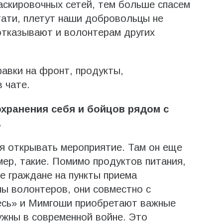
аскировочных сетей, тем больше спасем
тати, плетут наши добровольцы не
 отказывают и волонтерам других
равки на фронт, продукты,
 чате.
охранения себя и бойцов рядом с
.
я открывать мероприятие. Там он еще
ер, такие. Помимо продуктов питания,
е граждане на пункты приема
ы волонтеров, они совместно с
есь» и Мимгоши приобретают важные
ужны в современной войне. Это