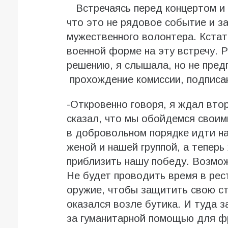
Встречаясь перед концертом и 
что это не рядовое событие и з
мужественного волонтера. Кстат
военной форме на эту встречу. Р
решению, я слышала, но не пред
прохождение комиссии, подписан
-Откровенно говоря, я ждал вто
сказал, что мы обойдемся своим
в добровольном порядке идти на
женой и нашей группой, а теперь
приблизить нашу победу. Возмож
Не будет проводить время в рест
оружие, чтобы защитить свою ст
оказался возле бутика. И туда 
за гуманитарной помощью для фр