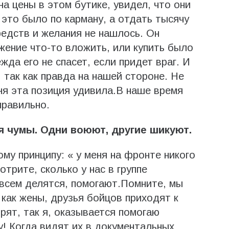
на цены в этом бутике, увидел, что они
 это было по карману, а отдать тысячу
едств и желания не нашлось. Он
жение что-то вложить, или купить было
жда его не спасет, если придет враг. И
 так как правда на нашей стороне. Не
еня эта позиция удивила.В наше время
правильно.
мя чумы. Одни воюют, другие шикуют.
ому принципу: « у меня на фронте никого
отрите, сколько у нас в группе
всем делятся, помогают.Помните, мы
 как жены, друзья бойцов приходят к
рят, так я, оказывается помогаю
у! Когда видят их в документальных