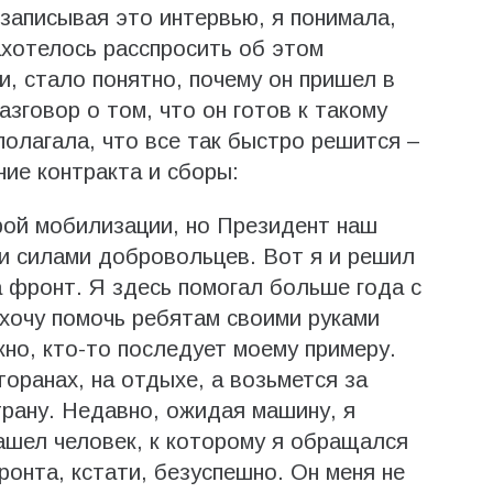
записывая это интервью, я понимала,
ахотелось расспросить об этом
и, стало понятно, почему он пришел в
азговор о том, что он готов к такому
полагала, что все так быстро решится –
ие контракта и сборы:
рой мобилизации, но Президент наш
и силами добровольцев. Вот я и решил
 фронт. Я здесь помогал больше года с
 хочу помочь ребятам своими руками
но, кто-то последует моему примеру.
оранах, на отдыхе, а возьмется за
рану. Недавно, ожидая машину, я
зашел человек, к которому я обращался
онта, кстати, безуспешно. Он меня не