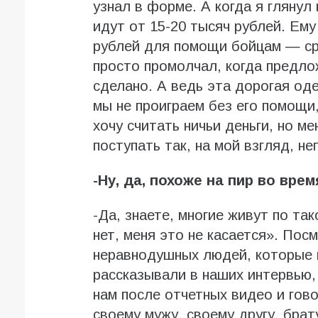
узнал в форме. А когда я глянул 
идут от 15-20 тысяч рублей. Ему
рублей для помощи бойцам — ср
просто промолчал, когда предло
сделано. А ведь эта дорогая оде
мы не проиграем без его помощи,
хочу считать ничьи деньги, но м
поступать так, на мой взгляд, не
-Ну, да, похоже на пир во вре
-Да, знаете, многие живут по так
нет, меня это не касается». Посм
неравнодушных людей, которые 
рассказывали в наших интервью,
нам после отчетных видео и гово
своему мужу, своему другу, брат