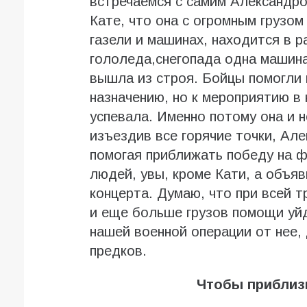
встречаемся с самим Александро
Кате, что она с огромным грузо
газели и машинах, находится в р
гололеда,снегопада одна машина
вышла из строя. Бойцы помогли 
назначению, но к мероприятию в
успевала. Именно потому она и 
изъездив все горячие точки, Ал
помогая приближать победу на 
людей, увы, кроме Кати, а объяв
концерта. Думаю, что при всей т
и еще больше грузов помощи уйд
нашей военной операции от нее,
предков.
Чтобы приблиз