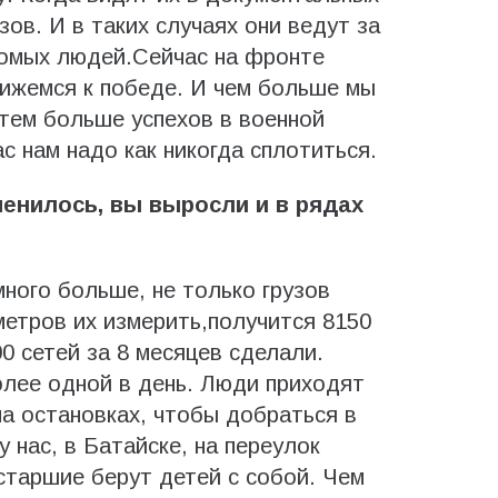
зов. И в таких случаях они ведут за
комых людей.Сейчас на фронте
ижемся к победе. И чем больше мы
 тем больше успехов в военной
с нам надо как никогда сплотиться.
менилось, вы выросли и в рядах
много больше, не только грузов
метров их измерить,получится 8150
 сетей за 8 месяцев сделали.
более одной в день. Люди приходят
на остановках, чтобы добраться в
 нас, в Батайске, на переулок
старшие берут детей с собой. Чем