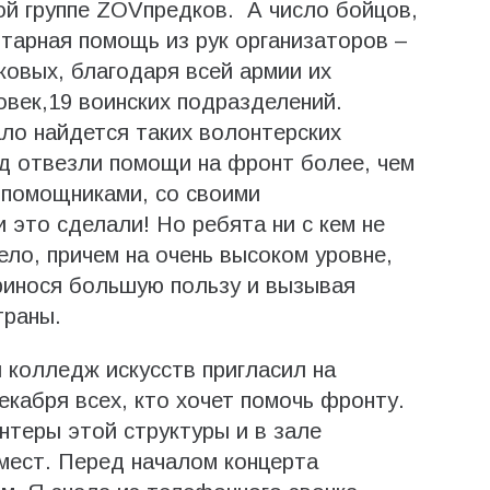
ой группе ZOVпредков. А число бойцов,
итарная помощь из рук организаторов –
овых, благодаря всей армии их
овек,19 воинских подразделений.
ло найдется таких волонтерских
од отвезли помощи на фронт более, чем
с помощниками, со своими
это сделали! Но ребята ни с кем не
ело, причем на очень высоком уровне,
ринося большую пользу и вызывая
траны.
колледж искусств пригласил на
екабря всех, кто хочет помочь фронту.
нтеры этой структуры и в зале
мест. Перед началом концерта