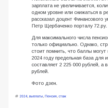
зарплата не увеличивается, кол
одном уровне или снижаться в р
рассказал доцент Финансового 
Петр Щербаченко порталу 72.ру.
Для максимального числа пенси
только официально. Однако, стр
стоит помнить, что баллы могут 
2024 году предельная база для 
составляет 2 225 000 рублей, а 
рублей.
Фото дзен.
2024
,
выплаты
,
Пенсия
,
стаж