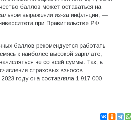
ичество баллов может оставаться на
еальном выражении из-за инфляции, —
университета при Правительстве РФ
онных баллов рекомендуется работать
емясь к наиболее высокой зарплате,
начисляться не со всей суммы. Так, в
исчисления страховых взносов
в 2023 году она составляла 1 917 000