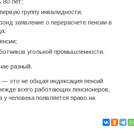
 80 лет;
 первую группу инвалидности;
фонд заявление о перерасчете пенсии в
а;
енсии;
аботников угольной промышленности.
чае разный.
 — это не общая индексация пенсий
прежде всего работающих пенсионеров,
а у человека появляется право на