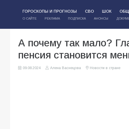
ГОРОСКОПЫ И ПРОГНОЗЫ
СВО
ШОК
ОБЩ
О САЙТЕ
РЕКЛАМА
ПОДПИСКА
АНОНСЫ
ДОКУМ
А почему так мало? Гл
пенсия становится ме
09.08.2024
Алена Васнецова
Новости в стране