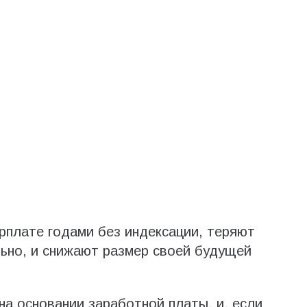
арплате годами без индексации, теряют
ьно, и снижают размер своей будущей
а основании заработной платы, и, если