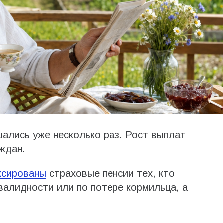
шались уже несколько раз. Рост выплат
ждан.
ксированы
страховые пенсии тех, кто
валидности или по потере кормильца, а