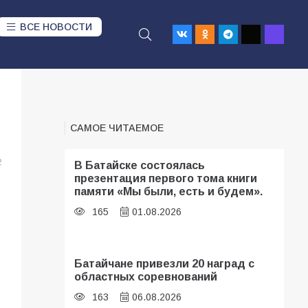
ВСЕ НОВОСТИ
й
САМОЕ ЧИТАЕМОЕ
2
В Батайске состоялась
презентация первого тома книги
памяти «Мы были, есть и будем».
165
01.08.2026
Батайчане привезли 20 наград с
областных соревнований
163
06.08.2026