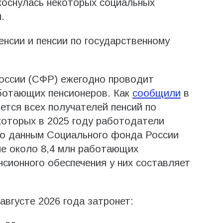
оснулась некоторых социальных
.
нсии и пенсии по государственному
ссии (СФР) ежегодно проводит
аботающих пенсионеров. Как
сообщили
в
ется всех получателей пенсий по
 которых в 2025 году работодатели
По данным Социального фонда России
ане около 8,4 млн работающих
нсионного обеспечения у них составляет
августе 2026 года затронет: