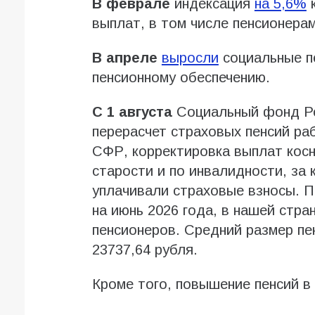
В феврале
индексация
на 5,6%
к
выплат, в том числе пенсионерам
В апреле
выросли
социальные пе
пенсионному обеспечению.
С 1 августа
Социальный фонд Ро
перерасчет страховых пенсий р
СФР, корректировка выплат косн
старости и по инвалидности, за
уплачивали страховые взносы. 
на июнь 2026 года, в нашей стр
пенсионеров. Средний размер пе
23737,64 рубля.
Кроме того, повышение пенсий в 