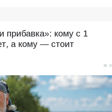
и прибавка»: кому с 1
т, а кому — стоит
2