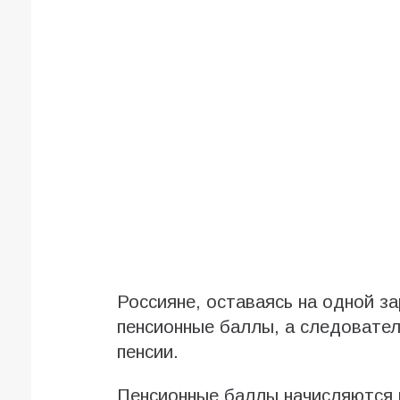
Россияне, оставаясь на одной з
пенсионные баллы, а следовател
пенсии.
Пенсионные баллы начисляются н