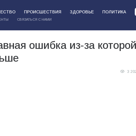
ЕСТВО
ПРОИСШЕСТВИЯ
ЗДОРОВЬЕ
ПОЛИТИКА
ЕНТЫ
СВЯЗАТЬСЯ С НАМИ
авная ошибка из-за которо
ньше
3 20