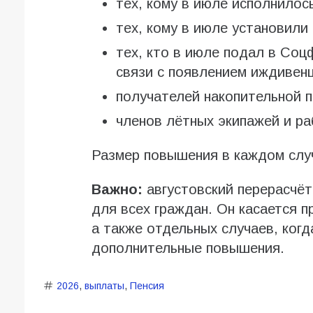
тех, кому в июле исполнилось
тех, кому в июле установили
тех, кто в июле подал в Соц
связи с появлением иждивенц
получателей накопительной п
членов лётных экипажей и р
Размер повышения в каждом слу
Важно:
августовский перерасчёт
для всех граждан. Он касается 
а также отдельных случаев, когд
дополнительные повышения.
2026
,
выплаты
,
Пенсия