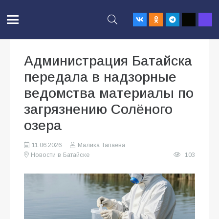
Администрация Батайска
передала в надзорные
ведомства материалы по
загрязнению Солёного
озера
11.06.2026
Малика Тапаева
Новости в Батайске
103