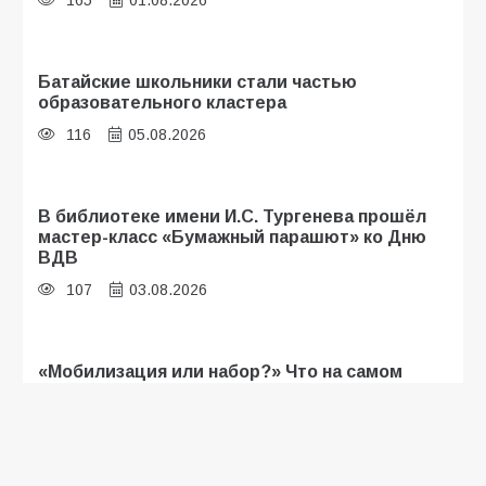
165
01.08.2026
Батайские школьники стали частью
образовательного кластера
116
05.08.2026
В библиотеке имени И.С. Тургенева прошёл
мастер-класс «Бумажный парашют» ко Дню
ВДВ
107
03.08.2026
«Мобилизация или набор?» Что на самом
деле происходит в армии России в августе
2026 года
107
03.08.2026