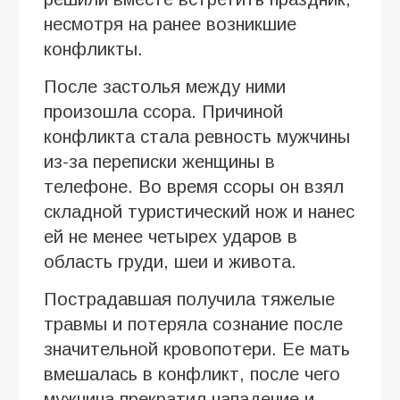
несмотря на ранее возникшие
конфликты.
После застолья между ними
произошла ссора. Причиной
конфликта стала ревность мужчины
из-за переписки женщины в
телефоне. Во время ссоры он взял
складной туристический нож и нанес
ей не менее четырех ударов в
область груди, шеи и живота.
Пострадавшая получила тяжелые
травмы и потеряла сознание после
значительной кровопотери. Ее мать
вмешалась в конфликт, после чего
мужчина прекратил нападение и