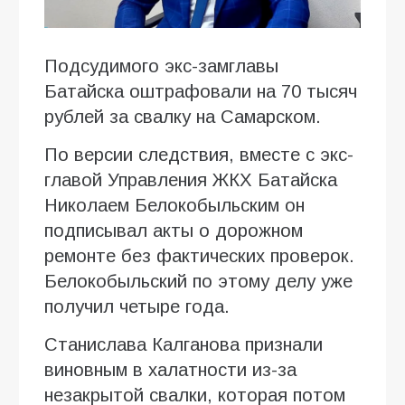
Подсудимого экс-замглавы
Батайска оштрафовали на 70 тысяч
рублей за свалку на Самарском.
По версии следствия, вместе с экс-
главой Управления ЖКХ Батайска
Николаем Белокобыльским он
подписывал акты о дорожном
ремонте без фактических проверок.
Белокобыльский по этому делу уже
получил четыре года.
Станислава Калганова признали
виновным в халатности из-за
незакрытой свалки, которая потом