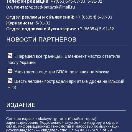
Телефон редакции:
+7
(863)545-07-33,
5-91-32
Эл. почта:
vpered-bataysk@mail.ru
83
02.08.2026
Отдел рекламы и объявлений:
+7 (86354) 5-07-33
Журналисты:
5-91-32
Отдел подписки и бухгалтерия:
+7 (86354) 5-91-32
Командовал боем до последнего: герой
Евгений Остапенко
НОВОСТИ ПАРТНЁРОВ
60
05.08.2026
«Перешёл все границы»: Вагенкнехт жёстко ответила
послу Украины
Уничтожено еще три БПЛА, летевших на Москву
Шесть человек пострадали при атаке дрона на Ильский
НПЗ
ИЗДАНИЕ
Сетевое издание «bataysk-gorod» (батайск-город)
зарегистрировано Федеральной службой по надзору в сфере
связи, информационных технологий и массовых коммуникаций
(Роскомнадзор) — свидетельство Эл № ФС77-74707 от 29