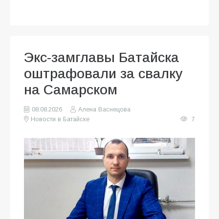
Экс-замглавы Батайска
оштрафовали за свалку
на Самарском
08.08.2026
Алена Васнецова
Новости в Батайске
7