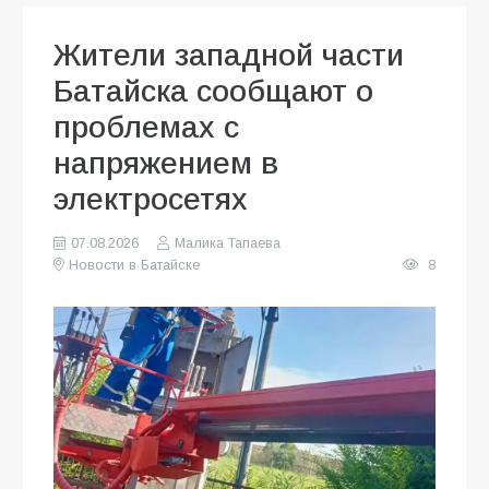
Жители западной части
Батайска сообщают о
проблемах с
напряжением в
электросетях
07.08.2026
Малика Тапаева
Новости в Батайске
8