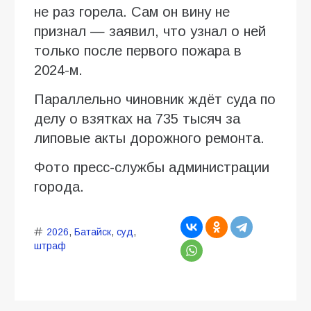
не раз горела. Сам он вину не
признал — заявил, что узнал о ней
только после первого пожара в
2024-м.
Параллельно чиновник ждёт суда по
делу о взятках на 735 тысяч за
липовые акты дорожного ремонта.
Фото пресс-службы администрации
города.
2026
,
Батайск
,
суд
,
штраф