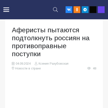
Аферисты пытаются
подтолкнуть россиян на
противоправные
поступки
04.09.2024
Ксения Рахубовская
Новости в стране
48