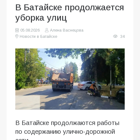
В Батайске продолжается
уборка улиц
05.08.2026
Алена Васнецова
Новости в Батайске
34
В Батайске продолжаются работы
по содержанию улично-дорожной