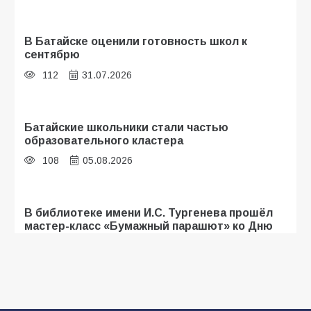
В Батайске оценили готовность школ к
сентябрю
112
31.07.2026
Батайские школьники стали частью
образовательного кластера
108
05.08.2026
В библиотеке имени И.С. Тургенева прошёл
мастер-класс «Бумажный парашют» ко Дню
ВДВ
107
03.08.2026