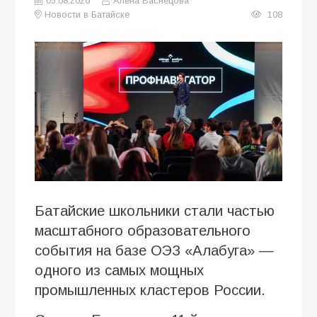
05.08.2026
Алена Васнецова
Новости в Батайске
108
Батайские школьники стали частью
масштабного образовательного
события на базе ОЭЗ «Алабуга» —
одного из самых мощных
промышленных кластеров России.