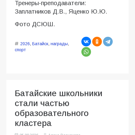
Тренеры-преподаватели:
Заплатников Д.В., Яценко Ю.Ю.
Фото ДСЮШ.
2026
,
Батайск
,
награды
,
спорт
Батайские школьники
стали частью
образовательного
кластера