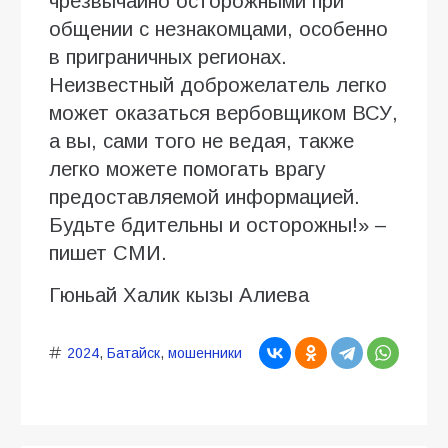
чрезвычайно осторожными при
общении с незнакомцами, особенно
в приграничных регионах.
Неизвестный доброжелатель легко
может оказаться вербовщиком ВСУ,
а вы, сами того не ведая, также
легко можете помогать врагу
предоставляемой информацией.
Будьте бдительны и осторожны!» –
пишет СМИ.
Гюньай Халик кызы Алиева
2024
,
Батайск
,
мошенники