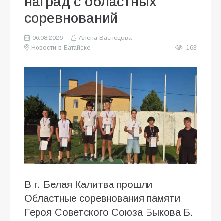
наград с областных
соревнований
06.08.2026
Алена Васнецова
Новости в Батайске
163
В г. Белая Калитва прошли
Областные соревнования памяти
Героя Советского Союза Быкова Б.