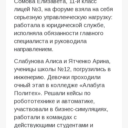
Сомова Елизавета, 11-й класс
лицей №3, на форуме взяла на себя
серьезную управленческую нагрузку:
работала в юридической службе,
исполняла обязанности главного
специалиста и руководила
направлением.
Слабунова Алиса и Ятченко Арина,
ученицы школы №12, погрузились в
инженерию. Девочки проходили
очный этап в колледже «Алабуга
Политех». Решали кейсы по
робототехнике и автоматике,
участвовали в бизнес-симуляциях,
работали в командах с
действующими студентами и