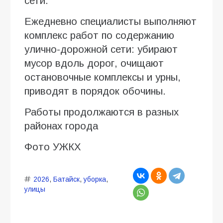
сети.
Ежедневно специалисты выполняют
комплекс работ по содержанию
улично-дорожной сети: убирают
мусор вдоль дорог, очищают
остановочные комплексы и урны,
приводят в порядок обочины.
Работы продолжаются в разных
районах города
Фото УЖКХ
2026
,
Батайск
,
уборка
,
улицы