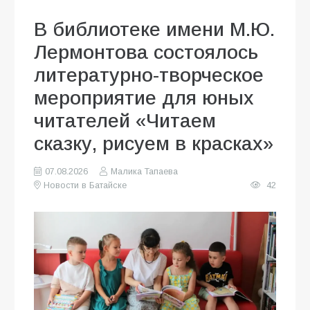
В библиотеке имени М.Ю.
Лермонтова состоялось
литературно-творческое
мероприятие для юных
читателей «Читаем
сказку, рисуем в красках»
07.08.2026
Малика Тапаева
Новости в Батайске
42