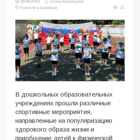
08.08.2026
Алена Васнецова
Новости в Батайске
21
В дошкольных образовательных
учреждениях прошли различные
спортивные мероприятия,
направленные на популяризацию
здорового образа жизни и
приобщение детей к физической