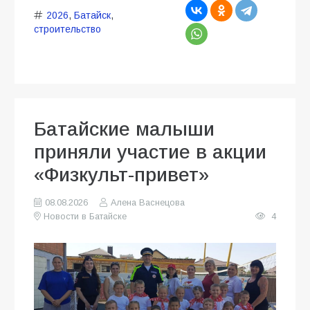
2026
,
Батайск
,
строительство
Батайские малыши
приняли участие в акции
«Физкульт-привет»
08.08.2026
Алена Васнецова
Новости в Батайске
4