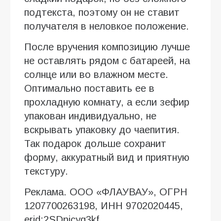
подтекста, поэтому он не ставит
получателя в неловкое положение.
После вручения композицию лучше
не оставлять рядом с батареей, на
солнце или во влажном месте.
Оптимально поставить ее в
прохладную комнату, а если зефир
упакован индивидуально, не
вскрывать упаковку до чаепития.
Так подарок дольше сохранит
форму, аккуратный вид и приятную
текстуру.
Реклама. ООО «ФЛАУВАУ», ОГРН
1207700263198, ИНН 9702020445,
erid:2SDnjcyq3kf