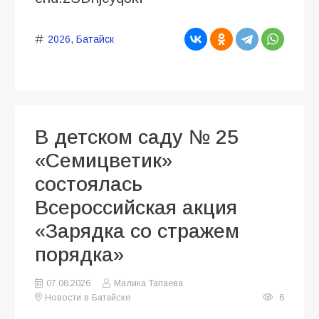
2026
,
Батайск
В детском саду № 25
«Семицветик»
состоялась
Всероссийская акция
«Зарядка со стражем
порядка»
07.08.2026
Малика Тапаева
Новости в Батайске
6