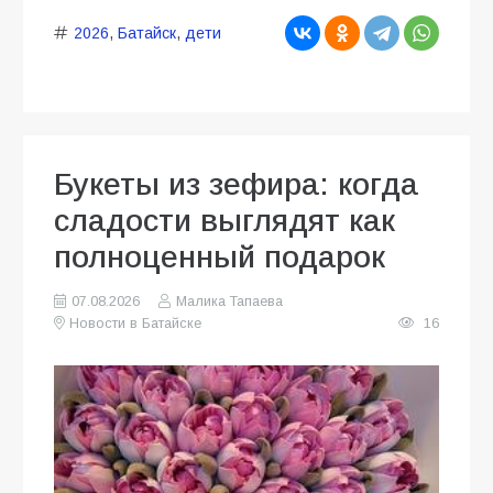
2026
,
Батайск
,
дети
Букеты из зефира: когда
сладости выглядят как
полноценный подарок
07.08.2026
Малика Тапаева
Новости в Батайске
16