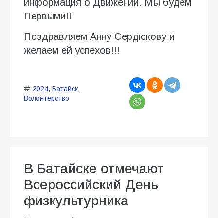
информация о Движении. Мы будем
Первыми!!!
Поздравляем Анну Сердюкову и
желаем ей успехов!!!
2024
,
Батайск
,
Волонтерство
В Батайске отмечают
Всероссийский День
физкультурника