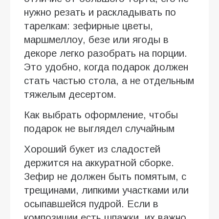
нужно резать и раскладывать по
тарелкам: зефирные цветы,
маршмеллоу, безе или ягоды в
декоре легко разобрать на порции.
Это удобно, когда подарок должен
стать частью стола, а не отдельным
тяжелым десертом.
Как выбрать оформление, чтобы
подарок не выглядел случайным
Хороший букет из сладостей
держится на аккуратной сборке.
Зефир не должен быть помятым, с
трещинами, липкими участками или
осыпавшейся пудрой. Если в
композиции есть шпажки, их важно