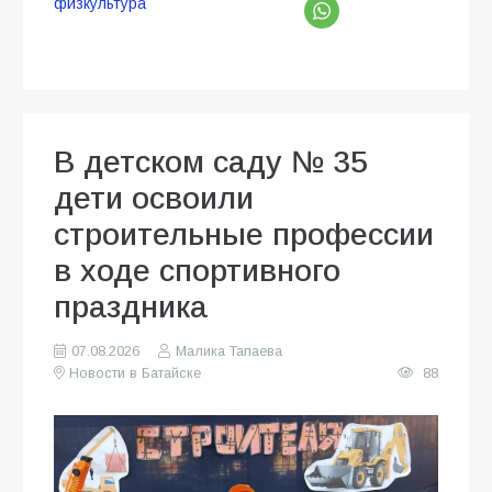
физкультура
В детском саду № 35
дети освоили
строительные профессии
в ходе спортивного
праздника
07.08.2026
Малика Тапаева
Новости в Батайске
88