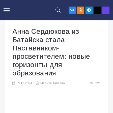
Анна Сердюкова из
Батайска стала
Наставником-
просветителем: новые
горизонты для
образования
09.12.2024
Малика Тапаева
221