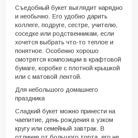
Съедобный букет выглядит нарядно
и необычно. Его удобно дарить
коллеге, подруге, сестре, учителю,
соседке или родственникам, если
хочется выбрать что-то теплое и
понятное. Особенно хорошо
смотрятся композиции в крафтовой
бумаге, коробке с плотной крышкой
или с матовой лентой.
Для небольшого домашнего
праздника
Сладкий букет можно принести на
чаепитие, день рождения в узком
кругу или семейный завтрак. В
отличие от большого торта, его не