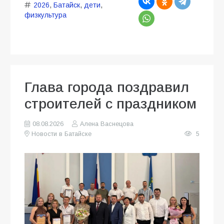
2026
,
Батайск
,
дети
,
физкультура
Глава города поздравил
строителей с праздником
08.08.2026
Алена Васнецова
Новости в Батайске
5