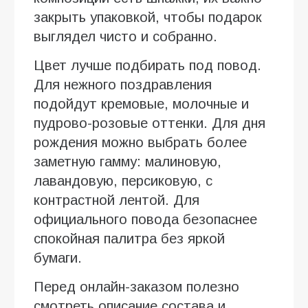
закрыть упаковкой, чтобы подарок
выглядел чисто и собранно.
Цвет лучше подбирать под повод.
Для нежного поздравления
подойдут кремовые, молочные и
пудрово-розовые оттенки. Для дня
рождения можно выбрать более
заметную гамму: малиновую,
лавандовую, персиковую, с
контрастной лентой. Для
официального повода безопаснее
спокойная палитра без яркой
бумаги.
Перед онлайн-заказом полезно
смотреть описание состава и