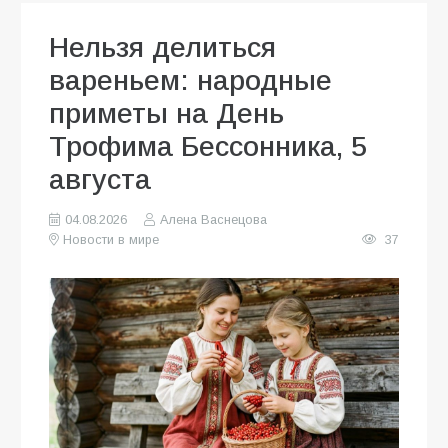
Нельзя делиться
вареньем: народные
приметы на День
Трофима Бессонника, 5
августа
04.08.2026
Алена Васнецова
Новости в мире
37