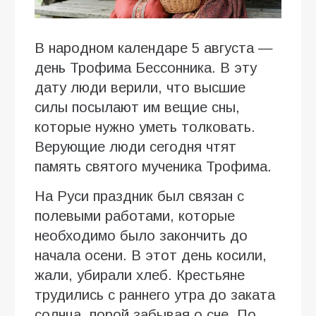
В народном календаре 5 августа —
день Трофима Бессонника. В эту
дату люди верили, что высшие
силы посылают им вещие сны,
которые нужно уметь толковать.
Верующие люди сегодня чтят
память святого мученика Трофима.
На Руси праздник был связан с
полевыми работами, которые
необходимо было закончить до
начала осени. В этот день косили,
жали, убирали хлеб. Крестьяне
трудились с раннего утра до заката
солнца, порой забывая о сне. По