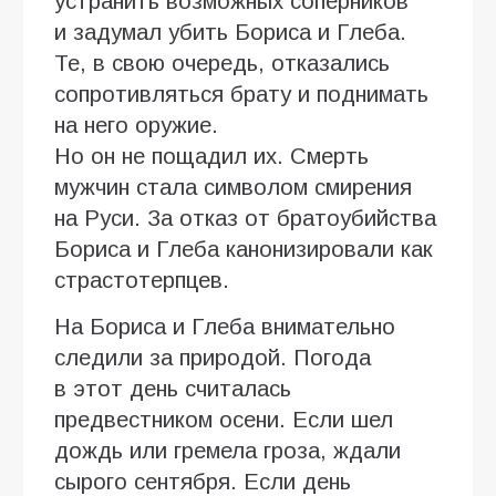
устранить возможных соперников
и задумал убить Бориса и Глеба.
Те, в свою очередь, отказались
сопротивляться брату и поднимать
на него оружие.
Но он не пощадил их. Смерть
мужчин стала символом смирения
на Руси. За отказ от братоубийства
Бориса и Глеба канонизировали как
страстотерпцев.
На Бориса и Глеба внимательно
следили за природой. Погода
в этот день считалась
предвестником осени. Если шел
дождь или гремела гроза, ждали
сырого сентября. Если день