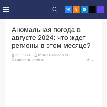
Аномальная погода в
августе 2024: что ждет
регионы в этом месяце?
31.07.2024
Ксения Рахубовская
Новости в Батайске
78