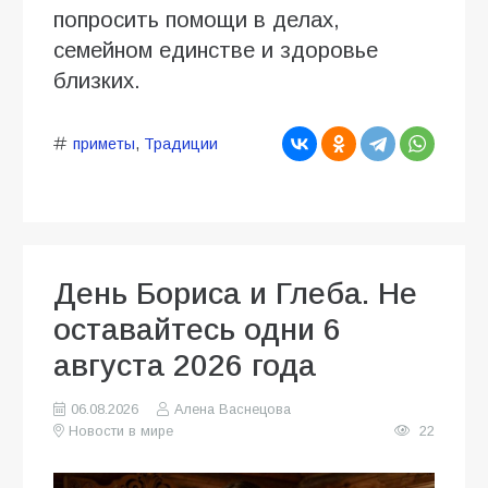
попросить помощи в делах,
семейном единстве и здоровье
близких.
приметы
,
Традиции
День Бориса и Глеба. Не
оставайтесь одни 6
августа 2026 года
06.08.2026
Алена Васнецова
Новости в мире
22