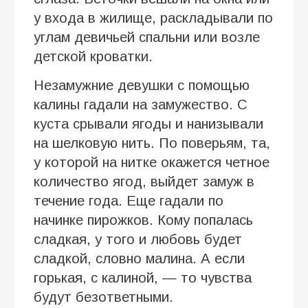
у входа в жилище, раскладывали по
углам девичьей спальни или возле
детской кроватки.
Незамужние девушки с помощью
калины гадали на замужество. С
куста срывали ягоды и нанизывали
на шелковую нить. По поверьям, та,
у которой на нитке окажется четное
количество ягод, выйдет замуж в
течение года. Еще гадали по
начинке пирожков. Кому попалась
сладкая, у того и любовь будет
сладкой, словно малина. А если
горькая, с калиной, — то чувства
будут безответными.