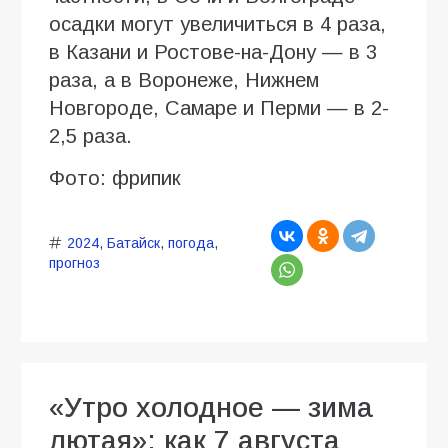
осадки могут увеличиться в 4 раза,
в Казани и Ростове-на-Дону — в 3
раза, а в Воронеже, Нижнем
Новгороде, Самаре и Перми — в 2-
2,5 раза.
Фото: фрипик
2024
,
Батайск
,
погода
,
прогноз
«Утро холодное — зима
лютая»: как 7 августа