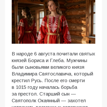
В народе 6 августа почитали святых
князей Бориса и Глеба. Мужчины
были сыновьями великого князя
Владимира Святославича, который
крестил Русь. После его смерти
в 1015 году началась борьба
за престол. Старший сын —
Святополк Окаянный — захотел