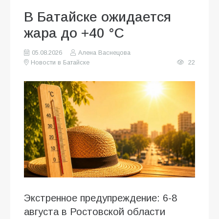
В Батайске ожидается
жара до +40 °C
05.08.2026
Алена Васнецова
Новости в Батайске
22
Экстренное предупреждение: 6-8
августа в Ростовской области