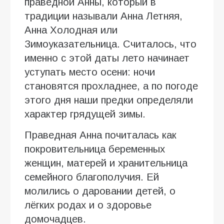
праведной Анны, который в
традиции называли Анна Летняя,
Анна Холодная или
Зимоуказательница. Считалось, что
именно с этой даты лето начинает
уступать место осени: ночи
становятся прохладнее, а по погоде
этого дня наши предки определяли
характер грядущей зимы.
Праведная Анна почиталась как
покровительница беременных
женщин, матерей и хранительница
семейного благополучия. Ей
молились о даровании детей, о
лёгких родах и о здоровье
домочадцев.