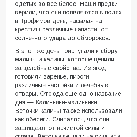
одетых во всё белое. Наши предки
верили, что они появляются в полях
в Трофимов день, насылая на
крестьян различные напасти: от
солнечного удара до обмороков.
В этот же день приступали к сбору
малины и калины, которые ценили
за целебные свойства. Из ягод
готовили варенье, пироги,
различные настойки и лечебные
отвары. Отсюда еще одно название
дня — Калинники-малинники.
Веточки калины также использовали
как обереги. Считалось, что они
защищают от нечистой силы и
сглаза. Веточки вешали на окна или