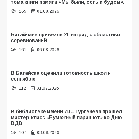
тома книги памяти «Мы были, есть и будем».
165
01.08.2026
Батайчане привезли 20 наград с областных
соревнований
161
06.08.2026
В Батайске оценили готовность школ к
сентябрю
112
31.07.2026
В библиотеке имени И.С. Тургенева прошёл
мастер-класс «Бумажный парашют» ко Дню
ВДВ
107
03.08.2026