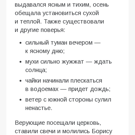
выдавался ясным и тихим, осень
обещала установиться сухой
и теплой. Также существовали
и другие поверья:
сильный туман вечером —
к ясному дню;
мухи сильно жужжат — ждать
солнца;
чайки начинали плескаться
в водоемах — придет дождь;
ветер с южной стороны сулил
ненастье.
Верующие посещали церковь,
ставили свечи и молились Борису