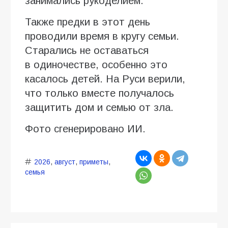
занимались рукоделием.
Также предки в этот день
проводили время в кругу семьи.
Старались не оставаться
в одиночестве, особенно это
касалось детей. На Руси верили,
что только вместе получалось
защитить дом и семью от зла.
Фото сгенерировано ИИ.
2026
,
август
,
приметы
,
семья