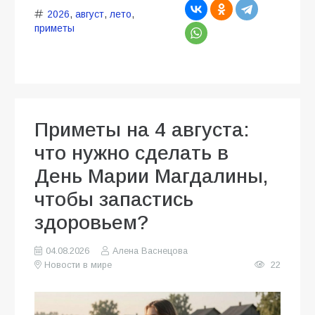
2026
,
август
,
лето
,
приметы
Приметы на 4 августа:
что нужно сделать в
День Марии Магдалины,
чтобы запастись
здоровьем?
04.08.2026
Алена Васнецова
Новости в мире
22