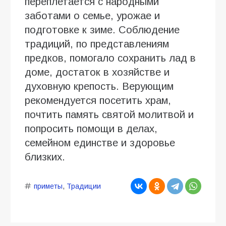
переплетается с народными
заботами о семье, урожае и
подготовке к зиме. Соблюдение
традиций, по представлениям
предков, помогало сохранить лад в
доме, достаток в хозяйстве и
духовную крепость. Верующим
рекомендуется посетить храм,
почтить память святой молитвой и
попросить помощи в делах,
семейном единстве и здоровье
близких.
приметы
,
Традиции