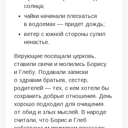
солнца;
чайки начинали плескаться
в водоемах — придет дождь;
ветер с южной стороны сулил
ненастье.
Верующие посещали церковь,
ставили свечи и молились Борису
и Глебу. Подавали записки
о здравии братьев, сестер,
родителей — тех, с кем хотели бы
сохранить добрые отношения. День
хорошо подходил для очищения
от обид и злых мыслей. В народе
считали, что Борис и Глеб
собственным примером показали: