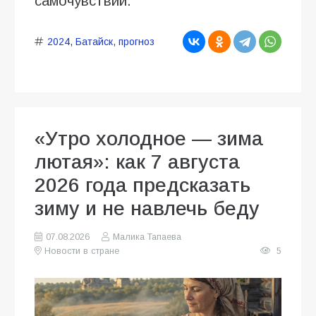
самочувствии.
2024
,
Батайск
,
прогноз
«Утро холодное — зима
лютая»: как 7 августа
2026 года предсказать
зиму и не навлечь беду
07.08.2026
Малика Тапаева
Новости в стране
5