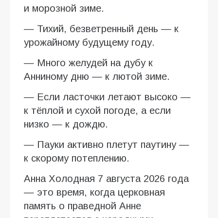
и морозной зиме.
— Тихий, безветренный день — к
урожайному будущему году.
— Много желудей на дубу к
Анниному дню — к лютой зиме.
— Если ласточки летают высоко —
к тёплой и сухой погоде, а если
низко — к дождю.
— Пауки активно плетут паутину —
к скорому потеплению.
Анна Холодная 7 августа 2026 года
— это время, когда церковная
память о праведной Анне