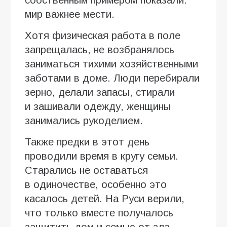
мир важнее мести.
Хотя физическая работа в поле
запрещалась, не возбранялось
заниматься тихими хозяйственными
заботами в доме. Люди перебирали
зерно, делали запасы, стирали
и зашивали одежду, женщины
занимались рукоделием.
Также предки в этот день
проводили время в кругу семьи.
Старались не оставаться
в одиночестве, особенно это
касалось детей. На Руси верили,
что только вместе получалось
защитить дом и семью от зла.