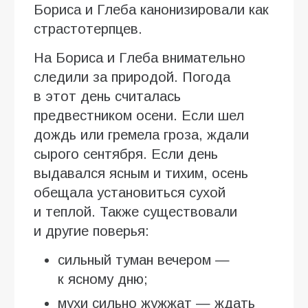
Бориса и Глеба канонизировали как
страстотерпцев.
На Бориса и Глеба внимательно
следили за природой. Погода
в этот день считалась
предвестником осени. Если шел
дождь или гремела гроза, ждали
сырого сентября. Если день
выдавался ясным и тихим, осень
обещала установиться сухой
и теплой. Также существовали
и другие поверья:
сильный туман вечером —
к ясному дню;
мухи сильно жужжат — ждать