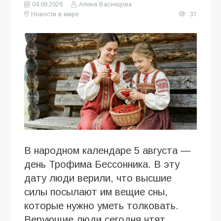
04.08.2026
Алена Васнецова
Новости в мире
37
В народном календаре 5 августа —
день Трофима Бессонника. В эту
дату люди верили, что высшие
силы посылают им вещие сны,
которые нужно уметь толковать.
Верующие люди сегодня чтят