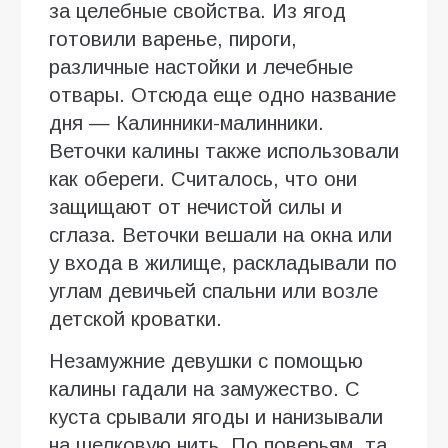
за целебные свойства. Из ягод
готовили варенье, пироги,
различные настойки и лечебные
отвары. Отсюда еще одно название
дня — Калинники-малинники.
Веточки калины также использовали
как обереги. Считалось, что они
защищают от нечистой силы и
сглаза. Веточки вешали на окна или
у входа в жилище, раскладывали по
углам девичьей спальни или возле
детской кроватки.
Незамужние девушки с помощью
калины гадали на замужество. С
куста срывали ягоды и нанизывали
на шелковую нить. По поверьям, та,