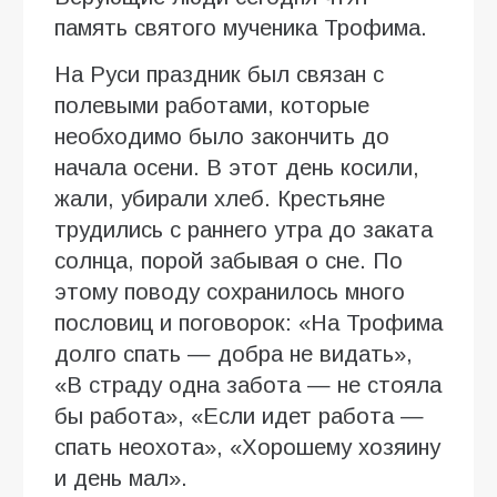
память святого мученика Трофима.
На Руси праздник был связан с
полевыми работами, которые
необходимо было закончить до
начала осени. В этот день косили,
жали, убирали хлеб. Крестьяне
трудились с раннего утра до заката
солнца, порой забывая о сне. По
этому поводу сохранилось много
пословиц и поговорок: «На Трофима
долго спать — добра не видать»,
«В страду одна забота — не стояла
бы работа», «Если идет работа —
спать неохота», «Хорошему хозяину
и день мал».