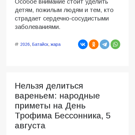
Особое внимание стоит уделить
детям, пожилым людям и тем, кто
страдает сердечно-сосудистыми
заболеваниями.
2026
,
Батайск
,
жара
Нельзя делиться
вареньем: народные
приметы на День
Трофима Бессонника, 5
августа