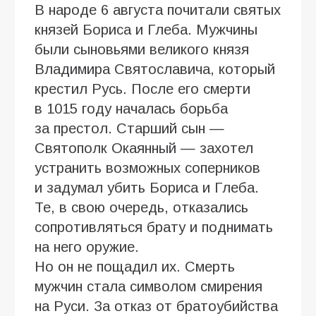
В народе 6 августа почитали святых
князей Бориса и Глеба. Мужчины
были сыновьями великого князя
Владимира Святославича, который
крестил Русь. После его смерти
в 1015 году началась борьба
за престол. Старший сын —
Святополк Окаянный — захотел
устранить возможных соперников
и задумал убить Бориса и Глеба.
Те, в свою очередь, отказались
сопротивляться брату и поднимать
на него оружие.
Но он не пощадил их. Смерть
мужчин стала символом смирения
на Руси. За отказ от братоубийства