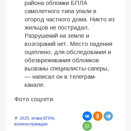
района обломки БПЛА
самолетного типа упали в
огород частного дома. Никто из
жильцов не пострадал.
Разрушений на земле и
возгораний нет. Место падения
оцеплено, для обследования и
обезвреживания обломков
вызваны специалисты-саперы,
— написал он в телеграм-
канале.
Фото соцсети.
2025
,
атака БПЛА
,
военнослужащие