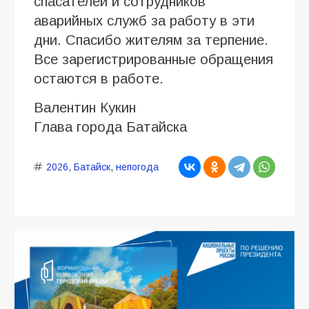
спасателей и сотрудников
аварийных служб за работу в эти
дни. Спасибо жителям за терпение.
Все зарегистрированные обращения
остаются в работе.
Валентин Кукин
Глава города Батайска
2026
,
Батайск
,
непогода