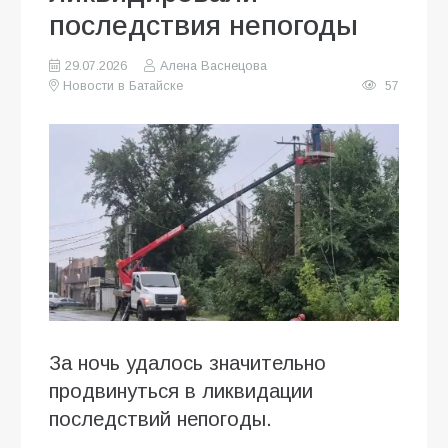
последствия непогоды
29.07.2026
Алена Васнецова
Новости в Батайске
57
За ночь удалось значительно
продвинуться в ликвидации
последствий непогоды.