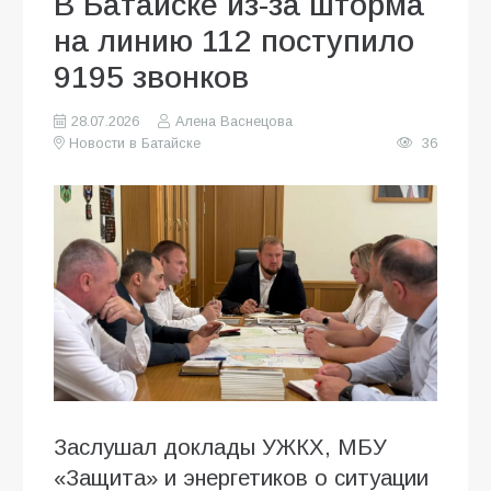
В Батайске из-за шторма
на линию 112 поступило
9195 звонков
28.07.2026
Алена Васнецова
Новости в Батайске
36
Заслушал доклады УЖКХ, МБУ
«Защита» и энергетиков о ситуации