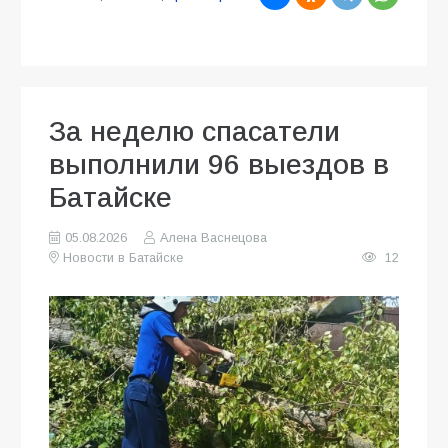
За неделю спасатели
выполнили 96 выездов в
Батайске
05.08.2026
Алена Васнецова
Новости в Батайске
12