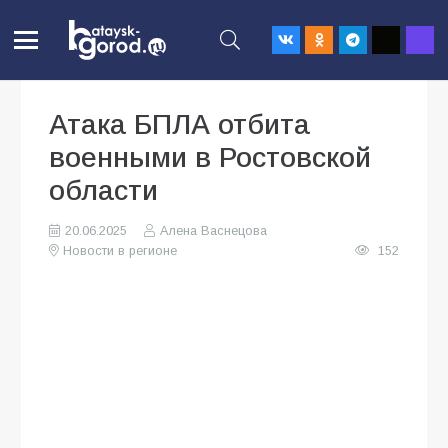
Атака БПЛА отбита
военными в Ростовской
области
20.06.2025
Алена Васнецова
Новости в регионе
152