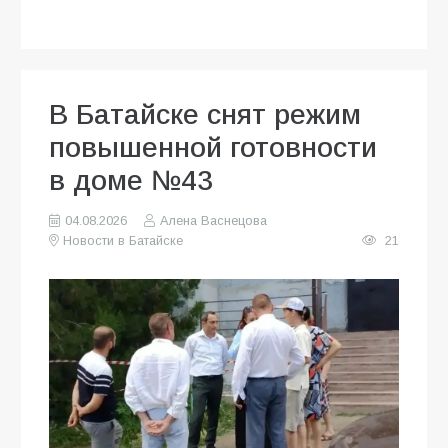
В Батайске снят режим
повышенной готовности
в доме №43
04.08.2026
Алена Васнецова
Новости в Батайске
21