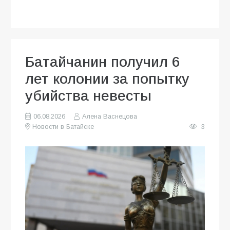
Батайчанин получил 6
лет колонии за попытку
убийства невесты
06.08.2026
Алена Васнецова
Новости в Батайске
3