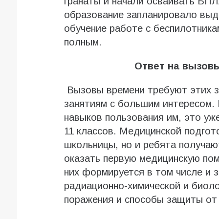
гранаты и начали осваивать БП
образование запланировало выдел
обучение работе с беспилотник
полным.
Ответ на вызов
Вызовы времени требуют этих зн
занятиям с большим интересом. 
навыков пользования им, это уж
11 классов. Медицинской подгот
школьницы, но и ребята получаю
оказать первую медицинскую пом
них формируется в том числе и 
радиационно-химической и биол
поражения и способы защиты от 