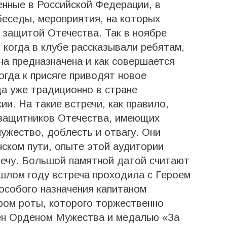
нные в Российской Федерации, в
беседы, мероприятия, на которых
 защитой Отечества. Так в ноябре
 когда в клубе рассказывали ребятам,
она предназначена и как совершается
когда к присяге приводят новое
да уже традиционно в стране
ии. На такие встречи, как правило,
 защитников Отечества, имеющих
ужество, доблесть и отвагу. Они
нском пути, опыте этой аудитории
речу. Большой памятной датой считают
ошлом году встреча проходила с Героем
особого назначения капитаном
ом роты, которого торжественно
ден Орденом Мужества и медалью «За