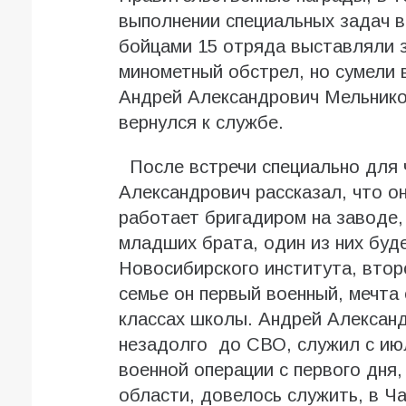
выполнении специальных задач в 
бойцами 15 отряда выставляли з
минометный обстрел, но сумели 
Андрей Александрович Мельников
вернулся к службе.
После встречи специально для 
Александрович рассказал, что о
работает бригадиром на заводе,
младших брата, один из них буд
Новосибирского института, втор
семье он первый военный, мечта
классах школы. Андрей Александ
незадолго до СВО, служил с июл
военной операции с первого дня,
области, довелось служить, в Ч