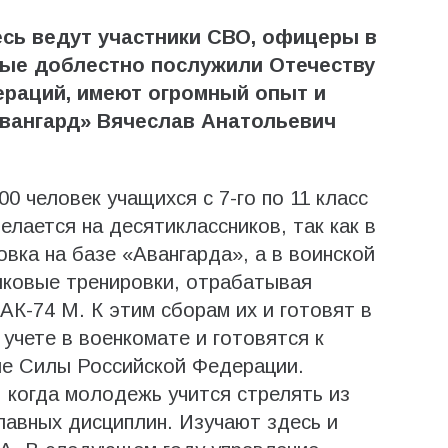
есь ведут участники СВО, офицеры в
рые доблестно послужили Отечеству
ераций, имеют огромный опыт и
Авангард» Вячеслав Анатольевич
 человек учащихся с 7-го по 11 класс
елается на десятиклассников, так как в
вка на базе «Авангарда», а в воинской
лковые тренировки, отрабатывая
АК-74 М. К этим сборам их и готовят в
 учете в военкомате и готовятся к
ые Силы Российской Федерации.
, когда молодежь учится стрелять из
главных дисциплин. Изучают здесь и