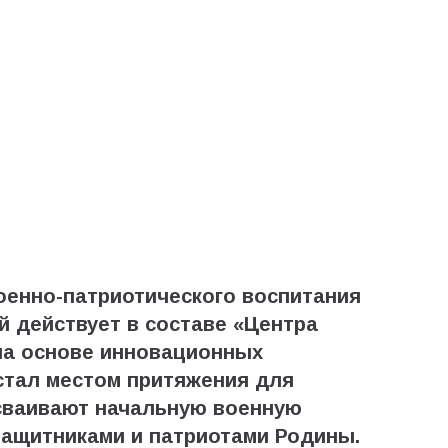
оенно-патриотического воспитания
й действует в составе «Центра
на основе инновационных
стал местом притяжения для
сваивают начальную военную
защитниками и патриотами Родины.