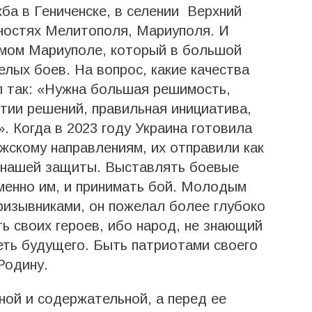
а в Гениченске, в селении Верхний
тностях Мелитополя, Мариуполя. И
амом Мариуполе, который в большой
лых боев. На вопрос, какие качества
л так: «Нужна большая решимость,
ятии решений, правильная инициатива,
. Когда в 2023 году Украина готовила
жскому направлениям, их отправили как
 нашей защиты. Выставлять боевые
менно им, и принимать бой. Молодым
ризывниками, он пожелал более глубоко
ь своих героев, ибо народ, не знающий
ть будущего. Быть патриотами своего
Родину.
ой и содержательной, а перед ее