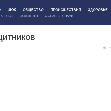
О
ШОК
ОБЩЕСТВО
ПРОИСШЕСТВИЯ
ЗДОРОВЬЕ
АНОНСЫ
ДОКУМЕНТЫ
СВЯЗАТЬСЯ С НАМИ
щитников
7