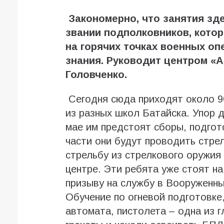
Закономерно, что занятия зд
звании подполковников, кото
на горячих точках военных оп
знания. Руководит центром «
Головченко.
Сегодня сюда приходят около 900
из разных школ Батайска. Упор д
мае им предстоят сборы, подгото
части они будут проводить стре
стрельбу из стрелкового оружия 
центре. Эти ребята уже стоят на
призыву на службу в Вооруженн
Обучение по огневой подготовке
автомата, пистолета – одна из 