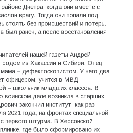
районе Днепра, когда они вместе с
аслон врагу. Тогда они попали под
выстоять без происшествий и потерь.
 был ранен, а после восстановления
читателей нашей газеты Андрей
н родом из Хакассии и Сибири. Отец
 мама – дефектоскопистом. У него два
ет офицером, учится в МВД
ой – школьник младших классов. В
 о воинском деле возникла в старших
рович закончил институт как раз
я 2021 года, на фронтах специальной
 с первого штурма. В Херсонской
аплинке, где было сформировано их