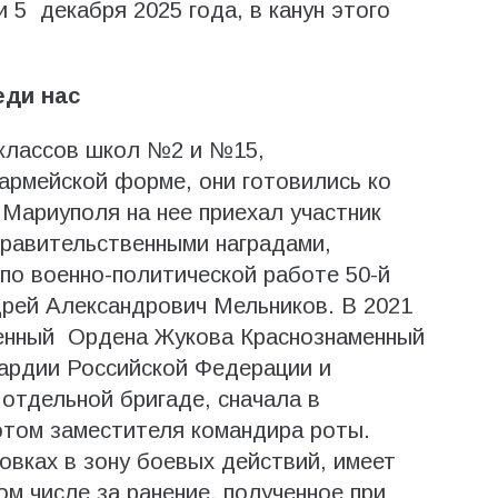
 5 декабря 2025 года, в канун этого
еди нас
классов школ №2 и №15,
армейской форме, они готовились ко
 Мариуполя на нее приехал участник
равительственными наградами,
по военно-политической работе 50-й
дрей Александрович Мельников. В 2021
оенный Ордена Жукова Краснознаменный
вардии Российской Федерации и
 отдельной бригаде, сначала в
отом заместителя командира роты.
вках в зону боевых действий, имеет
м числе за ранение, полученное при