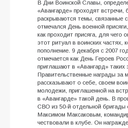
В Дни Воинской Славы, определе
«Авангарде» проходят встречи, 
раскрываются темы, связанные с
отмечался День военной присяги,
как проходит присяга, для чего 
этот ритуал в воинских частях, 
пополнение. 9 декабря с 2007 го
отмечается как День Героев Росс
приглашают в «Авангард» таких
Правительственные награды за м
рассказывают о себе, своем вои
молодежи, приглашенной на вст
в «Авангарде» такой день. В пр
СВО из 50-й отдельной бригады 
Максимом Максаковым, командир
чествовали в клубе. Он награж