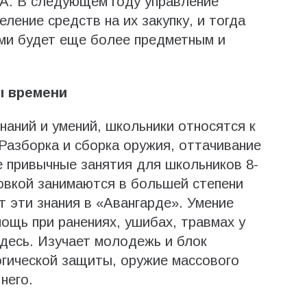
ЛА. В следующем году управление
ение средств на их закупку, и тогда
ами будет еще более предметным и
ы времени
аний и умений, школьники относятся к
Разборка и сборка оружия, оттачивание
е привычные занятия для школьников 8-
овкой занимаются в большей степени
т эти знания в «Авангарде». Умение
ощь при ранениях, ушибах, травмах у
здесь. Изучает молодежь и блок
огической защиты, оружие массового
него.