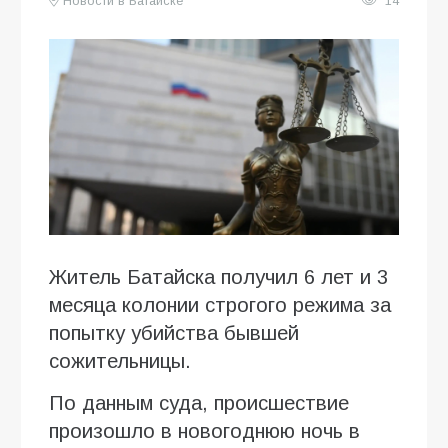
Новости в Батайске
14
Житель Батайска получил 6 лет и 3
месяца колонии строгого режима за
попытку убийства бывшей
сожительницы.
По данным суда, происшествие
произошло в новогоднюю ночь в