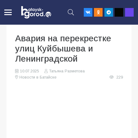
Авария на перекрестке
улиц Куйбышева и
Ленинградской
10.07.2025
Татьяна Разметова
Новости в Батайске
229