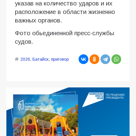
указав на количество ударов и их
расположение в области жизненно
важных органов.
Фото обьединенной пресс-службы
судов.
2026
,
Батайск
,
приговор