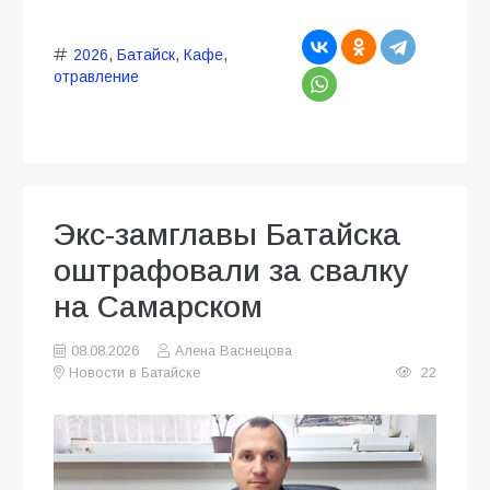
2026
,
Батайск
,
Кафе
,
отравление
Экс-замглавы Батайска
оштрафовали за свалку
на Самарском
08.08.2026
Алена Васнецова
Новости в Батайске
22