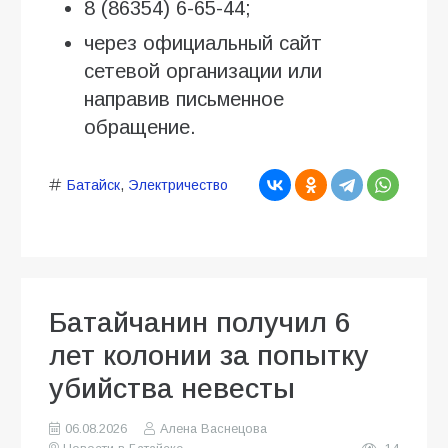
8 (86354) 6-65-44;
через официальный сайт
сетевой организации или
направив письменное
обращение.
Батайск
,
Электричество
Батайчанин получил 6
лет колонии за попытку
убийства невесты
06.08.2026
Алена Васнецова