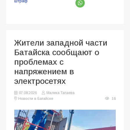
штраф
Жители западной части
Батайска сообщают о
проблемах с
напряжением в
электросетях
07.08.2026
Малика Тапаева
Новости в Батайске
16