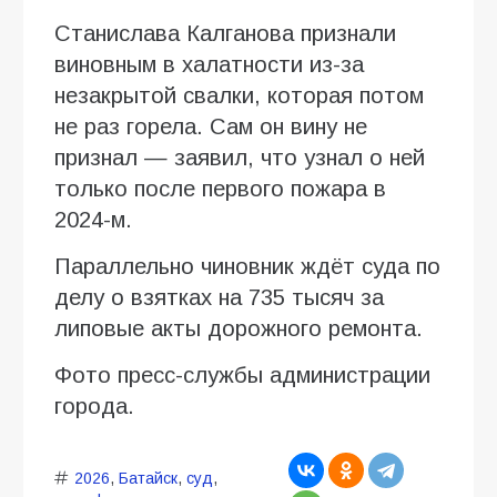
Станислава Калганова признали
виновным в халатности из-за
незакрытой свалки, которая потом
не раз горела. Сам он вину не
признал — заявил, что узнал о ней
только после первого пожара в
2024-м.
Параллельно чиновник ждёт суда по
делу о взятках на 735 тысяч за
липовые акты дорожного ремонта.
Фото пресс-службы администрации
города.
2026
,
Батайск
,
суд
,