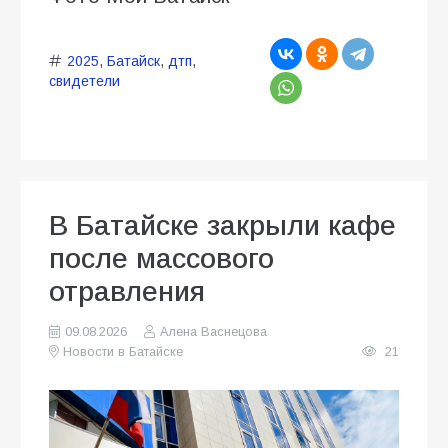
2025
,
Батайск
,
дтп
,
свидетели
В Батайске закрыли кафе
после массового
отравления
09.08.2026
Алена Васнецова
Новости в Батайске
21