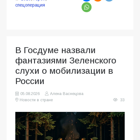
спецоперация
В Госдуме назвали
фантазиями Зеленского
слухи о мобилизации в
России
05.08.2026
Алена Васнецова
Новости в стране
33