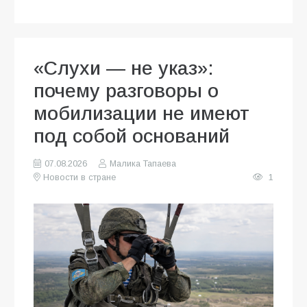
«Слухи — не указ»:
почему разговоры о
мобилизации не имеют
под собой оснований
07.08.2026
Малика Тапаева
Новости в стране
1