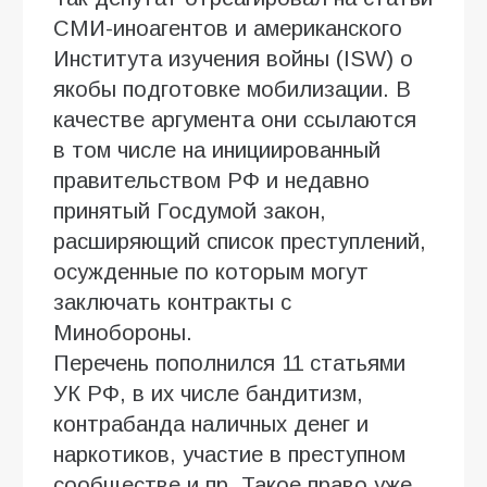
СМИ-иноагентов и американского
Института изучения войны (ISW) о
якобы подготовке мобилизации. В
качестве аргумента они ссылаются
в том числе на инициированный
правительством РФ и недавно
принятый Госдумой закон,
расширяющий список преступлений,
осужденные по которым могут
заключать контракты с
Минобороны.
Перечень пополнился 11 статьями
УК РФ, в их числе бандитизм,
контрабанда наличных денег и
наркотиков, участие в преступном
сообществе и пр. Такое право уже