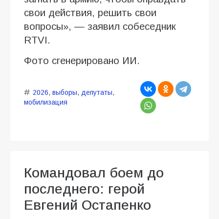
свои действия, решить свои
вопросы», — заявил собеседник
RTVI.
Фото сгенерировано ИИ.
2026
,
выборы
,
депутаты
,
мобилизация
Командовал боем до
последнего: герой
Евгений Остапенко