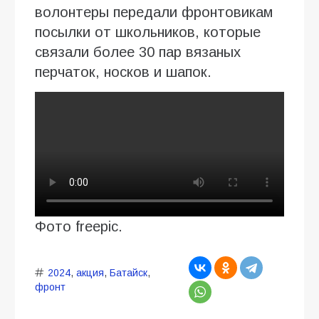
волонтеры передали фронтовикам
посылки от школьников, которые
связали более 30 пар вязаных
перчаток, носков и шапок.
Фото freepic.
2024
,
акция
,
Батайск
,
фронт