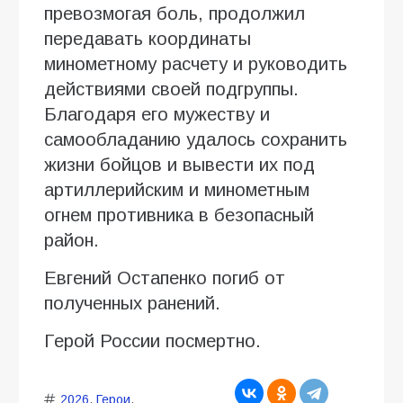
превозмогая боль, продолжил
передавать координаты
минометному расчету и руководить
действиями своей подгруппы.
Благодаря его мужеству и
самообладанию удалось сохранить
жизни бойцов и вывести их под
артиллерийским и минометным
огнем противника в безопасный
район.
Евгений Остапенко погиб от
полученных ранений.
Герой России посмертно.
2026
,
Герои
,