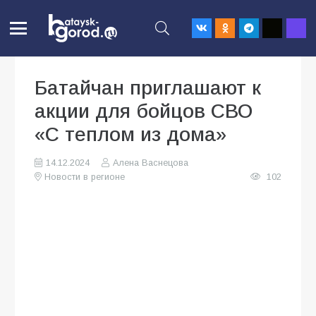
Батайчан приглашают к
акции для бойцов СВО
«С теплом из дома»
14.12.2024
Алена Васнецова
Новости в регионе
102