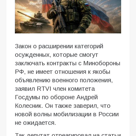
Закон о расширении категорий
осужденных, которые смогут
заключать контракты с Минобороны
РФ, не имеет отношения к якобы
объявлению военного положения,
заявил RTVI член комитета
Госдумы по обороне Андрей
Колесник. Он также заверил, что
новой волны мобилизации в России
не ожидается.
Так депутат отреагировал на статьи