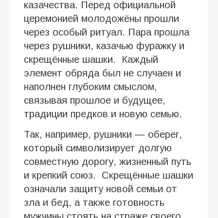
казачества. Перед официальной
церемонией молодожёны прошли
через особый ритуал. Пара прошла
через рушники, казачью фуражку и
скрещённые шашки. Каждый
элемент обряда был не случаен и
наполнен глубоким смыслом,
связывая прошлое и будущее,
традиции предков и новую семью.
Так, например, рушники — оберег,
который символизирует долгую
совместную дорогу, жизненный путь
и крепкий союз. Скрещённые шашки
означали защиту новой семьи от
зла и бед, а также готовность
мужчины стоять на страже своего