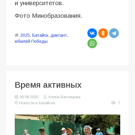
и университетов.
Фото Минобразования.
2025
,
Батайск
,
диктант
,
юбилей Победы
Время активных
06.08.2026
Алена Васнецова
Новости в Батайске
7