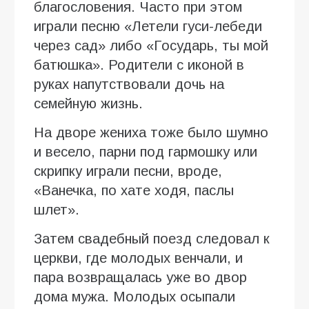
благословения. Часто при этом
играли песню «Летели гуси-лебеди
через сад» либо «Государь, ты мой
батюшка». Родители с иконой в
руках напутствовали дочь на
семейную жизнь.
На дворе жениха тоже было шумно
и весело, парни под гармошку или
скрипку играли песни, вроде,
«Ванечка, по хате ходя, паслы
шлет».
Затем свадебный поезд следовал к
церкви, где молодых венчали, и
пара возвращалась уже во двор
дома мужа. Молодых осыпали