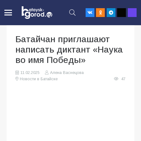
Батайчан приглашают
написать диктант «Наука
во имя Победы»
11.02.2025
Алена Васнецова
Новости в Батайске
47