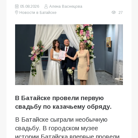
05.08.2026
Алена Васнецова
Новости в Батайске
27
В Батайске провели первую
свадьбу по казачьему обряду.
В Батайске сыграли необычную
свадьбу. В городском музее
истории Батайска впервые провели