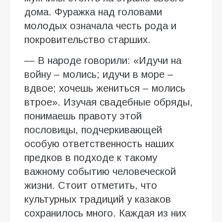
дома. Фуражка над головами
молодых означала честь рода и
покровительство старших.
— В народе говорили: «Идучи на
войну – молись; идучи в море –
вдвое; хочешь жениться – молись
втрое». Изучая свадебные обряды,
понимаешь правоту этой
пословицы, подчеркивающей
особую ответственность наших
предков в подходе к такому
важному событию человеческой
жизни. Стоит отметить, что
культурных традиций у казаков
сохранилось много. Каждая из них