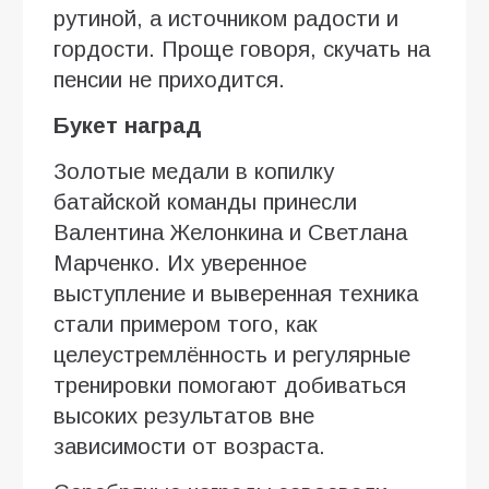
рутиной, а источником радости и
гордости. Проще говоря, скучать на
пенсии не приходится.
Букет наград
Золотые медали в копилку
батайской команды принесли
Валентина Желонкина и Светлана
Марченко. Их уверенное
выступление и выверенная техника
стали примером того, как
целеустремлённость и регулярные
тренировки помогают добиваться
высоких результатов вне
зависимости от возраста.