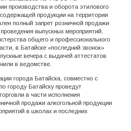
нии производства и оборота этилового
тосодержащей продукции на территории
влен полный запрет розничной продажи
 проведения выпускных мероприятий.
стерства общего и профессионального
асти, в Батайске «последний звонок»
ыпускные вечера с выдачей аттестатов
нили в ведомстве.
ации города Батайска, совместно с
о городу Батайску проведут
торговли в части исполнения
зничной продажи алкогольной продукции
оприятий в школах и последних