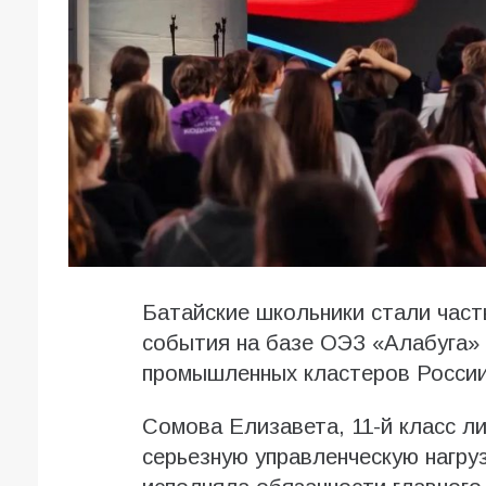
Батайские школьники стали час
события на базе ОЭЗ «Алабуга»
промышленных кластеров России
Сомова Елизавета, 11-й класс л
серьезную управленческую нагру