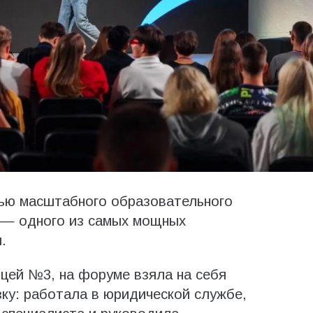
тью масштабного образовательного
 — одного из самых мощных
.
ицей №3, на форуме взяла на себя
зку: работала в юридической службе,