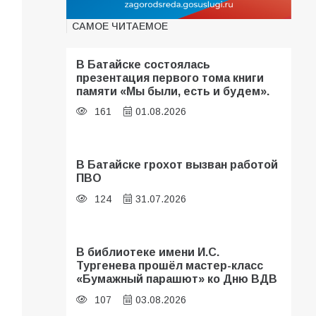
САМОЕ ЧИТАЕМОЕ
В Батайске состоялась
презентация первого тома книги
памяти «Мы были, есть и будем».
161
01.08.2026
В Батайске грохот вызван работой
ПВО
124
31.07.2026
В библиотеке имени И.С.
Тургенева прошёл мастер-класс
«Бумажный парашют» ко Дню ВДВ
107
03.08.2026