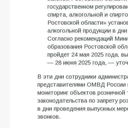
государственном регулирова
спирта, алкогольной и спир
Ростовской области» устано
алкогольной продукции в дни
Согласно рекомендаций Мини
образования Ростовской обл
пройдет 24 мая 2025 года, в
— 28 июня 2025 года, — уточ
В эти дни сотрудники администр
представителями ОМВД России п
мониторинг объектов розничной 
законодательства по запрету ро
в дни проведения выпускных мер
звонков.