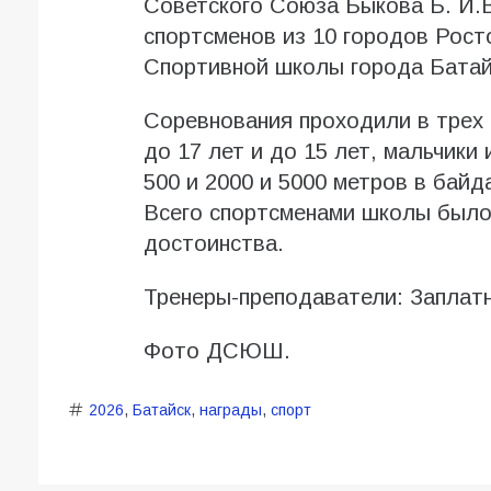
Советского Союза Быкова Б. И.В
спортсменов из 10 городов Рост
Спортивной школы города Батай
Соревнования проходили в трех 
до 17 лет и до 15 лет, мальчики 
500 и 2000 и 5000 метров в байда
Всего спортсменами школы было 
достоинства.
Тренеры-преподаватели: Заплат
Фото ДСЮШ.
2026
,
Батайск
,
награды
,
спорт