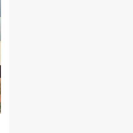
разведка
81
02.08.2026