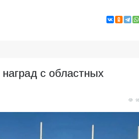
 наград с областных
9