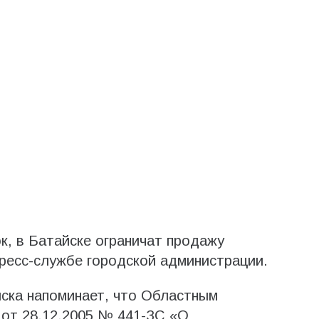
к, в Батайске ограничат продажу
ресс-службе городской администрации.
ска напоминает, что Областным
 от 28.12.2005 № 441-ЗС «О