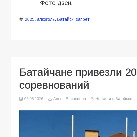
Фото дзен.
2025
,
алкоголь
,
Батайск
,
запрет
Батайчане привезли 20
соревнований
06.08.2026
Алена Васнецова
Новости в Батайске