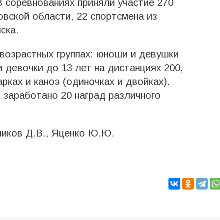
 соревнованиях приняли участие 270
овской области, 22 спортсмена из
ска.
возрастных группах: юноши и девушки
и девочки до 13 лет на дистанциях 200,
рках и каноэ (одиночках и двойках).
заработано 20 наград различного
ников Д.В., Яценко Ю.Ю.