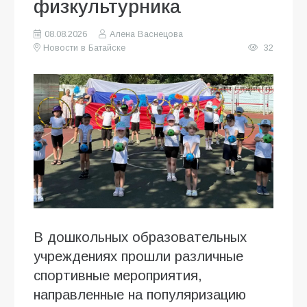
физкультурника
08.08.2026
Алена Васнецова
Новости в Батайске
32
В дошкольных образовательных
учреждениях прошли различные
спортивные мероприятия,
направленные на популяризацию