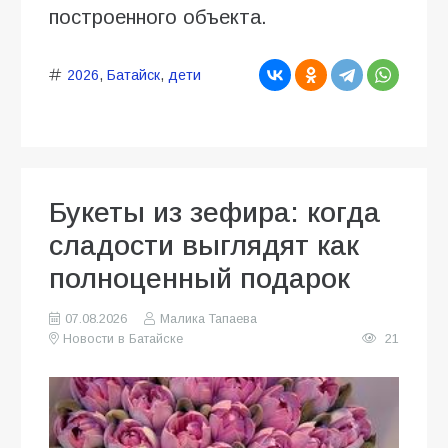
построенного объекта.
2026
,
Батайск
,
дети
Букеты из зефира: когда
сладости выглядят как
полноценный подарок
07.08.2026
Малика Тапаева
Новости в Батайске
21