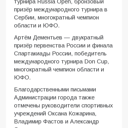
турнира Russia Open, бронзовый
призёр международного турнира в
Сербии, многократный чемпион
области и ЮФО.
Артём Дементьев — двукратный
призёр первенства России и финала
Спартакиады России, победитель
международного турнира Don Cup,
многократный чемпион области и
ЮФО.
Благодарственными письмами
Администрации города также
отмечены руководители спортивных
учреждений Оксана Кожарина,
Владимир Фастов и Александр