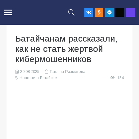
Батайчанам рассказали,
как не стать жертвой
кибермошенников
29.08.2025
Татьяна Разметова
Новости в Батайске
154