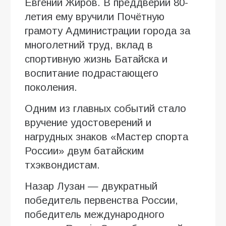
Евгений Жиров. В преддверии 80-
летия ему вручили Почётную
грамоту Администрации города за
многолетний труд, вклад в
спортивную жизнь Батайска и
воспитание подрастающего
поколения.
Одним из главных событий стало
вручение удостоверений и
нагрудных знаков «Мастер спорта
России» двум батайским
тхэквондистам.
Назар Лузан — двукратный
победитель первенства России,
победитель международного