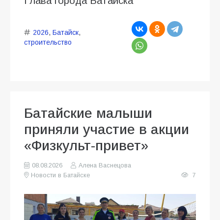
Глава города Батайска
2026
,
Батайск
,
строительство
Батайские малыши
приняли участие в акции
«Физкульт-привет»
08.08.2026
Алена Васнецова
Новости в Батайске
7