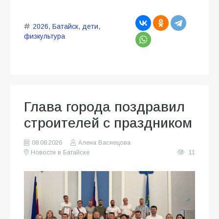
2026
,
Батайск
,
дети
,
физкультура
Глава города поздравил
строителей с праздником
08.08.2026
Алена Васнецова
Новости в Батайске
11