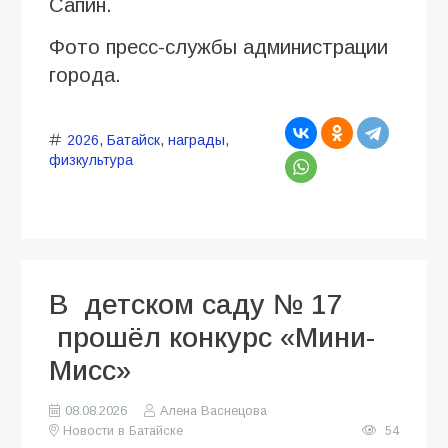
Сапин.
Фото пресс-службы администрации
города.
2026
,
Батайск
,
награды
,
физкультура
В детском саду № 17
прошёл конкурс «Мини-
Мисс»
08.08.2026
Алена Васнецова
Новости в Батайске
54