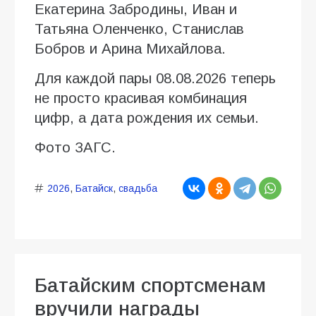
Екатерина Забродины, Иван и
Татьяна Оленченко, Станислав
Бобров и Арина Михайлова.
Для каждой пары 08.08.2026 теперь
не просто красивая комбинация
цифр, а дата рождения их семьи.
Фото ЗАГС.
2026
,
Батайск
,
свадьба
Батайским спортсменам
вручили награды