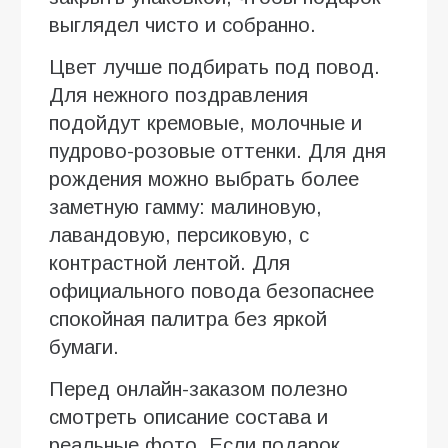
выглядел чисто и собранно.
Цвет лучше подбирать под повод.
Для нежного поздравления
подойдут кремовые, молочные и
пудрово-розовые оттенки. Для дня
рождения можно выбрать более
заметную гамму: малиновую,
лавандовую, персиковую, с
контрастной лентой. Для
официального повода безопаснее
спокойная палитра без яркой
бумаги.
Перед онлайн-заказом полезно
смотреть описание состава и
реальные фото. Если подарок