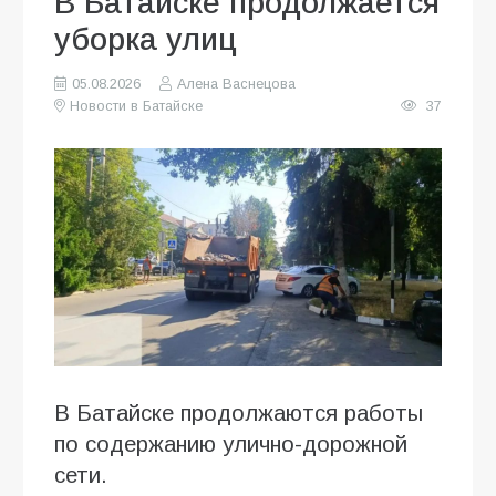
В Батайске продолжается
уборка улиц
05.08.2026
Алена Васнецова
Новости в Батайске
37
В Батайске продолжаются работы
по содержанию улично-дорожной
сети.