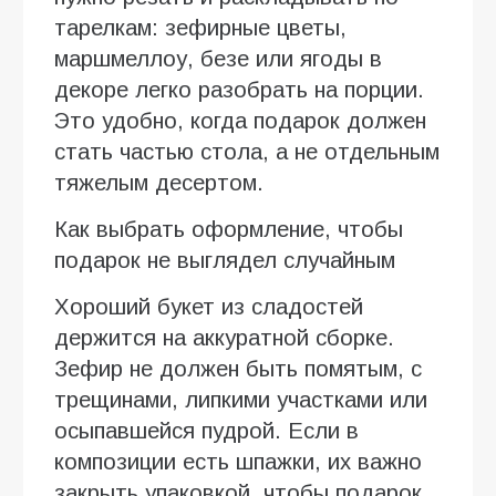
тарелкам: зефирные цветы,
маршмеллоу, безе или ягоды в
декоре легко разобрать на порции.
Это удобно, когда подарок должен
стать частью стола, а не отдельным
тяжелым десертом.
Как выбрать оформление, чтобы
подарок не выглядел случайным
Хороший букет из сладостей
держится на аккуратной сборке.
Зефир не должен быть помятым, с
трещинами, липкими участками или
осыпавшейся пудрой. Если в
композиции есть шпажки, их важно
закрыть упаковкой, чтобы подарок