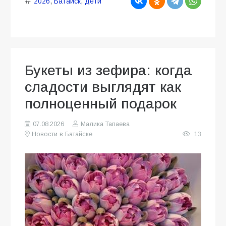
2026
,
Батайск
,
дети
Букеты из зефира: когда
сладости выглядят как
полноценный подарок
07.08.2026
Малика Тапаева
Новости в Батайске
13