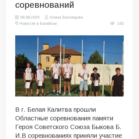
соревнований
06.08.2026
Алена Васнецова
Новости в Батайске
163
В г. Белая Калитва прошли
Областные соревнования памяти
Героя Советского Союза Быкова Б.
И.В соревнованиях приняли участие