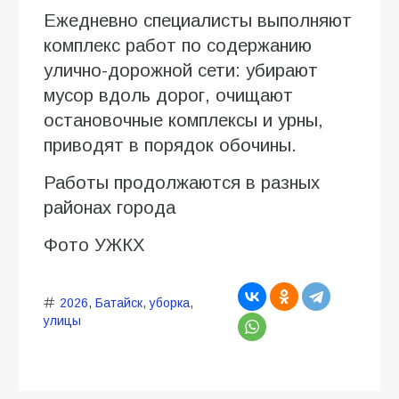
Ежедневно специалисты выполняют
комплекс работ по содержанию
улично-дорожной сети: убирают
мусор вдоль дорог, очищают
остановочные комплексы и урны,
приводят в порядок обочины.
Работы продолжаются в разных
районах города
Фото УЖКХ
2026
,
Батайск
,
уборка
,
улицы