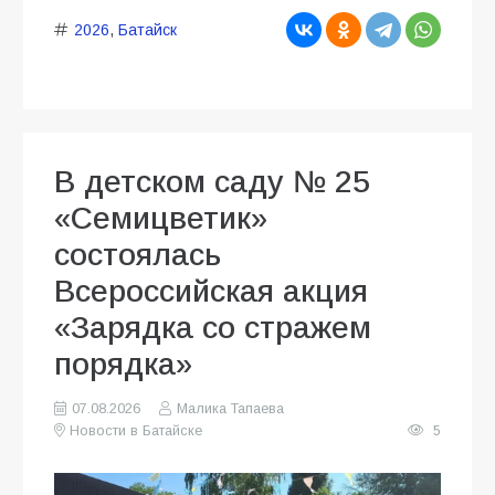
2026
,
Батайск
В детском саду № 25
«Семицветик»
состоялась
Всероссийская акция
«Зарядка со стражем
порядка»
07.08.2026
Малика Тапаева
Новости в Батайске
5