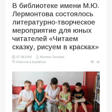
В библиотеке имени М.Ю.
Лермонтова состоялось
литературно-творческое
мероприятие для юных
читателей «Читаем
сказку, рисуем в красках»
07.08.2026
Малика Тапаева
Новости в Батайске
43