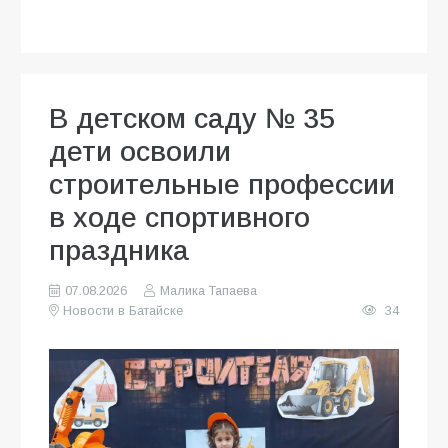
В детском саду № 35
дети освоили
строительные профессии
в ходе спортивного
праздника
07.08.2026
Малика Тапаева
Новости в Батайске
34