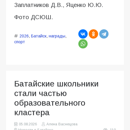
Заплатников Д.В., Яценко Ю.Ю.
Фото ДСЮШ.
2026
,
Батайск
,
награды
,
спорт
Батайские школьники
стали частью
образовательного
кластера
05.08.2026
Алена Васнецова