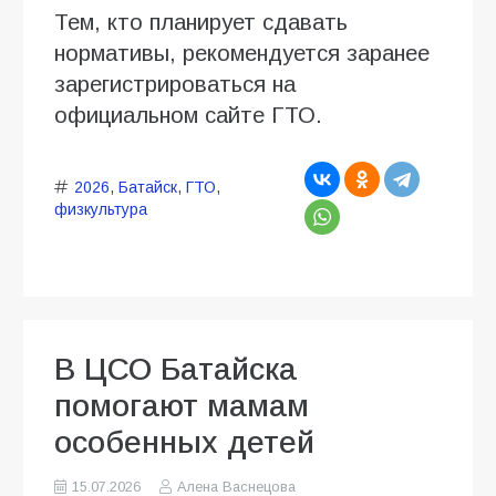
Тем, кто планирует сдавать
нормативы, рекомендуется заранее
зарегистрироваться на
официальном сайте ГТО.
2026
,
Батайск
,
ГТО
,
физкультура
В ЦСО Батайска
помогают мамам
особенных детей
15.07.2026
Алена Васнецова