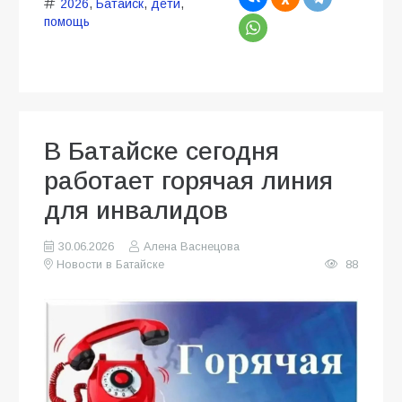
2026
,
Батайск
,
дети
,
помощь
В Батайске сегодня
работает горячая линия
для инвалидов
30.06.2026
Алена Васнецова
Новости в Батайске
88