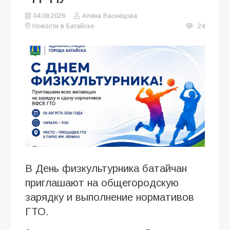
04.08.2026
Алена Васнецова
Новости в Батайске
24
В День физкультурника батайчан
приглашают на общегородскую
зарядку и выполнение нормативов
ГТО.