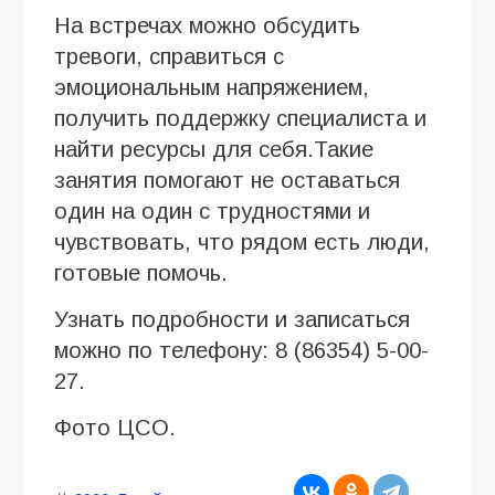
На встречах можно обсудить
тревоги, справиться с
эмоциональным напряжением,
получить поддержку специалиста и
найти ресурсы для себя.Такие
занятия помогают не оставаться
один на один с трудностями и
чувствовать, что рядом есть люди,
готовые помочь.
Узнать подробности и записаться
можно по телефону: 8 (86354) 5-00-
27.
Фото ЦСО.