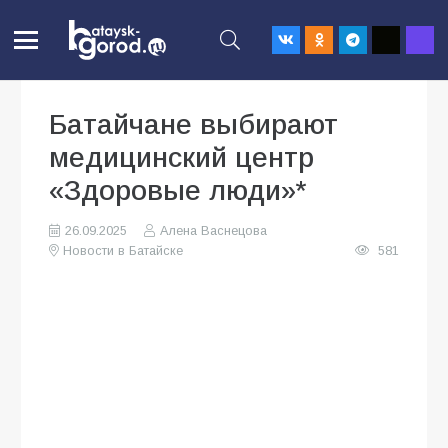
Батайчане выбирают
медицинский центр
«Здоровые люди»*
26.09.2025
Алена Васнецова
Новости в Батайске
581