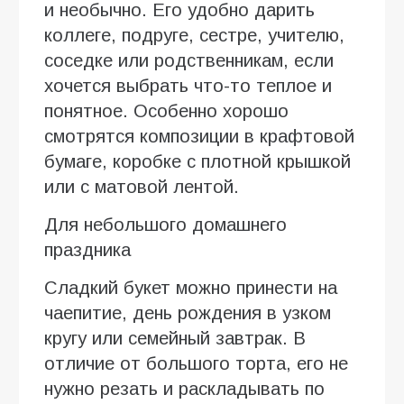
и необычно. Его удобно дарить
коллеге, подруге, сестре, учителю,
соседке или родственникам, если
хочется выбрать что-то теплое и
понятное. Особенно хорошо
смотрятся композиции в крафтовой
бумаге, коробке с плотной крышкой
или с матовой лентой.
Для небольшого домашнего
праздника
Сладкий букет можно принести на
чаепитие, день рождения в узком
кругу или семейный завтрак. В
отличие от большого торта, его не
нужно резать и раскладывать по