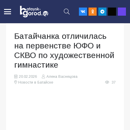
Батайчанка отличилась
на первенстве ЮФО и
СКВО по художественной
гимнастике
20.02.2026
Алена Васнецова
Новости в Батайске
37