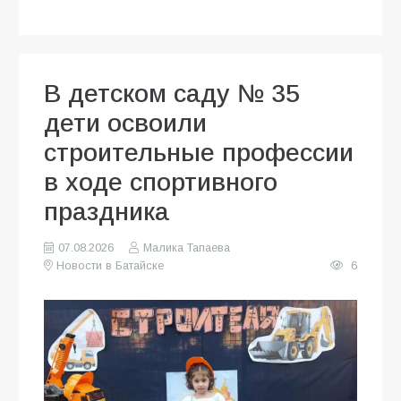
В детском саду № 35
дети освоили
строительные профессии
в ходе спортивного
праздника
07.08.2026
Малика Тапаева
Новости в Батайске
6