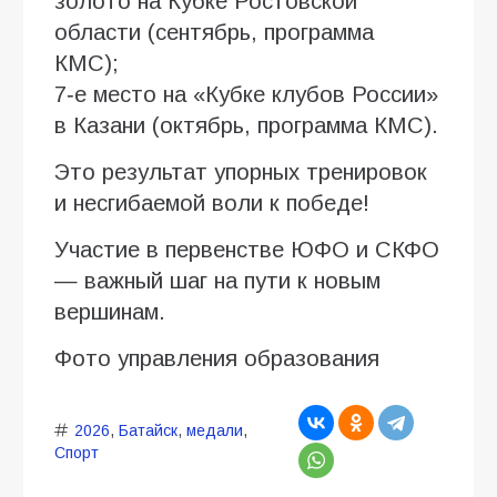
золото на Кубке Ростовской
области (сентябрь, программа
КМС);
7‑е место на «Кубке клубов России»
в Казани (октябрь, программа КМС).
Это результат упорных тренировок
и несгибаемой воли к победе!
Участие в первенстве ЮФО и СКФО
— важный шаг на пути к новым
вершинам.
Фото управления образования
2026
,
Батайск
,
медали
,
Спорт