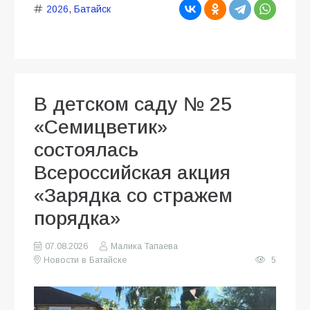
2026
,
Батайск
В детском саду № 25
«Семицветик»
состоялась
Всероссийская акция
«Зарядка со стражем
порядка»
07.08.2026
Малика Тапаева
Новости в Батайске
5