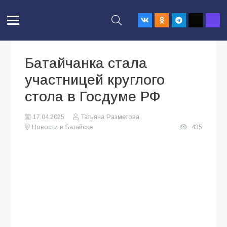
Батайчанка стала
участницей круглого
стола в Госдуме РФ
17.04.2025
Татьяна Разметова
Новости в Батайске
435