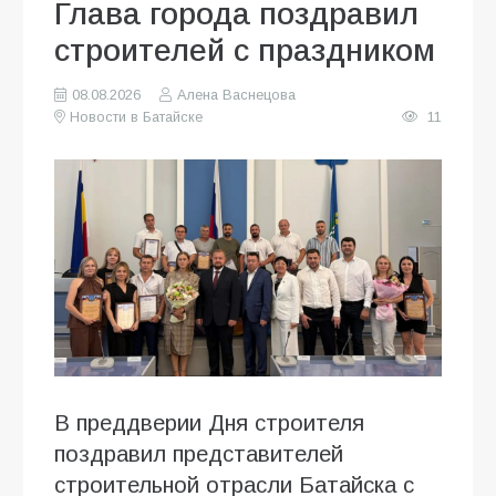
Глава города поздравил
строителей с праздником
08.08.2026
Алена Васнецова
Новости в Батайске
11
В преддверии Дня строителя
поздравил представителей
строительной отрасли Батайска с