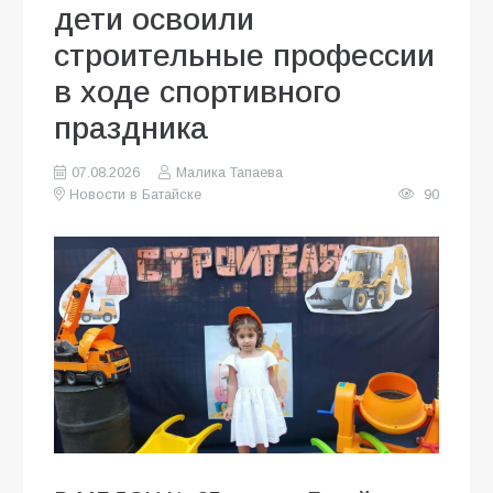
дети освоили
строительные профессии
в ходе спортивного
праздника
07.08.2026
Малика Тапаева
Новости в Батайске
90