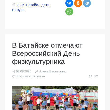
2026
,
Батайск
,
дети
,
конкурс
В Батайске отмечают
Всероссийский День
физкультурника
08.08.2026
Алена Васнецова
Новости в Батайске
32