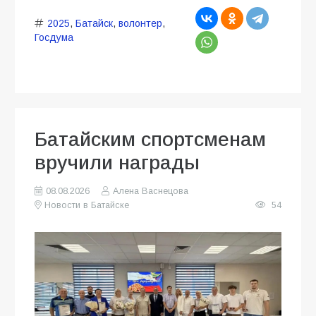
2025
,
Батайск
,
волонтер
,
Госдума
Батайским спортсменам
вручили награды
08.08.2026
Алена Васнецова
Новости в Батайске
54