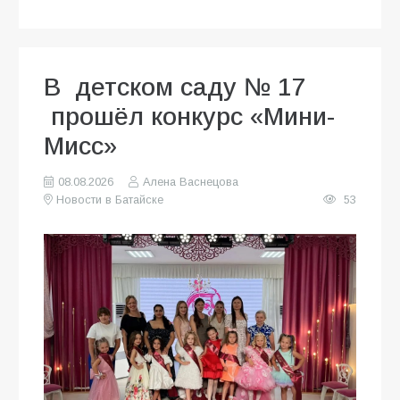
В детском саду № 17
прошёл конкурс «Мини-
Мисс»
08.08.2026
Алена Васнецова
Новости в Батайске
53