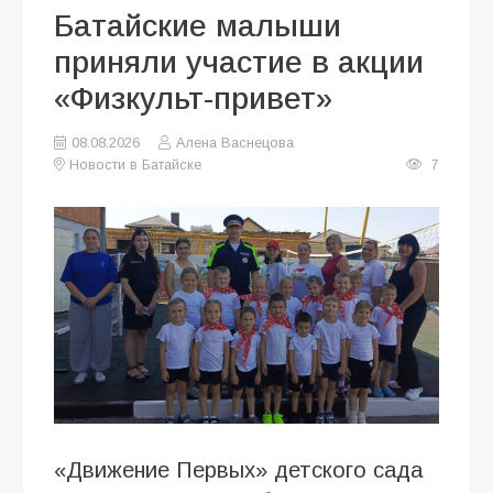
Батайские малыши
приняли участие в акции
«Физкульт-привет»
08.08.2026
Алена Васнецова
Новости в Батайске
7
«Движение Первых» детского сада