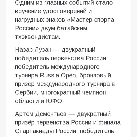
Одним из главных событий стало
вручение удостоверений и
нагрудных знаков «Мастер спорта
России» двум батайским
тхэквондистам.
Назар Лузан — двукратный
победитель первенства России,
победитель международного
турнира Russia Open, бронзовый
призёр международного турнира в
Сербии, многократный чемпион
области и ЮФО.
Артём Дементьев — двукратный
призёр первенства России и финала
Спартакиады России, победитель