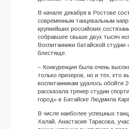
В начале декабря в Ростове сос
современным танцевальным напр
крупнейших российских состязан
собравшее свыше двух тысяч исп
Воспитанники батайской студии
блестяще.
– Конкуренция была очень высок
только призеров, но и тех, кто
воспитанникам удалось обойти 20
рассказала тренер студии спорт
город» в Батайске Людмила Кар
В числе наиболее успешных танц
Халай, Анастасия Тарасова, уча