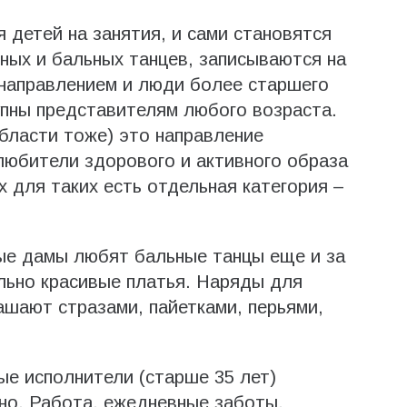
 детей на занятия, и сами становятся
ных и бальных танцев, записываются на
 направлением и люди более старшего
упны представителям любого возраста.
области тоже) это направление
 любители здорового и активного образа
х для таких есть отдельная категория –
ые дамы любят бальные танцы еще и за
льно красивые платья. Наряды для
ашают стразами, пайетками, перьями,
ые исполнители (старше 35 лет)
но. Работа, ежедневные заботы,