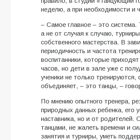
правило, в студии «Танцующий г
неделю, а при необходимости и 
– Самое главное – это система.
а не от случая к случаю, турни
собственного мастерства. В зав
периодичность и частота трениро
воспитанники, которые приходят 
часов, но дети в зале уже с полу
ученики не только тренируются, 
объединяет, – это танцы, – гово
По мнению опытного тренера, ре
природных данных ребенка, его у
наставника, но и от родителей.
танцами, не жалеть времени и си
занятия и турниры, уметь подде