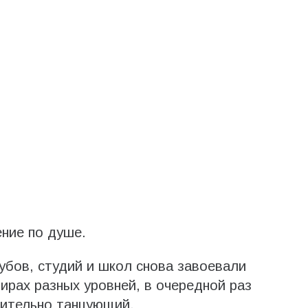
ние по душе.
убов, студий и школ снова завоевали
ирах разных уровней, в очередной раз
твительно танцующий.