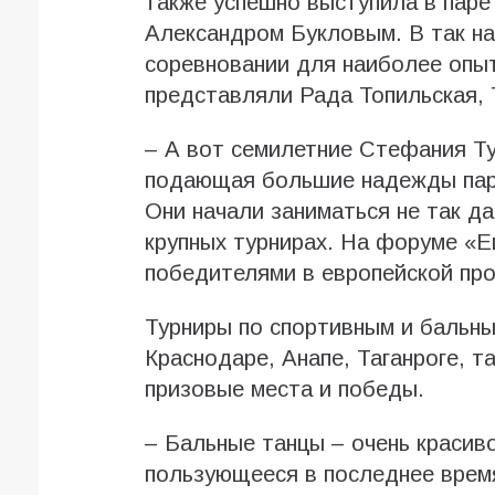
также успешно выступила в паре
Александром Букловым. В так н
соревновании для наиболее опыт
представляли Рада Топильская, 
– А вот семилетние Стефания Ту
подающая большие надежды пара
Они начали заниматься не так д
крупных турнирах. На форуме «Е
победителями в европейской про
Турниры по спортивным и бальны
Краснодаре, Анапе, Таганроге, 
призовые места и победы.
– Бальные танцы – очень красив
пользующееся в последнее врем