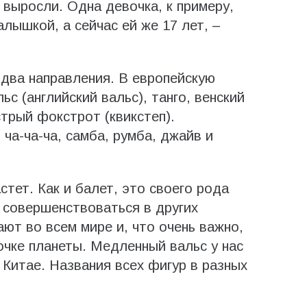
 выросли. Одна девочка, к примеру,
лышкой, а сейчас ей же 17 лет, –
два направления. В европейскую
с (английский вальс), танго, венский
трый фокстрот (квикстеп).
ча-ча-ча, самба, румба, джайв и
тет. Как и балет, это своего рода
 совершенствоваться в других
ют во всем мире и, что очень важно,
чке планеты. Медленный вальс у нас
 Китае. Названия всех фигур в разных