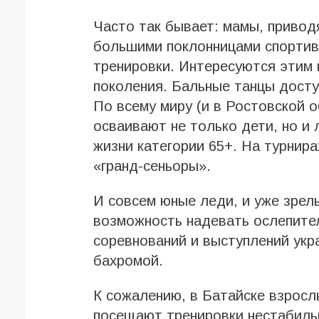
Часто так бывает: мамы, приводя
большими поклонницами спортив
тренировки. Интересуются этим
поколения. Бальные танцы дост
По всему миру (и в Ростовской 
осваивают не только дети, но и
жизни категории 65+. На турнира
«гранд-сеньоры».
И совсем юные леди, и уже зрел
возможность надевать ослепите
соревнований и выступлений укр
бахромой.
К сожалению, в Батайске взросл
посещают тренировки нестабиль