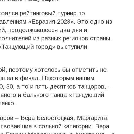
тоялся рейтинговый турнир по
авлениям «Евразия-2023». Это одно из
ий, продолжавшееся два дня и
олнителей из разных регионов страны.
 «Танцующий город» выступили
ой, поэтому хотелось бы отметить не
 вышел в финал. Некоторым нашим
, 30, а то и пять десятков танцоров, –
ивного и бального танца «Танцующий
пенко.
оров – Вера Белостоцкая, Маргарита
ствовавшие в сольной категории. Вера