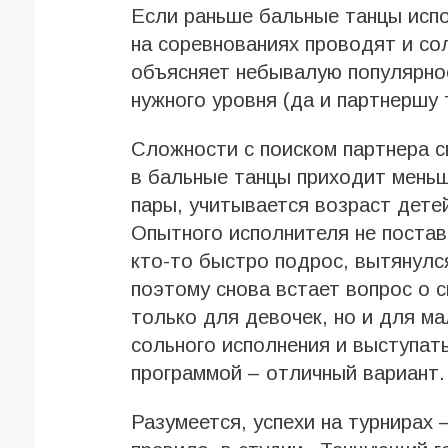
Если раньше бальные танцы испо
на соревнованиях проводят и со
объясняет небывалую популярнос
нужного уровня (да и партнершу т
Сложности с поиском партнера с
в бальные танцы приходит меньш
пары, учитывается возраст детей
Опытного исполнителя не постав
кто-то быстро подрос, вытянулся
поэтому снова встает вопрос о с
только для девочек, но и для м
сольного исполнения и выступат
программой – отличный вариант.
Разумеется, успехи на турнирах 