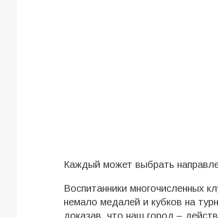
Каждый может выбрать направле
Воспитанники многочисленных кл
немало медалей и кубков на турн
доказав, что наш город – дейс