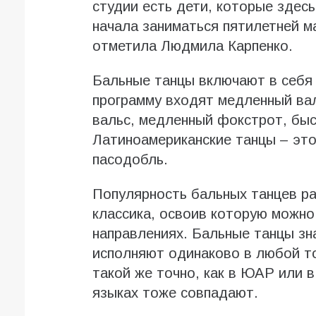
студии есть дети, которые здесь
начала заниматься пятилетней ма
отметила Людмила Карпенко.
Бальные танцы включают в себя 
программу входят медленный валь
вальс, медленный фокстрот, быс
Латиноамериканские танцы – это 
пасодобль.
Популярность бальных танцев рас
классика, освоив которую можно
направлениях. Бальные танцы зна
исполняют одинаково в любой то
такой же точно, как в ЮАР или в
языках тоже совпадают.