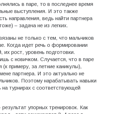
лнялись в паре, то в последнее время
льные выступления. И это также
ть направления, ведь найти партнера
оже) – задача не из легких.
вязаны не только с тем, что мальчиков
е. Когда идет речь о формировании
, их рост, уровень подготовки.
ишь с новичком. Случается, что в паре
 (к примеру, за летние каникулы),
мене партнера. И это актуально не
альчиков. Поэтому нарабатывать навыки
ь на турнирах с соответствующей
– результат упорных тренировок. Как