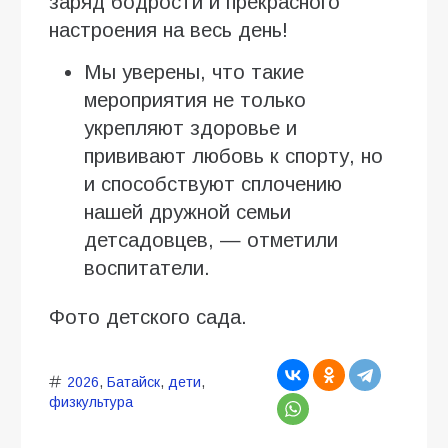
заряд бодрости и прекрасного
настроения на весь день!
Мы уверены, что такие
мероприятия не только
укрепляют здоровье и
прививают любовь к спорту, но
и способствуют сплочению
нашей дружной семьи
детсадовцев, — отметили
воспитатели.
Фото детского сада.
2026
,
Батайск
,
дети
,
физкультура