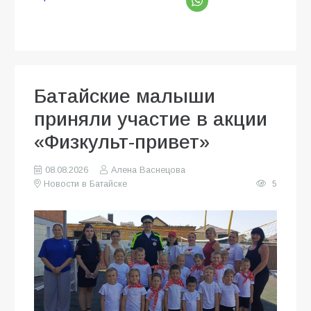
Батайские малыши
приняли участие в акции
«Физкульт-привет»
08.08.2026
Алена Васнецова
Новости в Батайске
5