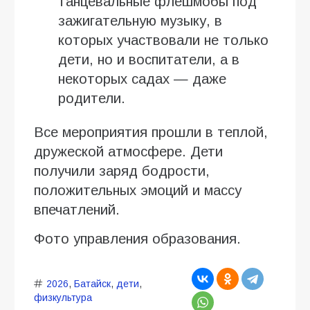
танцевальные флешмобы под
зажигательную музыку, в
которых участвовали не только
дети, но и воспитатели, а в
некоторых садах — даже
родители.
Все мероприятия прошли в теплой,
дружеской атмосфере. Дети
получили заряд бодрости,
положительных эмоций и массу
впечатлений.
Фото управления образования.
2026
,
Батайск
,
дети
,
физкультура