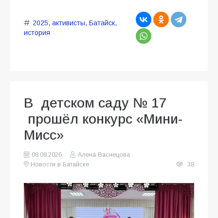
2025
,
активисты
,
Батайск
,
история
В детском саду № 17
прошёл конкурс «Мини-
Мисс»
08.08.2026
Алена Васнецова
Новости в Батайске
38