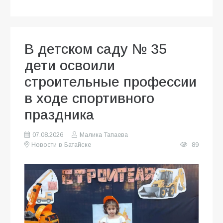
В детском саду № 35
дети освоили
строительные профессии
в ходе спортивного
праздника
07.08.2026
Малика Тапаева
Новости в Батайске
89