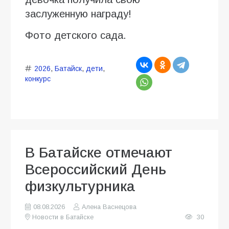
заслуженную награду!
Фото детского сада.
2026
,
Батайск
,
дети
,
конкурс
В Батайске отмечают
Всероссийский День
физкультурника
08.08.2026
Алена Васнецова
Новости в Батайске
30