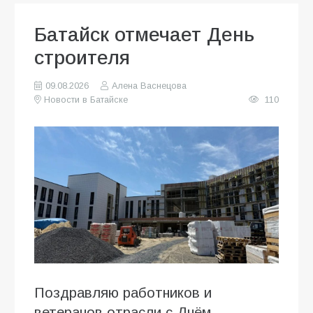
Батайск отмечает День
строителя
09.08.2026
Алена Васнецова
Новости в Батайске
110
Поздравляю работников и
ветеранов отрасли с Днём