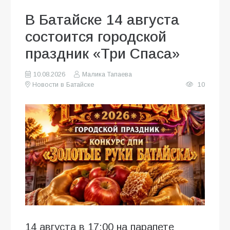
В Батайске 14 августа
состоится городской
праздник «Три Спаса»
10.08.2026
Малика Тапаева
Новости в Батайске
10
14 августа в 17:00 на парапете