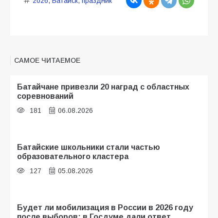
2026
,
Батайск
,
праздник
САМОЕ ЧИТАЕМОЕ
Батайчане привезли 20 наград с областных
соревнований
181
06.08.2026
Батайские школьники стали частью
образовательного кластера
127
05.08.2026
Будет ли мобилизация в России в 2026 году
после выборов: в Госдуме дали ответ