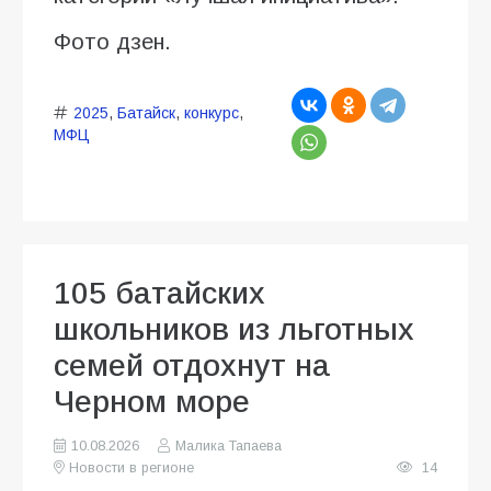
Фото дзен.
2025
,
Батайск
,
конкурс
,
МФЦ
105 батайских
школьников из льготных
семей отдохнут на
Черном море
10.08.2026
Малика Тапаева
Новости в регионе
14