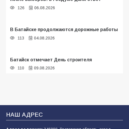
126
06.08.2026
В Батайске продолжаются дорожные работы
113
04.08.2026
Батайск отмечает День строителя
110
09.08.2026
В детском саду № 35 дети освоили
строительные профессии в ходе
спортивного праздника
93
07.08.2026
НАШ АДРЕС