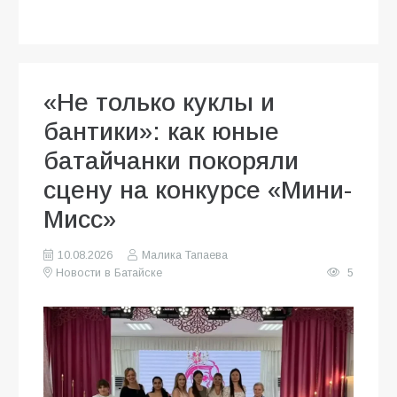
«Не только куклы и
бантики»: как юные
батайчанки покоряли
сцену на конкурсе «Мини-
Мисс»
10.08.2026
Малика Тапаева
Новости в Батайске
5