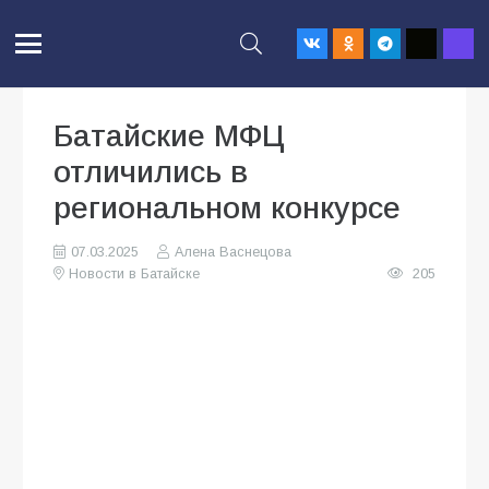
Батайские МФЦ
отличились в
региональном конкурсе
07.03.2025
Алена Васнецова
Новости в Батайске
205