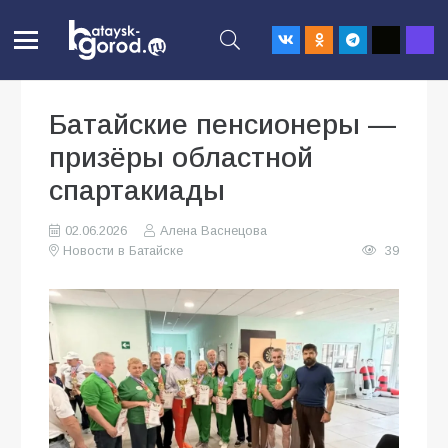
Батайские пенсионеры —
призёры областной
спартакиады
02.06.2026
Алена Васнецова
Новости в Батайске
39