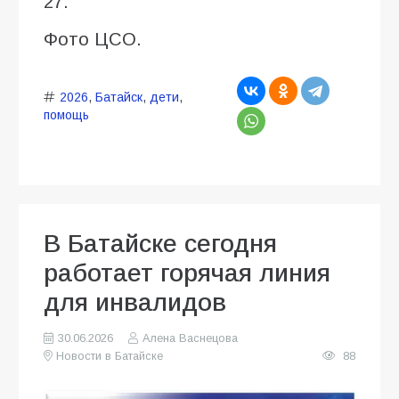
27.
Фото ЦСО.
2026
,
Батайск
,
дети
,
помощь
В Батайске сегодня
работает горячая линия
для инвалидов
30.06.2026
Алена Васнецова
Новости в Батайске
88