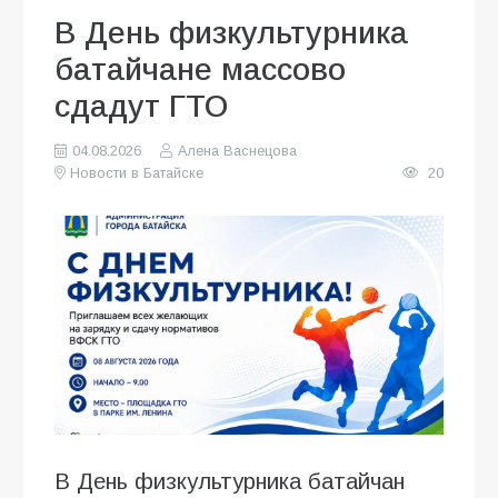
В День физкультурника
батайчане массово
сдадут ГТО
04.08.2026
Алена Васнецова
Новости в Батайске
20
В День физкультурника батайчан