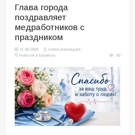
Глава города
поздравляет
медработников с
праздником
21.06.2026
Алена Васнецова
Новости в Батайске
90