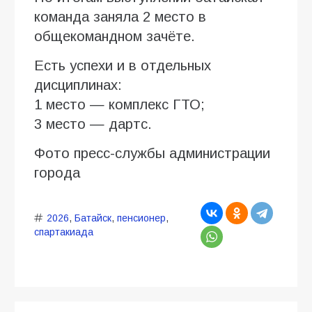
команда заняла 2 место в
общекомандном зачёте.
Есть успехи и в отдельных
дисциплинах:
1 место — комплекс ГТО;
3 место — дартс.
Фото пресс-службы администрации
города
2026
,
Батайск
,
пенсионер
,
спартакиада