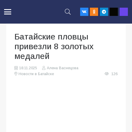
Батайские пловцы
привезли 8 золотых
медалей
18.11.2025
Алена Васнецова
Новости в Батайске
126