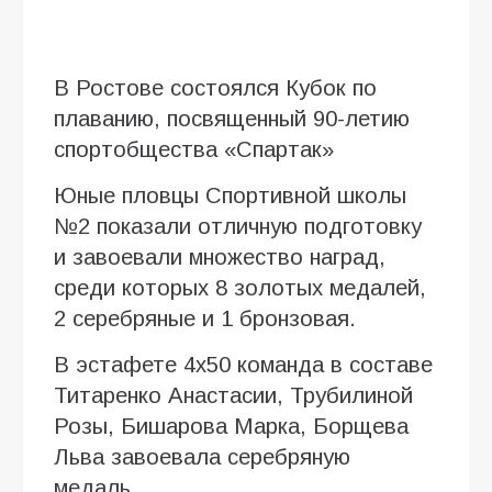
В Ростове состоялся Кубок по
плаванию, посвященный 90-летию
спортобщества «Спартак»
Юные пловцы Спортивной школы
№2 показали отличную подготовку
и завоевали множество наград,
среди которых 8 золотых медалей,
2 серебряные и 1 бронзовая.
В эстафете 4х50 команда в составе
Титаренко Анастасии, Трубилиной
Розы, Бишарова Марка, Борщева
Льва завоевала серебряную
медаль.