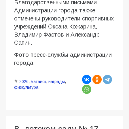
Благодарственными письмами
Администрации города также
отмечены руководители спортивных
учреждений Оксана Кожарина,
Владимир Фастов и Александр
Сапин.
Фото пресс-службы администрации
города.
2026
,
Батайск
,
награды
,
физкультура
В детском саду № 17