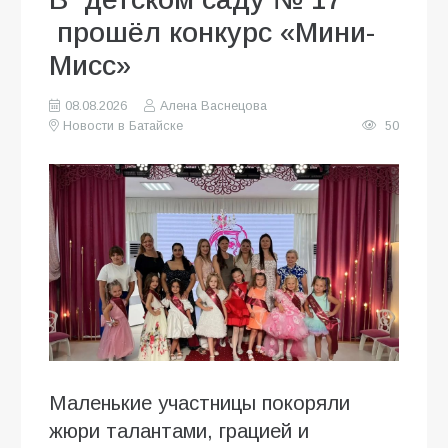
прошёл конкурс «Мини-
Мисс»
08.08.2026
Алена Васнецова
Новости в Батайске
50
Маленькие участницы покоряли
жюри талантами, грацией и