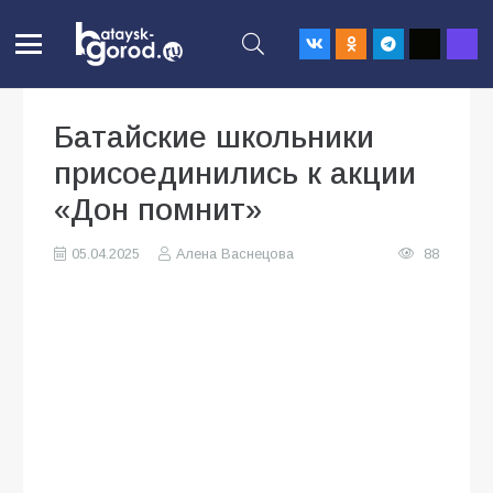
Батайские школьники
присоединились к акции
«Дон помнит»
05.04.2025
Алена Васнецова
88