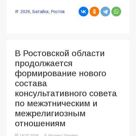
2026
,
Батайск
,
Ростов
В Ростовской области
продолжается
формирование нового
состава
консультативного совета
по межэтническим и
межрелигиозным
отношениям
16.07.2026
Малика Тапаева