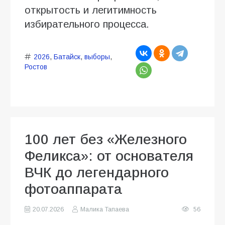
открытость и легитимность
избирательного процесса.
2026
,
Батайск
,
выборы
,
Ростов
100 лет без «Железного
Феликса»: от основателя
ВЧК до легендарного
фотоаппарата
20.07.2026
Малика Тапаева
56