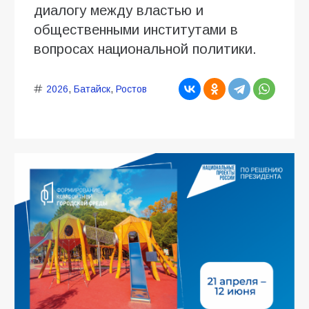
диалогу между властью и
общественными институтами в
вопросах национальной политики.
2026
,
Батайск
,
Ростов