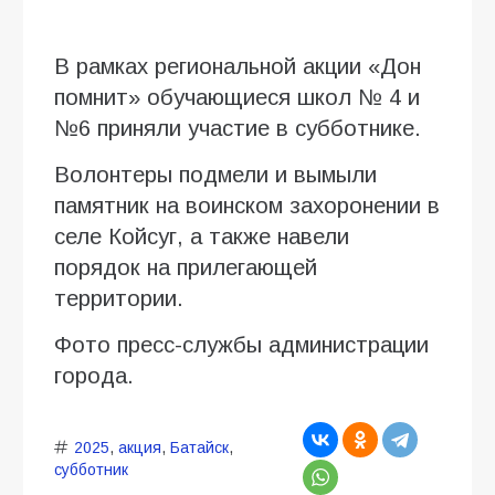
В рамках региональной акции «Дон
помнит» обучающиеся школ № 4 и
№6 приняли участие в субботнике.
Волонтеры подмели и вымыли
памятник на воинском захоронении в
селе Койсуг, а также навели
порядок на прилегающей
территории.
Фото пресс-службы администрации
города.
2025
,
акция
,
Батайск
,
субботник