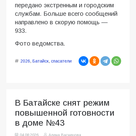
передано экстренным и городским
службам. Больше всего сообщений
направлено в скорую помощь —
933.
Фото ведомства.
2026
,
Батайск
,
спасатели
В Батайске снят режим
повышенной готовности
в доме №43
04.08.2026
Алена Васнецова