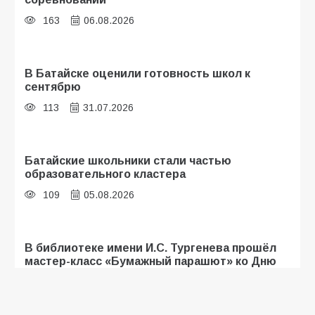
163
06.08.2026
В Батайске оценили готовность школ к
сентябрю
113
31.07.2026
Батайские школьники стали частью
образовательного кластера
109
05.08.2026
В библиотеке имени И.С. Тургенева прошёл
мастер-класс «Бумажный парашют» ко Дню
ВДВ
107
03.08.2026