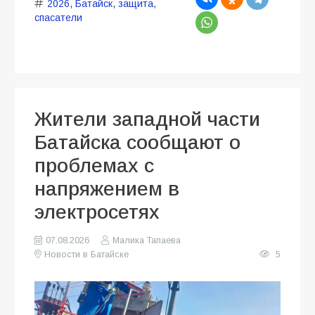
2026
,
Батайск
,
защита
,
спасатели
Жители западной части
Батайска сообщают о
проблемах с
напряжением в
электросетях
07.08.2026
Малика Тапаева
Новости в Батайске
5