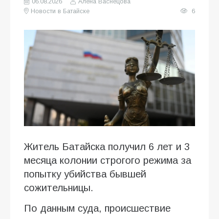
06.08.2026
Алена Васнецова
Новости в Батайске
6
Житель Батайска получил 6 лет и 3
месяца колонии строгого режима за
попытку убийства бывшей
сожительницы.
По данным суда, происшествие