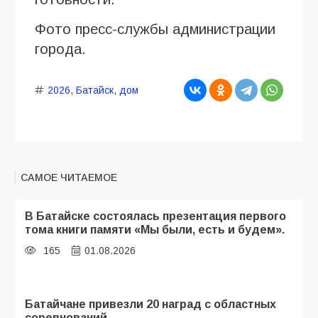
Фото пресс-службы администрации
города.
2026
,
Батайск
,
дом
САМОЕ ЧИТАЕМОЕ
В Батайске состоялась презентация первого
тома книги памяти «Мы были, есть и будем».
165
01.08.2026
Батайчане привезли 20 наград с областных
соревнований