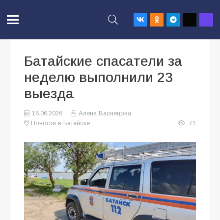
Батайские спасатели за
неделю выполнили 23
выезда
16.06.2026
Алена Васнецова
Новости в Батайске
71