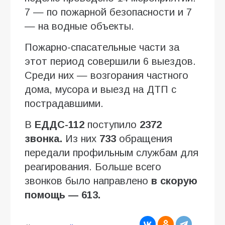
7 — по пожарной безопасности и 7
— на водные объекты.
Пожарно-спасательные части за
этот период совершили 6 выездов.
Среди них — возгорания частного
дома, мусора и выезд на ДТП с
пострадавшими.
В
ЕДДС-112
поступило
2372
звонка.
Из них
733
обращения
передали профильным службам для
реагирования. Больше всего
звонков было направлено
в скорую
помощь — 613.