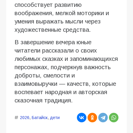
способствует развитию
воображения, мелкой моторики и
умения выражать мысли через
художественные средства.
В завершение вечера юные
читатели рассказали о своих
любимых сказках и запоминающихся
персонажах, подчеркнув важность
доброты, смелости и
взаимовыручки — качеств, которые
воспевает народная и авторская
сказочная традиция.
2026
,
Батайск
,
дети