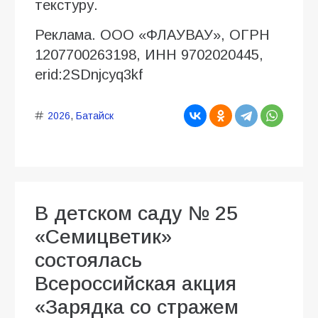
текстуру.
Реклама. ООО «ФЛАУВАУ», ОГРН
1207700263198, ИНН 9702020445,
erid:2SDnjcyq3kf
2026
,
Батайск
В детском саду № 25
«Семицветик»
состоялась
Всероссийская акция
«Зарядка со стражем