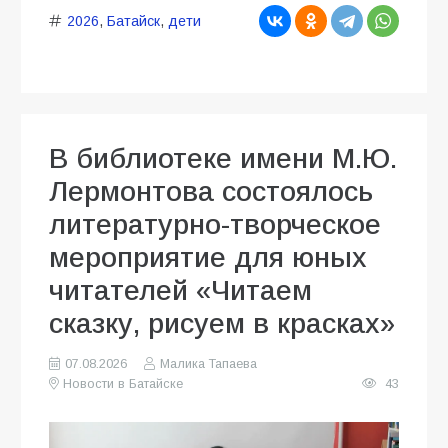
2026
,
Батайск
,
дети
В библиотеке имени М.Ю.
Лермонтова состоялось
литературно-творческое
мероприятие для юных
читателей «Читаем
сказку, рисуем в красках»
07.08.2026
Малика Тапаева
Новости в Батайске
43