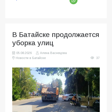
В Батайске продолжается
уборка улиц
05.08.2026
Алена Васнецова
Новости в Батайске
37