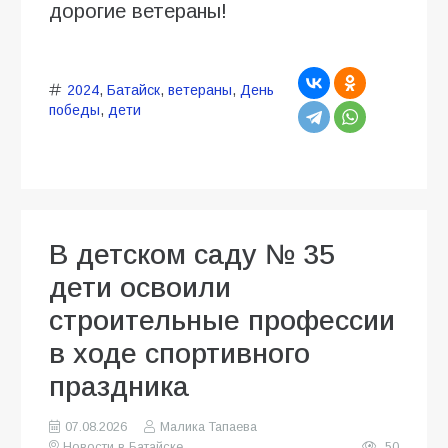
дорогие ветераны!
2024
,
Батайск
,
ветераны
,
День
победы
,
дети
В детском саду № 35
дети освоили
строительные профессии
в ходе спортивного
праздника
07.08.2026
Малика Тапаева
Новости в Батайске
50