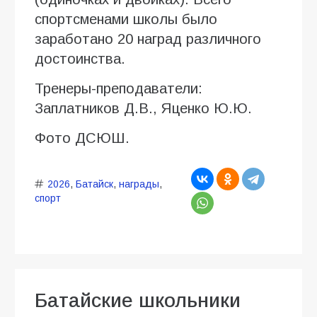
спортсменами школы было
заработано 20 наград различного
достоинства.
Тренеры-преподаватели:
Заплатников Д.В., Яценко Ю.Ю.
Фото ДСЮШ.
2026
,
Батайск
,
награды
,
спорт
Батайские школьники