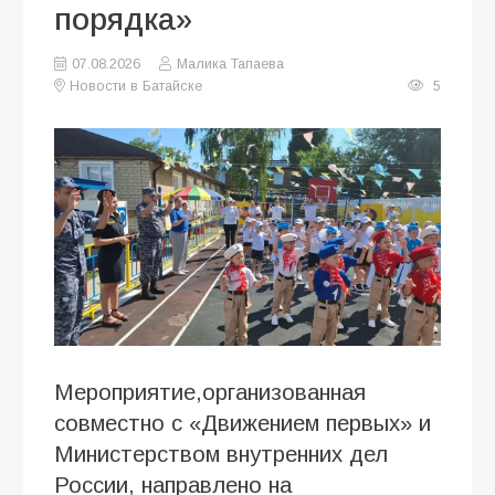
порядка»
07.08.2026
Малика Тапаева
Новости в Батайске
5
Мероприятие,организованная
совместно с «Движением первых» и
Министерством внутренних дел
России, направлено на