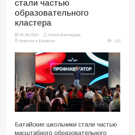
стали частью
образовательного
кластера
05.08.2026
Алена Васнецова
Новости в Батайске
110
Батайские школьники стали частью
масштабного образовательного