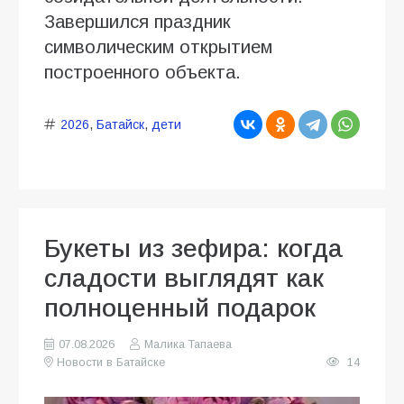
Завершился праздник
символическим открытием
построенного объекта.
2026
,
Батайск
,
дети
Букеты из зефира: когда
сладости выглядят как
полноценный подарок
07.08.2026
Малика Тапаева
Новости в Батайске
14