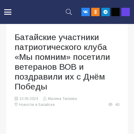
Батайские участники
патриотического клуба
«Мы помним» посетили
ветеранов ВОВ и
поздравили их с Днём
Победы
13.05.2024
Малика Тапаева
Новости в Батайске
40