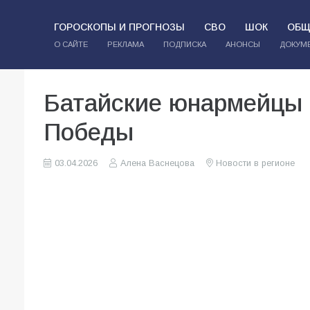
ГОРОСКОПЫ И ПРОГНОЗЫ
СВО
ШОК
ОБЩ
О САЙТЕ
РЕКЛАМА
ПОДПИСКА
АНОНСЫ
ДОКУМ
Батайские юнармейцы 
Победы
03.04.2026
Алена Васнецова
Новости в регионе