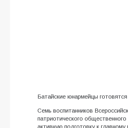
Батайские юнармейцы готовятся
Семь воспитанников Всероссийск
патриотического общественног
активную подготовку к главному 