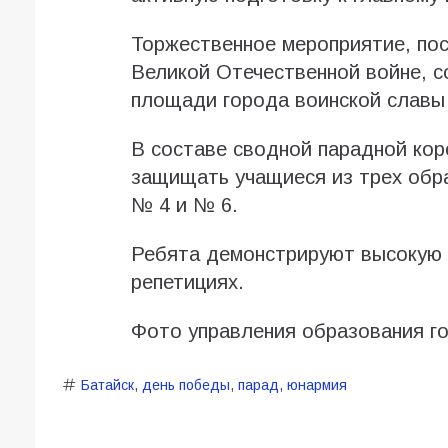
Торжественное мероприятие, по
Великой Отечественной войне, с
площади города воинской славы
В составе сводной парадной кор
защищать учащиеся из трех обр
№ 4 и № 6.
Ребята демонстрируют высокую 
репетициях.
Фото управления образования г
Батайск
,
день победы
,
парад
,
юнармия