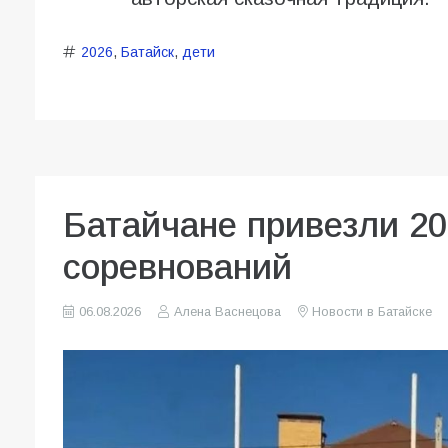
2026
,
Батайск
,
дети
Батайчане привезли 20
соревнований
06.08.2026
Алена Васнецова
Новости в Батайске