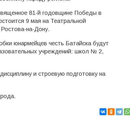
священное 81-й годовщине Победы в
остоится 9 мая на Театральной
 Ростова-на-Дону.
обки юнармейцев честь Батайска будут
азовательных учреждений: школ № 2,
дисциплину и строевую подготовку на
орода.