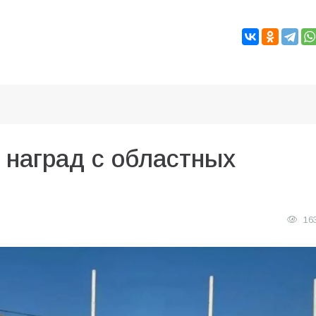
 наград с областных
16