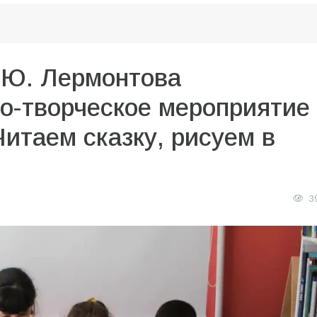
.Ю. Лермонтова
о-творческое мероприятие
итаем сказку, рисуем в
3