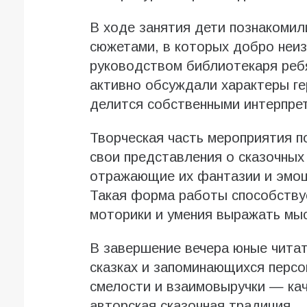
В ходе занятия дети познакомил
сюжетами, в которых добро неи
руководством библиотекаря ребя
активно обсуждали характеры ге
делится собственными интерпре
Творческая часть мероприятия п
свои представления о сказочных
отражающие их фантазии и эмоц
Такая форма работы способству
моторики и умения выражать мы
В завершение вечера юные чита
сказках и запоминающихся персо
смелости и взаимовыручки — кач
авторская сказочная традиция.