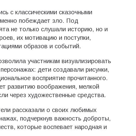
ись с классическими сказочными
зменно побеждает зло. Под
та не только слушали историю, но и
роев, их мотивацию и поступки,
тациями образов и событий.
озволила участникам визуализировать
 персонажах: дети создавали рисунки,
иональное восприятие прочитанного.
ет развитию воображения, мелкой
сли через художественные средства.
тели рассказали о своих любимых
нажах, подчеркнув важность доброты,
еств, которые воспевает народная и