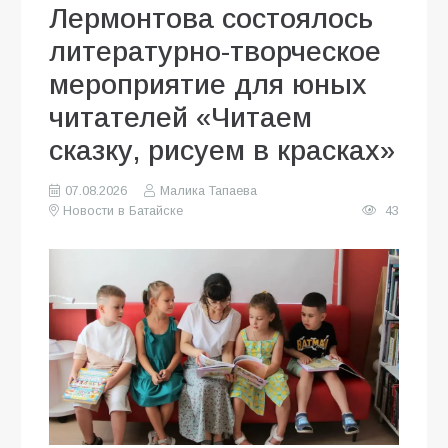
Лермонтова состоялось
литературно-творческое
мероприятие для юных
читателей «Читаем
сказку, рисуем в красках»
07.08.2026
Малика Тапаева
Новости в Батайске
43