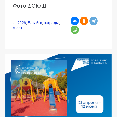
Фото ДСЮШ.
2026
,
Батайск
,
награды
,
спорт