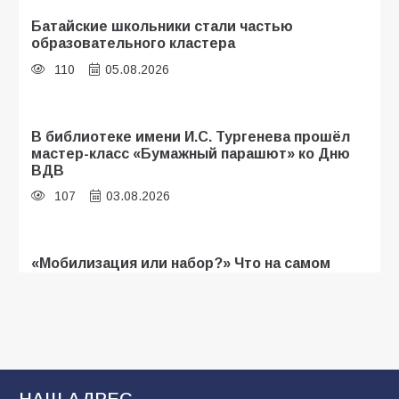
Батайские школьники стали частью
образовательного кластера
110
05.08.2026
В библиотеке имени И.С. Тургенева прошёл
мастер-класс «Бумажный парашют» ко Дню
ВДВ
107
03.08.2026
«Мобилизация или набор?» Что на самом
деле происходит в армии России в августе
2026 года
103
03.08.2026
В Батайске продолжаются дорожные работы