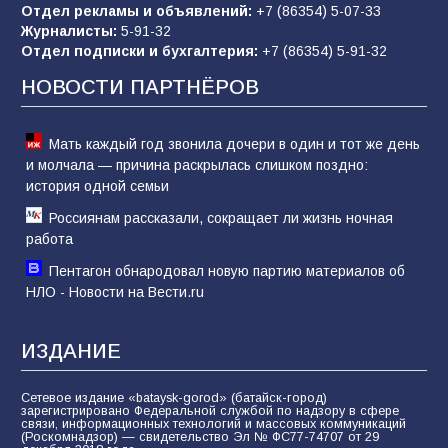
Отдел рекламы и объявлений:
+7 (86354) 5-07-33
Журналисты:
5-91-32
Отдел подписки и бухгалтерия:
+7 (86354) 5-91-32
Морской квест в детском саду: как
воспитанники спасали Нептуна
НОВОСТИ ПАРТНЁРОВ
74
01.08.2026
Мать каждый год звонила дочери в один и тот же день
и молчала — причина раскрылась слишком поздно:
история одной семьи
Россиянам рассказали, сокращает ли жизнь ночная
работа
Пентагон обнародовал новую партию материалов об
НЛО - Новости на Вести.ru
ИЗДАНИЕ
Сетевое издание «bataysk-gorod» (батайск-город)
зарегистрировано Федеральной службой по надзору в сфере
связи, информационных технологий и массовых коммуникаций
(Роскомнадзор) — свидетельство Эл № ФС77-74707 от 29