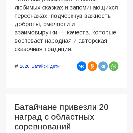
любимых сказках и запоминающихся
персонажах, подчеркнув важность
доброты, смелости и
взаимовыручки — качеств, которые
воспевает народная и авторская
сказочная традиция.
2026
,
Батайск
,
дети
Батайчане привезли 20
наград с областных
соревнований