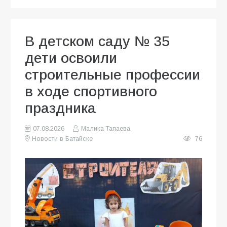
В детском саду № 35
дети освоили
строительные профессии
в ходе спортивного
праздника
07.08.2026
Малика Тапаева
Новости в Батайске
76