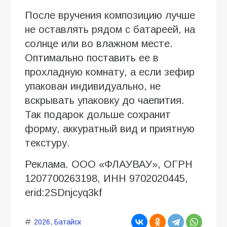
После вручения композицию лучше
не оставлять рядом с батареей, на
солнце или во влажном месте.
Оптимально поставить ее в
прохладную комнату, а если зефир
упакован индивидуально, не
вскрывать упаковку до чаепития.
Так подарок дольше сохранит
форму, аккуратный вид и приятную
текстуру.
Реклама. ООО «ФЛАУВАУ», ОГРН
1207700263198, ИНН 9702020445,
erid:2SDnjcyq3kf
2026
,
Батайск