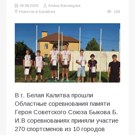
06.08.2026
Алена Васнецова
Новости в Батайске
163
В г. Белая Калитва прошли
Областные соревнования памяти
Героя Советского Союза Быкова Б.
И.В соревнованиях приняли участие
270 спортсменов из 10 городов