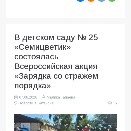
В детском саду № 25
«Семицветик»
состоялась
Всероссийская акция
«Зарядка со стражем
порядка»
07.08.2026
Малика Тапаева
Новости в Батайске
6