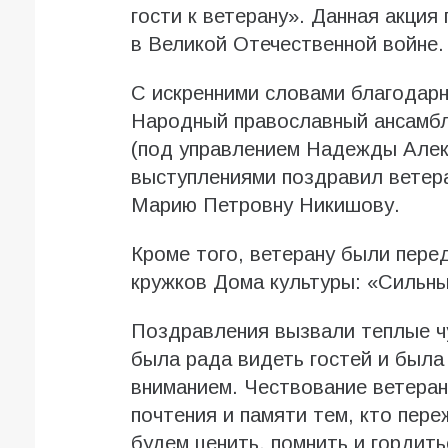
гости к ветерану». Данная акци
в Великой Отечественной войне.
С искренними словами благодарн
Народный православный ансамбл
(под управлением Надежды Алек
выступлениями поздравил ветер
Марию Петровну Никишову.
Кроме того, ветерану были пере
кружков Дома культуры: «Сильны
Поздравления вызвали теплые ч
была рада видеть гостей и была
вниманием. Чествование ветера
почтения и памяти тем, кто пер
будем ценить, помнить и гордить