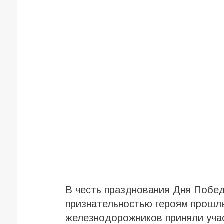
В честь празднования Дня Побед
признательностью героям прошлы
железнодорожников приняли уча