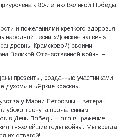
я приурочена к 80-летию Великой Победы
ости и пожеланиями крепкого здоровья,
ь народной песни «Донские напевы»
сандровны Крамсковой) своими
ана Великой Отечественной войны –
даны презенты, созданные участниками
е духом» и «Яркие краски».
увства у Марии Петровны – ветеран
 глубоко тронута проявленным
нов в День Победы – это выражение
ежил тяжелейшие годы войны. Мы всегда
ся их отвагой!