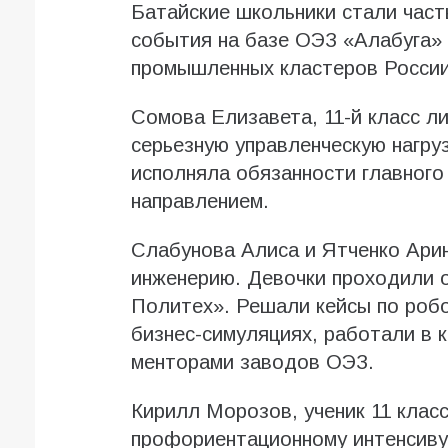
Батайские школьники стали час
события на базе ОЭЗ «Алабуга»
промышленных кластеров России
Сомова Елизавета, 11-й класс л
серьезную управленческую нагру
исполняла обязанности главного
направлением.
Слабунова Алиса и Ятченко Арин
инженерию. Девочки проходили 
Политех». Решали кейсы по робо
бизнес-симуляциях, работали в 
менторами заводов ОЭЗ.
Кирилл Морозов, ученик 11 клас
профориентационному интенсиву