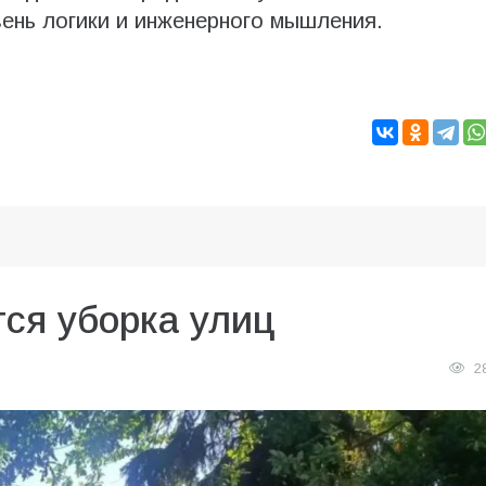
вень логики и инженерного мышления.
ся уборка улиц
2