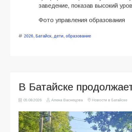
заведение, показав высокий уро
Фото управления образования
2026
,
Батайск
,
дети
,
образование
В Батайске продолжает
05.08.2026
Алена Васнецова
Новости в Батайске