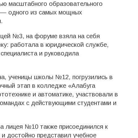
тью масштабного образовательного
 — одного из самых мощных
.
ицей №3, на форуме взяла на себя
зку: работала в юридической службе,
 специалиста и руководила
а, ученицы школы №12, погрузились в
очный этап в колледже «Алабуга
тотехнике и автоматике, участвовали в
командах с действующими студентами и
са лицея №10 также присоединился к
 и достойно представил учебное