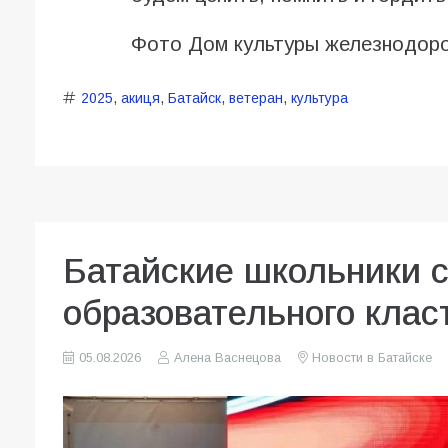
Фото Дом культуры железнодоро
2025
,
акиця
,
Батайск
,
ветеран
,
культура
Батайские школьники 
образовательного клас
05.08.2026
Алена Васнецова
Новости в Батайске