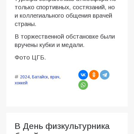
только спортивных, состязаний, но
и коллегиального общения врачей
страны.
В торжественной обстановке были
вручены кубки и медали.
Фото ЦГБ.
2024
,
Батайск
,
врач
,
хоккей
В День физкультурника