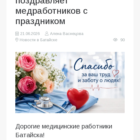
поздравляет
медработников с
праздником
21.06.2026
Алена Васнецова
Новости в Батайске
90
Дорогие медицинские работники
Батайска!