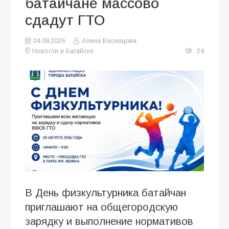
батайчане массово
сдадут ГТО
04.08.2026
Алена Васнецова
Новости в Батайске
24
В День физкультурника батайчан
приглашают на общегородскую
зарядку и выполнение нормативов