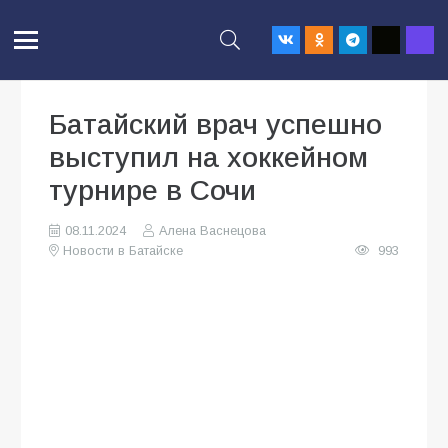
Батайский врач успешно
выступил на хоккейном
турнире в Сочи
08.11.2024
Алена Васнецова
Новости в Батайске
993