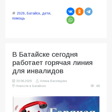
2026
,
Батайск
,
дети
,
помощь
В Батайске сегодня
работает горячая линия
для инвалидов
30.06.2026
Алена Васнецова
Новости в Батайске
88