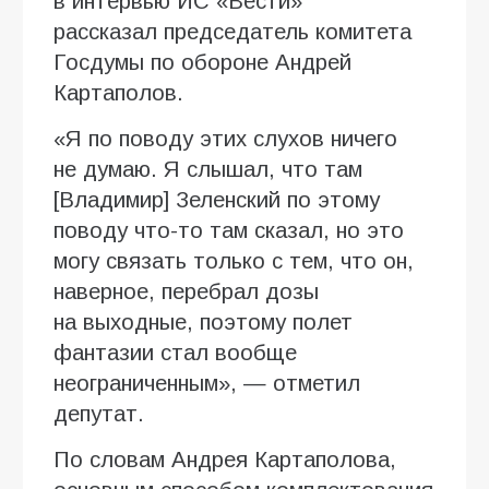
в интервью ИC «Вести»
рассказал председатель комитета
Госдумы по обороне Андрей
Картаполов.
«Я по поводу этих слухов ничего
не думаю. Я слышал, что там
[Владимир] Зеленский по этому
поводу что-то там сказал, но это
могу связать только с тем, что он,
наверное, перебрал дозы
на выходные, поэтому полет
фантазии стал вообще
неограниченным», — отметил
депутат.
По словам Андрея Картаполова,