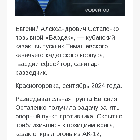
Евгений Александрович Остапенко,
позывной «Бардак», — кубанский
казак, выпускник Тимашевского
казачьего кадетского корпуса,
гвардии ефрейтор, санитар-
разведчик.
Красногоровка, сентябрь 2024 года.
Разведывательная группа Евгения
Остапенко получила задачу занять
опорный пункт противника. Скрытно
приблизившись к позициям врага,
казак открыл огонь из АК-12,