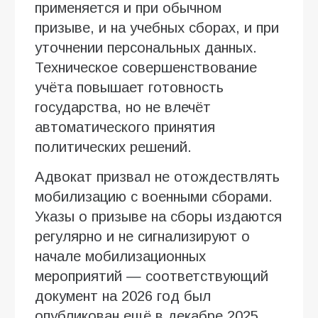
применяется и при обычном
призыве, и на учебных сборах, и при
уточнении персональных данных.
Техническое совершенствование
учёта повышает готовность
государства, но не влечёт
автоматического принятия
политических решений.
Адвокат призвал не отождествлять
мобилизацию с военными сборами.
Указы о призыве на сборы издаются
регулярно и не сигнализируют о
начале мобилизационных
мероприятий — соответствующий
документ на 2026 год был
опубликован ещё в декабре 2025