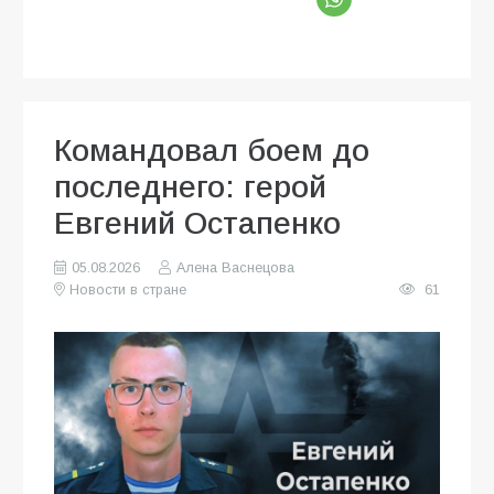
Командовал боем до
последнего: герой
Евгений Остапенко
05.08.2026
Алена Васнецова
Новости в стране
61