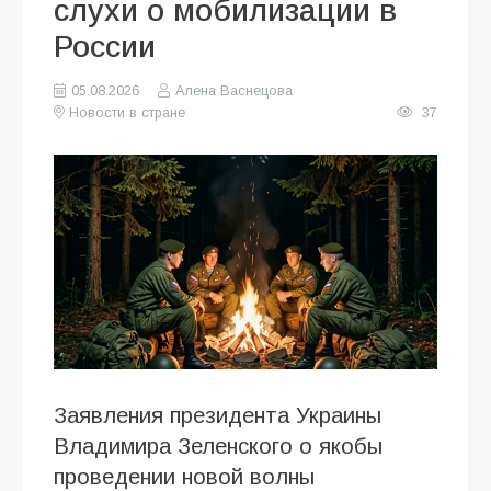
слухи о мобилизации в
России
05.08.2026
Алена Васнецова
Новости в стране
37
Заявления президента Украины
Владимира Зеленского о якобы
проведении новой волны