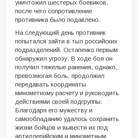
уничтожил шестерых боевиков,
после чего сопротивление
противника было подавлено.
На следующий день противник
попытался зайти в тыл российских
подразделений. Остапенко первым
обнаружил угрозу. В ходе боя он
получил тяжелые ранения, однако,
превозмогая боль, продолжил
передавать координаты
минометному расчету и руководить
действиями своей подгруппы.
Благодаря его мужеству и
самообладанию удалось сохранить
жизни бойцов и вывести их под
артиллерийским и минометным