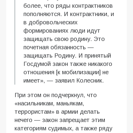
более, что ряды контрактников
пополняются. И контрактники, и
в добровольческих
формированиях люди идут
защищать свою родину. Это
почетная обязанность —
защищать Родину. И принятый
Госдумой закон также никакого
отношения [к мобилизации] не
имеет», — заявил Колесник.
При этом он подчеркнул, что
«насильникам, маньякам,
террористам» в армии делать
нечего — закон запрещает этим
категориям судимых, а также ряду