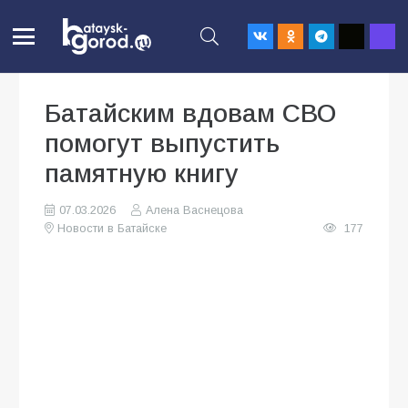
Батайским вдовам СВО
помогут выпустить
памятную книгу
07.03.2026
Алена Васнецова
Новости в Батайске
177