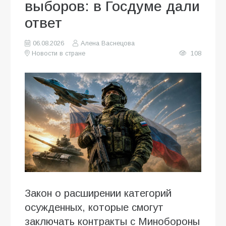
выборов: в Госдуме дали
ответ
06.08.2026
Алена Васнецова
Новости в стране
108
Закон о расширении категорий
осужденных, которые смогут
заключать контракты с Минобороны