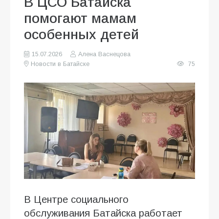
В ЦСО Батайска
помогают мамам
особенных детей
15.07.2026
Алена Васнецова
Новости в Батайске
75
В Центре социального
обслуживания Батайска работает