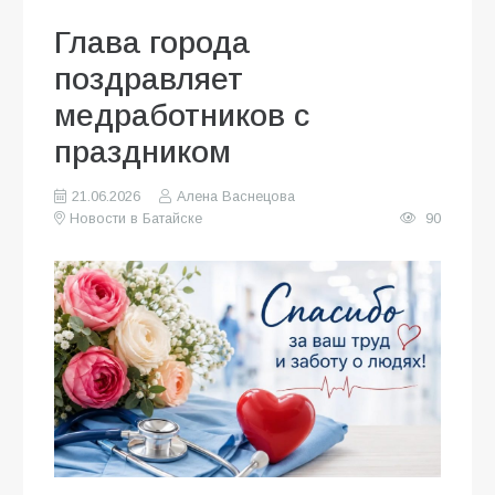
Глава города
поздравляет
медработников с
праздником
21.06.2026
Алена Васнецова
Новости в Батайске
90