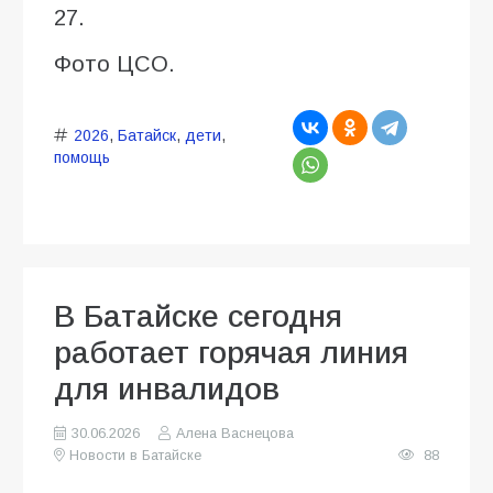
27.
Фото ЦСО.
2026
,
Батайск
,
дети
,
помощь
В Батайске сегодня
работает горячая линия
для инвалидов
30.06.2026
Алена Васнецова
Новости в Батайске
88