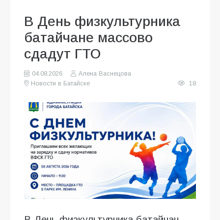
В День физкультурника
батайчане массово
сдадут ГТО
04.08.2026
Алена Васнецова
Новости в Батайске
18
В День физкультурника батайчан