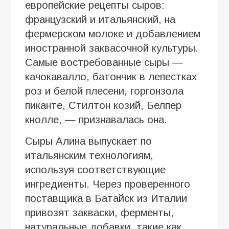
европейские рецепты сыров:
французский и итальянский, на
фермерском молоке и добавлением
иностранной заквасочной культуры.
Самые востребованные сыры —
качокавалло, батончик в лепестках
роз и белой плесени, горгонзола
пиканте, Стилтон козий, Белпер
кнолле, — признавалась она.
Сыры Алина выпускает по
итальянским технологиям,
используя соответствующие
ингредиенты. Через проверенного
поставщика в Батайск из Италии
привозят закваски, ферменты,
натуральные добавки, такие как