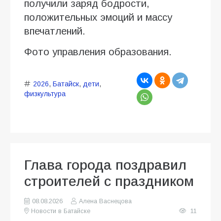
получили заряд бодрости,
положительных эмоций и массу
впечатлений.
Фото управления образования.
2026
,
Батайск
,
дети
,
физкультура
Глава города поздравил
строителей с праздником
08.08.2026
Алена Васнецова
Новости в Батайске
11