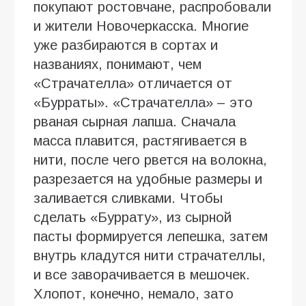
покупают ростовчане, распробовали
и жители Новочеркасска. Многие
уже разбираются в сортах и
названиях, понимают, чем
«Страчателла» отличается от
«Бурраты». «Страчателла» – это
рваная сырная лапша. Сначала
масса плавится, растягивается в
нити, после чего рвется на волокна,
разрезается на удобные размеры и
заливается сливками. Чтобы
сделать «Буррату», из сырной
пасты формируется лепешка, затем
внутрь кладутся нити страчателлы,
и все заворачивается в мешочек.
Хлопот, конечно, немало, зато