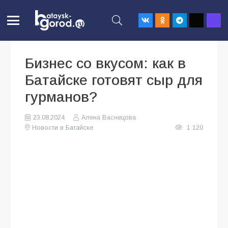
Бизнес со вкусом: как в
Батайске готовят сыр для
гурманов?
23.08.2024
Алена Васнецова
Новости в Батайске
1 120