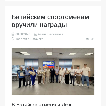
Батайским спортсменам
вручили награды
08.08.2026
Алена Васнецова
Новости в Батайске
35
В Батайске отметили День