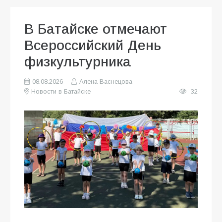
В Батайске отмечают
Всероссийский День
физкультурника
08.08.2026
Алена Васнецова
Новости в Батайске
32