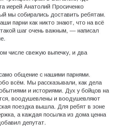
уга иерей Анатолий Просиченко
рый мы собирались доставить ребятам.
аши парни как никто знают, что на всё
 такой шаг очень важным, — написал
е.
ом числе свежую выпечку, и два
 само общение с нашими парнями.
обо всём. Мы рассказывали, как дела
обытиями и историями. Дух у бойцов на
ются, воодушевлены и воодушевляют
ская поездка вышла. Для ребят в зоне
ржка, а каждая посылка из дома ценна
добавил депутат.