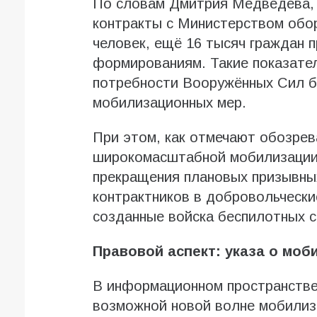
По словам Дмитрия Медведева, 
контракты с Министерством обо
человек, ещё 16 тысяч граждан 
формированиям. Такие показате
потребности Вооружённых Сил б
мобилизационных мер.
При этом, как отмечают обозрев
широкомасштабной мобилизации п
прекращения плановых призывных
контрактников в добровольчески
созданные войска беспилотных с
Правовой аспект: указа о моб
В информационном пространстве
возможной новой волне мобилиз