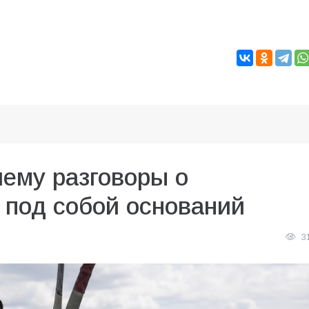
чему разговоры о
 под собой оснований
3