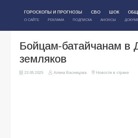
ГОРОСКОПЫ И ПРОГНОЗЫ
СВО
ШОК
ОБЩ
О САЙТЕ
РЕКЛАМА
ПОДПИСКА
АНОНСЫ
ДОКУМ
Бойцам-батайчанам в 
земляков
23.05.2025
Алена Васнецова
Новости в стране