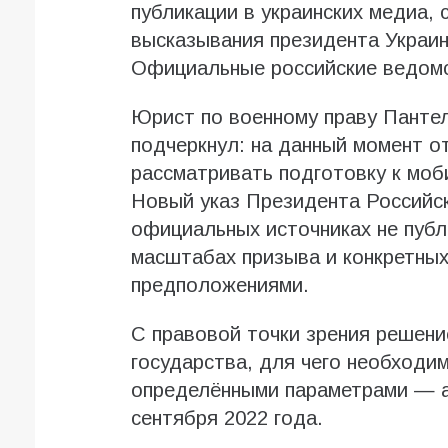
публикации в украинских медиа,
высказывания президента Украи
Официальные российские ведомс
Юрист по военному праву Панте
подчеркнул: на данный момент о
рассматривать подготовку к моб
Новый указ Президента Российск
официальных источниках не публ
масштабах призыва и конкретных
предположениями.
С правовой точки зрения решени
государства, для чего необходи
определёнными параметрами — а
сентября 2022 года.