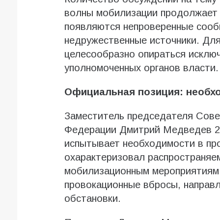
волны мобилизации продолжает р
появляются непроверенные сообщ
недружественные источники. Для
целесообразно опираться исклю
уполномоченных органов власти.
Официальная позиция: необхо
Заместитель председателя Сове
Федерации Дмитрий Медведев 28
испытывает необходимости в пр
охарактеризовал распространяем
мобилизационным мероприятиям
провокационные вбросы, направ
обстановки.