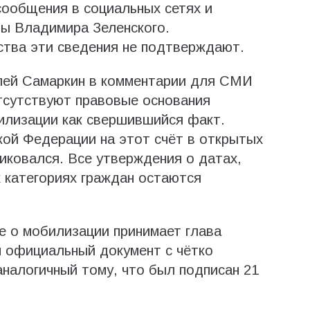
 сообщения в социальных сетях и
ны Владимира Зеленского.
тва эти сведения не подтверждают.
лей Самаркин в комментарии для СМИ
тсутствуют правовые основания
илизации как свершившийся факт.
ой Федерации на этот счёт в открытых
иковался. Все утверждения о датах,
 категориях граждан остаются
е о мобилизации принимает глава
м официальный документ с чётко
налогичный тому, что был подписан 21