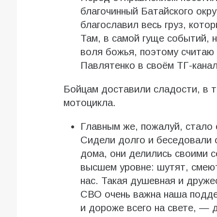
благочинный Батайского окр
благославил весь груз, кото
Там, в самой гуще событий, н
воля божья, поэтому считаю
Павлятенко в своём ТГ-канал
Бойцам доставили сладости, в т
мотоцикла.
Главным же, пожалуй, стало
Сидели долго и беседовали 
дома, они делились своими с
высшем уровне: шутят, сме
нас. Такая душевная и друже
СВО очень важна наша подде
и дороже всего на свете, — 