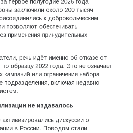
за первое полугодие 2026 года
роны заключили около 200 тысяч
присоединились к добровольческим
ли позволяют обеспечивать
ез применения принудительных
атели, речь идёт именно об отказе от
о образцу 2022 года. Это не означает
 кампаний или ограничения набора
е подразделения, включая недавно
истем.
илизации не издавалось
 активизировались дискуссии о
ации в России. Поводом стали