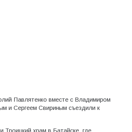
олий Павлятенко вместе с Владимиром
м и Сергеем Свириным съездили к
 Троицкий храм в Батайске, где