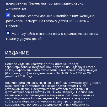
подозрением: Зеленский поставил задачу своим
дипломатам
Пыталась спасти малыша и погибла с ним: женщина
разбилась насмерть на глазах у детей 06/08/2026 –
Новости
Мать случайно выпала из окна с трехлетним сыном на
глазах у других детей
ИЗДАНИЕ
Сетевое издание «bataysk-gorod» (батайск-город)
зарегистрировано Федеральной службой по надзору в сфере
связи, информационных технологий и массовых коммуникаций
(Роскомнадзор) — свидетельство Эл № ФС77-74707 от 29
декабря 2018 года.
Вся информация, размещенная на веб-сайте www.bataysk-gorod.ru
охраняется в соответствии с законодательством РФ об
авторском праве. Представителем авторов публикаций и
фотоматериалов является «ООО БИА Вперёд». Полное или
частичное воспроизведение материалов без гиперссылки на
www.bataysk-gorod.ru запрещается. Пользователи должны
соблюдать морально-этические нормы при отправке
комментариев, вопросов, предложений и при общении на