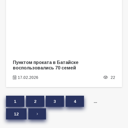
Пунктом проката в Батайске
воспользовались 70 семей
17.02.2026
22
1
2
3
4
…
12