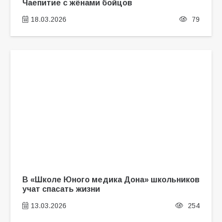
Чаепитие с жёнами бойцов
18.03.2026
79
В «Школе Юного медика Дона» школьников
учат спасать жизни
13.03.2026
254