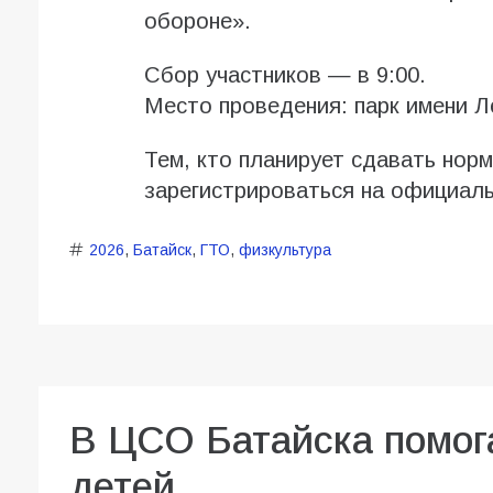
обороне».
Сбор участников — в 9:00.
Место проведения: парк имени Л
Тем, кто планирует сдавать нор
зарегистрироваться на официал
2026
,
Батайск
,
ГТО
,
физкультура
В ЦСО Батайска помог
детей