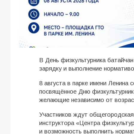
В День физкультурника батайча
зарядку и выполнение норматив
8 августа в парке имени Ленина 
посвящённое Дню физкультурника
желающие независимо от возрас
Участников ждут общегородская
инструктора «Центра физкульту
и возможность выполнить нормат