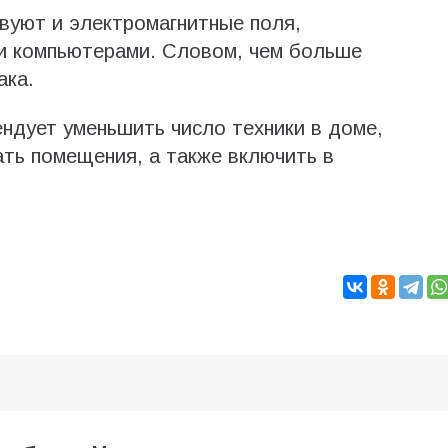
вуют и электромагнитные поля,
и компьютерами. Словом, чем больше
ака.
ендует уменьшить число техники в доме,
вать помещения, а также включить в