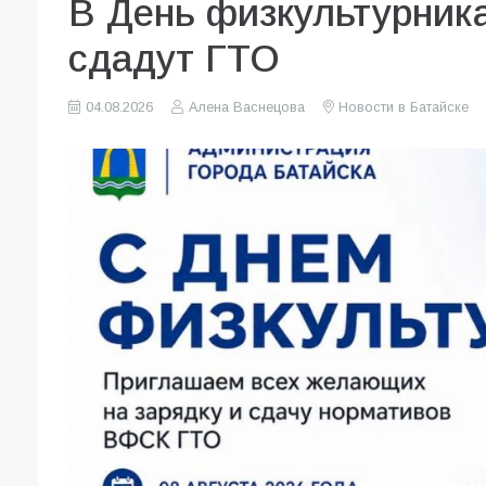
В День физкультурник
сдадут ГТО
04.08.2026
Алена Васнецова
Новости в Батайске