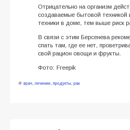
Отрицательно на организм дейст
создаваемые бытовой техникой 
техники в доме, тем выше риск р
В связи с этим Берсенева реком
спать там, где ее нет, проветри
свой рацион овощи и фрукты.
Фото: Freepik
врач
,
лечение
,
продукты
,
рак