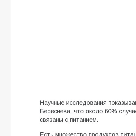
Научные исследования показываю
Береснева, что около 60% случа
связаны с питанием.
Есть множество продуктов пита