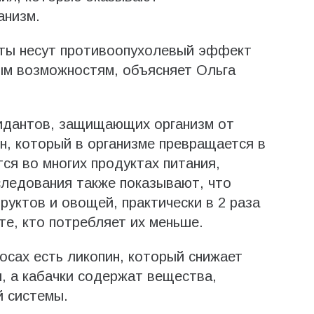
анизм.
ты несут противоопухолевый эффект
ым возможностям, объясняет Ольга
идантов, защищающих организм от
ин, который в организме превращается в
ся во многих продуктах питания,
следования также показывают, что
уктов и овощей, практически в 2 раза
те, кто потребляет их меньше.
осах есть ликопин, который снижает
, а кабачки содержат вещества,
 системы.