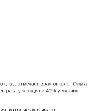
т, как отмечает врач-онколог Ольга
ев рака у женщин и 40% у мужчин
ния, которые оказывают