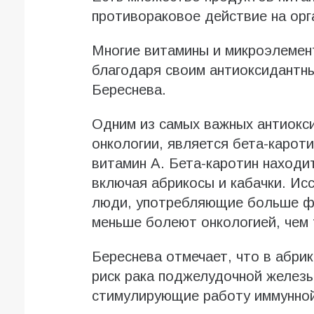
противораковое действие на орг
Многие витамины и микроэлемен
благодаря своим антиоксидантн
Береснева.
Одним из самых важных антиокс
онкологии, является бета-карот
витамин А. Бета-каротин находит
включая абрикосы и кабачки. Ис
люди, употребляющие больше фр
меньше болеют онкологией, чем 
Береснева отмечает, что в абрик
риск рака поджелудочной железы
стимулирующие работу иммунной