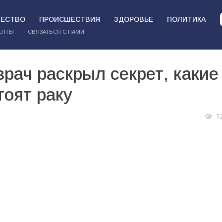
ЕСТВО
ПРОИСШЕСТВИЯ
ЗДОРОВЬЕ
ПОЛИТИКА
ЕНТЫ
СВЯЗАТЬСЯ С НАМИ
врач раскрыл секрет, какие
тоят раку
7