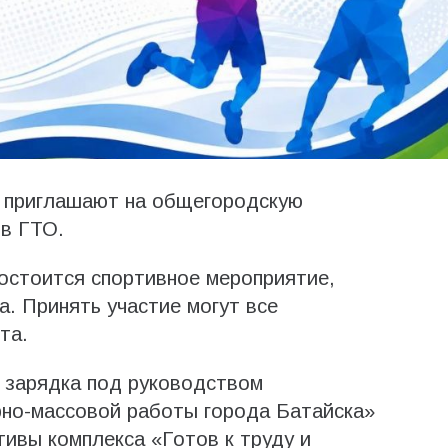
н приглашают на общегородскую
ов ГТО.
состоится спортивное мероприятие,
. Принять участие могут все
та.
 зарядка под руководством
рно-массовой работы города Батайска»
ивы комплекса «Готов к труду и