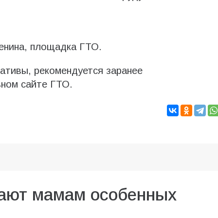
енина, площадка ГТО.
мативы, рекомендуется заранее
ьном сайте ГТО.
ают мамам особенных