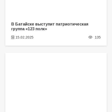
В Батайске выступит патриотическая
группа «123 полк»
15.02.2025
135