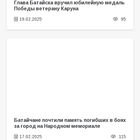
Глава Батайска вручил юбилейную медаль
Победы ветерану Каруна
19.02.2025
95
Батайчане почтили память погибших в боях
за город на Народном мемориале
17.02.2025
115