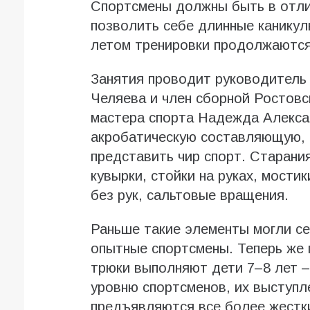
Спортсмены должны быть в отли
позволить себе длинные канику
летом тренировки продолжаются
Занятия проводит руководитель
Челяева и член сборной Ростовск
мастера спорта Надежда Алекса
акробатическую составляющую, 
представить чир спорт. Старани
кувырки, стойки на руках, мости
без рук, сальтовые вращения.
Раньше такие элементы могли се
опытные спортсмены. Теперь же
трюки выполняют дети 7–8 лет –
уровню спортсменов, их выступл
предъявляются все более жестки