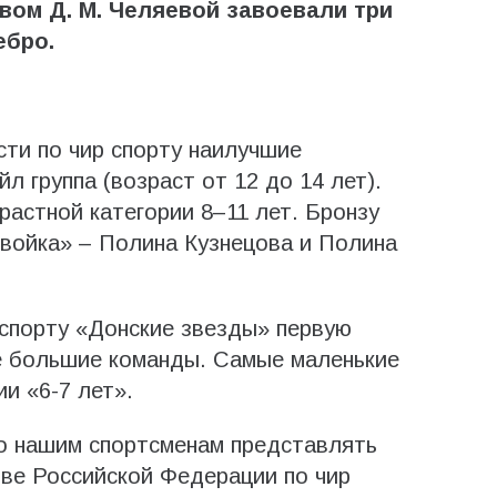
вом Д. М. Челяевой завоевали три
ребро.
ти по чир спорту наилучшие
л группа (возраст от 12 до 14 лет).
растной категории 8–11 лет. Бронзу
войка» – Полина Кузнецова и Полина
спорту «Донские звезды» первую
ве большие команды. Самые маленькие
и «6-7 лет».
о нашим спортсменам представлять
тве Российской Федерации по чир