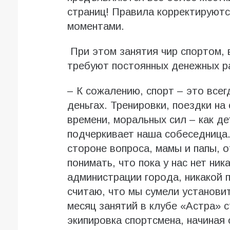
страниц! Правила корректируют
моментами.
При этом занятия чир спортом, в
требуют постоянных денежных р
– К сожалению, спорт – это всег
деньгах. Тренировки, поездки на
времени, моральных сил – как де
подчеркивает наша собеседница.
стороне вопроса, мамы и папы, 
понимать, что пока у нас нет ни
администрации города, никакой 
считаю, что мы сумели установи
месяц занятий в клубе «Астра» 
экипировка спортсмена, начиная 