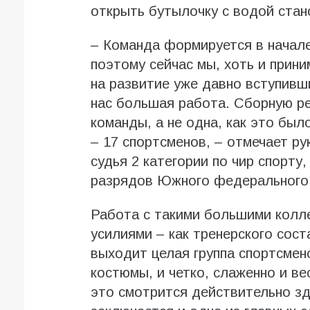
открыть бутылочку с водой ста
– Команда формируется в начале
поэтому сейчас мы, хоть и прини
на развитие уже давно вступивш
нас большая работа. Сборную ре
команды, а не одна, как это был
– 17 спортсменов, – отмечает р
судья 2 категории по чир спорту
разрядов Южного федерального 
Работа с такими большими колл
усилиями – как тренерского сост
выходит целая группа спортсме
костюмы, и четко, слаженно и в
это смотрится действительно зд