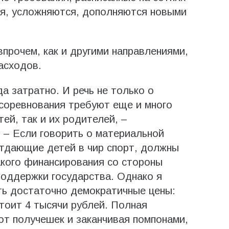
ся, усложняются, дополняются новыми
прочем, как и другими направлениями,
асходов.
да затратно. И речь не только о
 соревнования требуют еще и много
тей, так и их родителей, –
 – Если говорить о материальной
отдающие детей в чир спорт, должны
какого финансирования со стороны
поддержки государства. Однако я
ть достаточно демократичные цены:
стоит 4 тысячи рублей. Полная
от получешек и заканчивая помпонами,