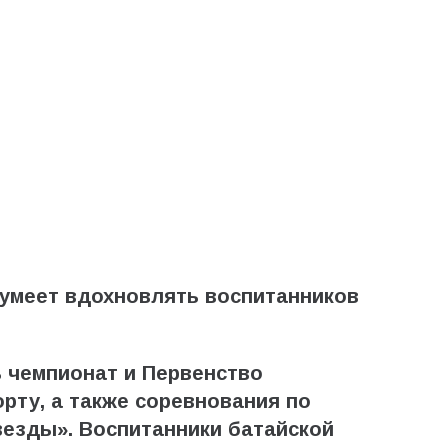
умеет вдохновлять воспитанников
ь чемпионат и Первенство
орту, а также соревнования по
везды». Воспитанники батайской