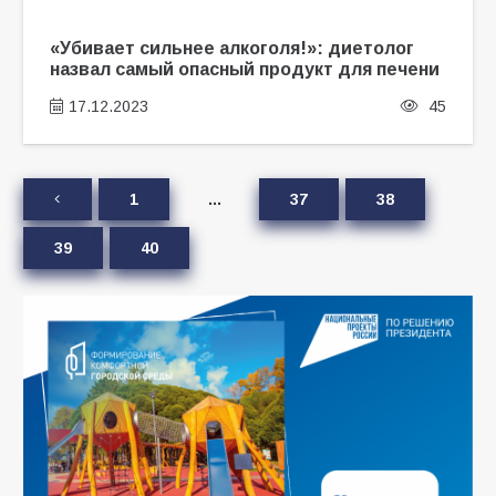
«Убивает сильнее алкоголя!»: диетолог
назвал самый опасный продукт для печени
17.12.2023
45
1
…
37
38
39
40