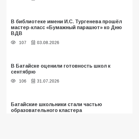
В библиотеке имени И.С. Тургенева прошёл
мастер-класс «Бумажный парашют» ко Дню
ВДВ
107
03.08.2026
В Батайске оценили готовность школ к
сентябрю
106
31.07.2026
Батайские школьники стали частью
образовательного кластера
105
05.08.2026