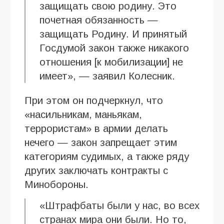
защищать свою родину. Это
почетная обязанность —
защищать Родину. И принятый
Госдумой закон также никакого
отношения [к мобилизации] не
имеет», — заявил Колесник.
При этом он подчеркнул, что
«насильникам, маньякам,
террористам» в армии делать
нечего — закон запрещает этим
категориям судимых, а также ряду
других заключать контракты с
Минобороны.
«Штрафбаты были у нас, во всех
странах мира они были. Но то,