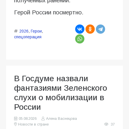
полученных ранений.
Герой России посмертно.
2026
,
Герои
,
спецоперация
В Госдуме назвали
фантазиями Зеленского
слухи о мобилизации в
России
05.08.2026
Алена Васнецова
Новости в стране
37