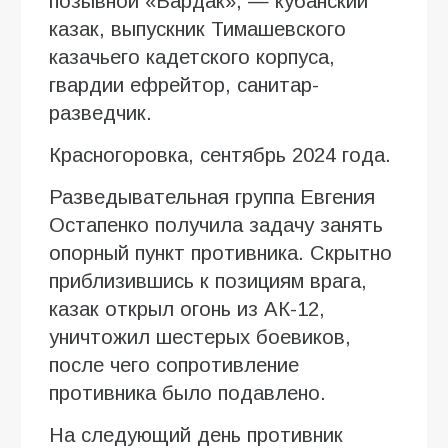
позывной «Бардак», — кубанский
казак, выпускник Тимашевского
казачьего кадетского корпуса,
гвардии ефрейтор, санитар-
разведчик.
Красногоровка, сентябрь 2024 года.
Разведывательная группа Евгения
Остапенко получила задачу занять
опорный пункт противника. Скрытно
приблизившись к позициям врага,
казак открыл огонь из АК-12,
уничтожил шестерых боевиков,
после чего сопротивление
противника было подавлено.
На следующий день противник