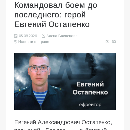
Командовал боем до
последнего: герой
Евгений Остапенко
05.08.2026
Алена Васнецова
Новости в стране
60
Евгений Александрович Остапенко,