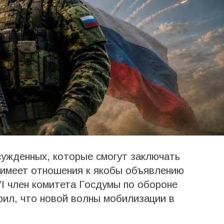
сужденных, которые смогут заключать
 имеет отношения к якобы объявлению
I член комитета Госдумы по обороне
рил, что новой волны мобилизации в