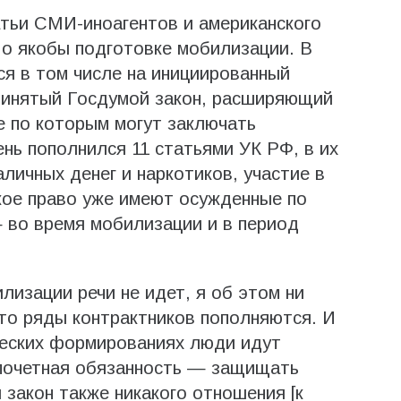
атьи СМИ-иноагентов и американского
 о якобы подготовке мобилизации. В
ся в том числе на инициированный
ринятый Госдумой закон, расширяющий
е по которым могут заключать
нь пополнился 11 статьями УК РФ, в их
личных денег и наркотиков, участие в
кое право уже имеют осужденные по
 во время мобилизации и в период
лизации речи не идет, я об этом ни
что ряды контрактников пополняются. И
ческих формированиях люди идут
почетная обязанность — защищать
 закон также никакого отношения [к