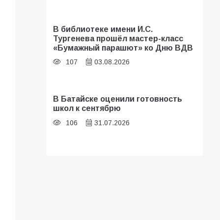
В библиотеке имени И.С.
Тургенева прошёл мастер-класс
«Бумажный парашют» ко Дню ВДВ
107
03.08.2026
В Батайске оценили готовность
школ к сентябрю
106
31.07.2026
Батайские школьники стали
частью образовательного
кластера
105
05.08.2026