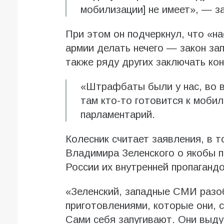
мобилизации] не имеет», — з
При этом он подчеркнул, что «на
армии делать нечего — закон за
также ряду других заключать ко
«Штрафбаты были у нас, во в
там кто-то готовится к моби
парламентарий.
Колесник считает заявления, в 
Владимира Зеленского о якобы п
России их внутренней пропагандо
«Зеленский, западные СМИ разо
приготовлениями, которые они, 
Сами себя запугивают. Они выд