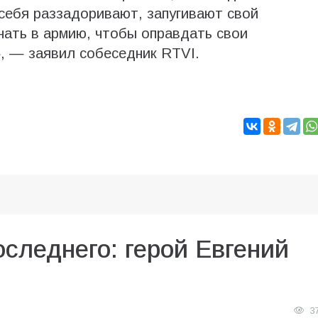
 себя раззадоривают, запугивают свой
нать в армию, чтобы оправдать свои
, — заявил собеседник RTVI.
следнего: герой Евгений
3