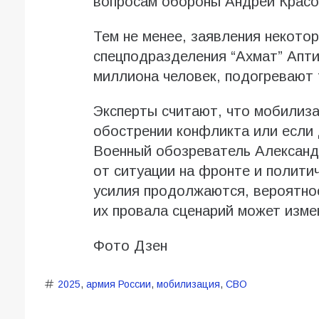
вопросам обороны Андрей Красо
Тем не менее, заявления некото
спецподразделения “Ахмат” Апт
миллиона человек, подогревают
Эксперты считают, что мобилиза
обострении конфликта или если
Военный обозреватель Александ
от ситуации на фронте и полити
усилия продолжаются, вероятнос
их провала сценарий может изме
Фото Дзен
2025
,
армия России
,
мобилизация
,
СВО