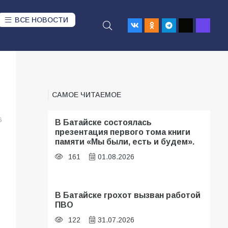
ВСЕ НОВОСТИ
САМОЕ ЧИТАЕМОЕ
6
В Батайске состоялась
презентация первого тома книги
памяти «Мы были, есть и будем».
161
01.08.2026
В Батайске грохот вызван работой
ПВО
122
31.07.2026