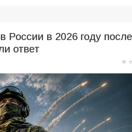
в России в 2026 году посл
ли ответ
3