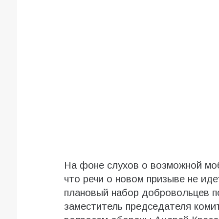
На фоне слухов о возможной мо
что речи о новом призыве не ид
плановый набор добровольцев по
заместитель председателя коми