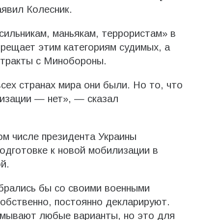
аявил Колесник.
сильникам, маньякам, террористам» в
прещает этим категориям судимых, а
нтракты с Минобороны.
сех странах мира они были. Но то, что
лизации — нет», — сказал
том числе президента Украины
одготовке к новой мобилизации в
й.
брались бы со своими военными
собственно, постоянно декларируют.
умывают любые варианты, но это для