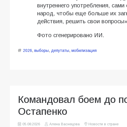
внутреннего употребления, сами
народ, чтобы еще больше их заг
действия, решить свои вопросы»
Фото сгенерировано ИИ.
2026
,
выборы
,
депутаты
,
мобилизация
Командовал боем до по
Остапенко
05.08.2026
Алена Васнецова
Новости в стране