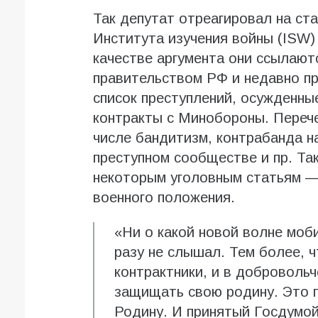
Так депутат отреагировал на ст
Института изучения войны (ISW)
качестве аргумента они ссылают
правительством РФ и недавно п
список преступлений, осужденны
контракты с Минобороны. Перече
числе бандитизм, контрабанда на
преступном сообществе и пр. Та
некоторым уголовным статьям —
военного положения.
«Ни о какой новой волне моби
разу не слышал. Тем более, 
контрактники, и в доброволь
защищать свою родину. Это 
Родину. И принятый Госдумой