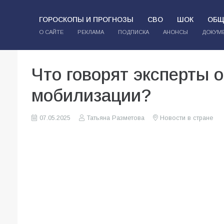
ГОРОСКОПЫ И ПРОГНОЗЫ
СВО
ШОК
ОБЩ
О САЙТЕ
РЕКЛАМА
ПОДПИСКА
АНОНСЫ
ДОКУМ
Что говорят эксперты о
мобилизации?
07.05.2025
Татьяна Разметова
Новости в стране