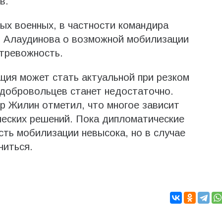
в.
рых военных, в частности командира
и Алаудинова о возможной мобилизации
 тревожность.
ция может стать актуальной при резком
 добровольцев станет недостаточно.
р Жилин отметил, что многое зависит
ческих решений. Пока дипломатические
ть мобилизации невысока, но в случае
ниться.