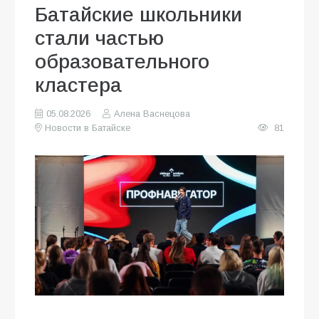
Батайские школьники
стали частью
образовательного
кластера
05.08.2026
Алена Васнецова
Новости в Батайске
81