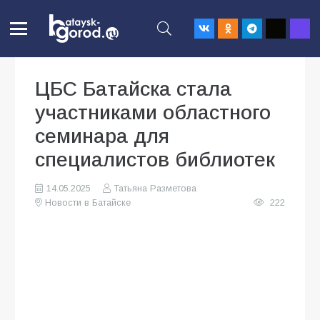
ЦБС Батайска стала
участниками областного
семинара для
специалистов библиотек
14.05.2025
Татьяна Разметова
Новости в Батайске
222