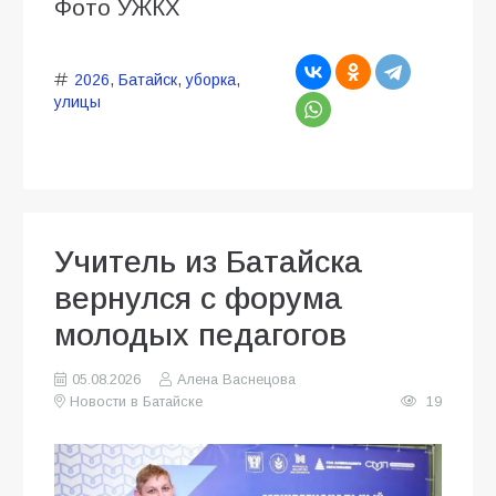
Фото УЖКХ
2026
,
Батайск
,
уборка
,
улицы
Учитель из Батайска
вернулся с форума
молодых педагогов
05.08.2026
Алена Васнецова
Новости в Батайске
19