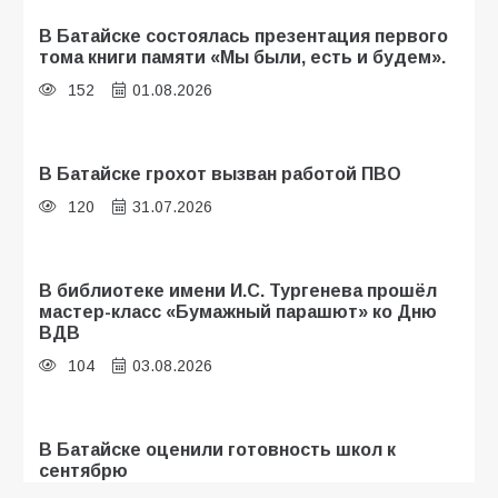
В Батайске состоялась презентация первого
тома книги памяти «Мы были, есть и будем».
152
01.08.2026
В Батайске грохот вызван работой ПВО
120
31.07.2026
В библиотеке имени И.С. Тургенева прошёл
мастер-класс «Бумажный парашют» ко Дню
ВДВ
104
03.08.2026
В Батайске оценили готовность школ к
сентябрю