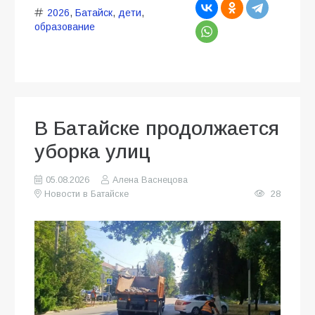
2026
,
Батайск
,
дети
,
образование
В Батайске продолжается
уборка улиц
05.08.2026
Алена Васнецова
Новости в Батайске
28