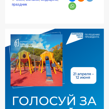
праздник