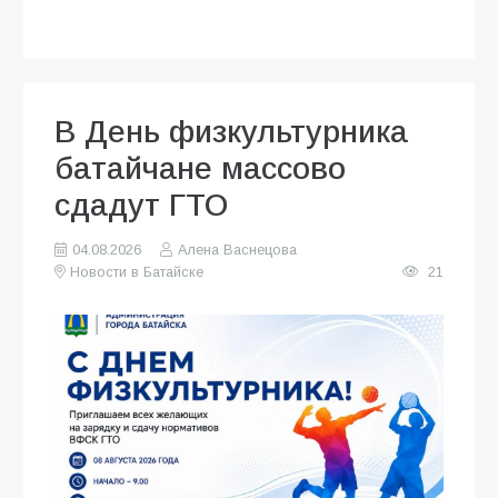
В День физкультурника
батайчане массово
сдадут ГТО
04.08.2026
Алена Васнецова
Новости в Батайске
21