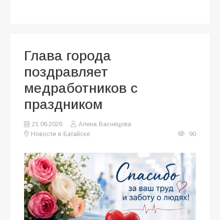
Глава города
поздравляет
медработников с
праздником
21.06.2026
Алена Васнецова
Новости в Батайске
90