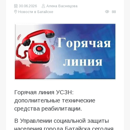
30.06.2026
Алена Васнецова
Новости в Батайске
88
Горячая линия УСЗН:
дополнительные технические
средства реабилитации.
В Управлении социальной защиты
населения города Батайска сегодня