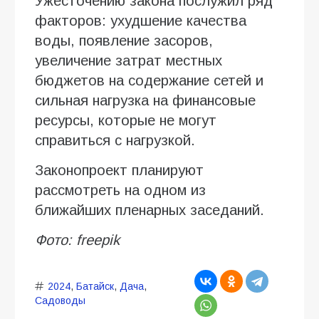
Ужесточению закона послужил ряд
факторов: ухудшение качества
воды, появление засоров,
увеличение затрат местных
бюджетов на содержание сетей и
сильная нагрузка на финансовые
ресурсы, которые не могут
справиться с нагрузкой.
Законопроект планируют
рассмотреть на одном из
ближайших пленарных заседаний.
Фото:
freepik
2024
,
Батайск
,
Дача
,
Садоводы