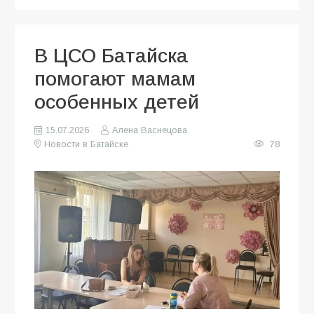
В ЦСО Батайска
помогают мамам
особенных детей
15.07.2026
Алена Васнецова
Новости в Батайске
78