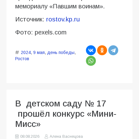
мемориалу «Павшим воинам».
Источник:
rostov.kp.ru
Фото: pexels.com
2024
,
9 мая
,
день победы
,
Ростов
В детском саду № 17
прошёл конкурс «Мини-
Мисс»
08.08.2026
Алена Васнецова