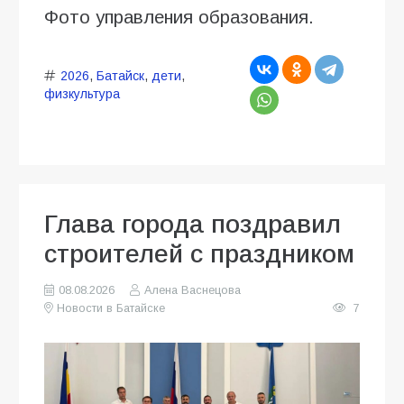
Фото управления образования.
2026
,
Батайск
,
дети
,
физкультура
Глава города поздравил
строителей с праздником
08.08.2026
Алена Васнецова
Новости в Батайске
7