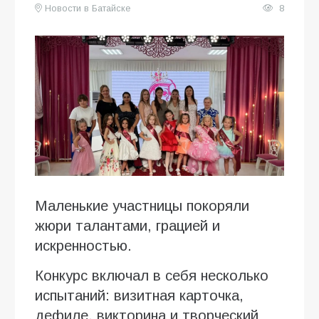
Новости в Батайске
8
Маленькие участницы покоряли
жюри талантами, грацией и
искренностью.
Конкурс включал в себя несколько
испытаний: визитная карточка,
дефиле, викторина и творческий