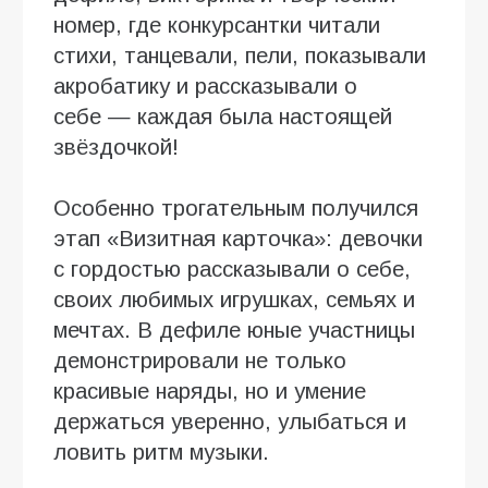
номер, где конкурсантки читали
стихи, танцевали, пели, показывали
акробатику и рассказывали о
себе — каждая была настоящей
звёздочкой!
Особенно трогательным получился
этап «Визитная карточка»: девочки
с гордостью рассказывали о себе,
своих любимых игрушках, семьях и
мечтах. В дефиле юные участницы
демонстрировали не только
красивые наряды, но и умение
держаться уверенно, улыбаться и
ловить ритм музыки.