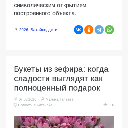
символическим открытием
построенного объекта.
2026
,
Батайск
,
дети
Букеты из зефира: когда
сладости выглядят как
полноценный подарок
07.08.2026
Малика Тапаева
Новости в Батайске
16