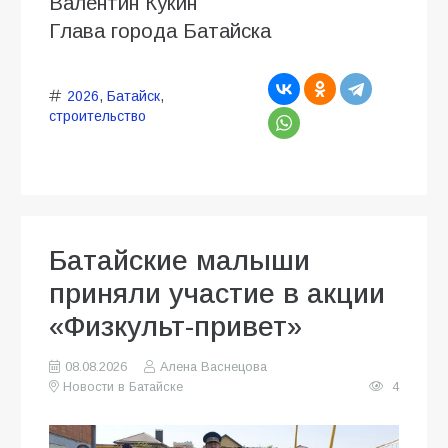
Валентин Кукин
Глава города Батайска
2026
,
Батайск
,
строительство
Батайские малыши
приняли участие в акции
«Физкульт-привет»
08.08.2026
Алена Васнецова
Новости в Батайске
4