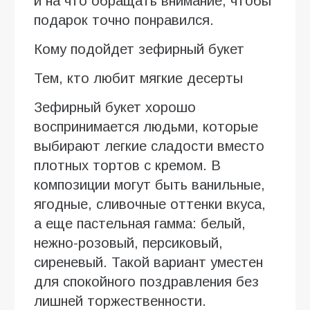
и на что обращать внимание, чтобы
подарок точно понравился.
Кому подойдет зефирный букет
Тем, кто любит мягкие десерты
Зефирный букет хорошо
воспринимается людьми, которые
выбирают легкие сладости вместо
плотных тортов с кремом. В
композиции могут быть ванильные,
ягодные, сливочные оттенки вкуса,
а еще пастельная гамма: белый,
нежно-розовый, персиковый,
сиреневый. Такой вариант уместен
для спокойного поздравления без
лишней торжественности.