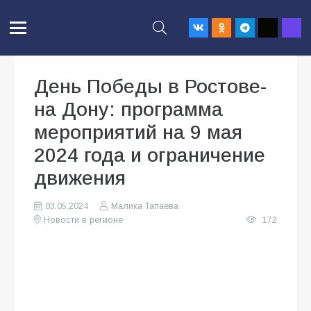
День Победы в Ростове-
на Дону: программа
мероприятий на 9 мая
2024 года и ограничение
движения
03.05.2024
Малика Тапаева
Новости в регионе
172